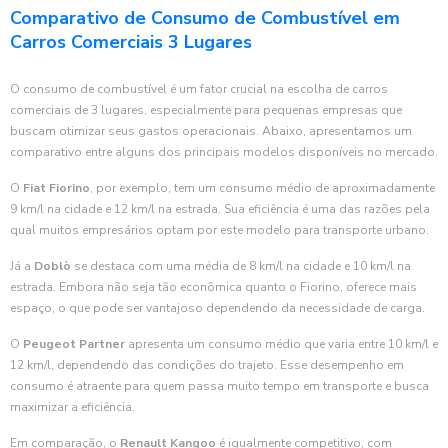
Comparativo de Consumo de Combustível em
Carros Comerciais 3 Lugares
O consumo de combustível é um fator crucial na escolha de carros
comerciais de 3 lugares, especialmente para pequenas empresas que
buscam otimizar seus gastos operacionais. Abaixo, apresentamos um
comparativo entre alguns dos principais modelos disponíveis no mercado.
O
Fiat Fiorino
, por exemplo, tem um consumo médio de aproximadamente
9 km/l na cidade e 12 km/l na estrada. Sua eficiência é uma das razões pela
qual muitos empresários optam por este modelo para transporte urbano.
Já a
Doblò
se destaca com uma média de 8 km/l na cidade e 10 km/l na
estrada. Embora não seja tão econômica quanto o Fiorino, oferece mais
espaço, o que pode ser vantajoso dependendo da necessidade de carga.
O
Peugeot Partner
apresenta um consumo médio que varia entre 10 km/l e
12 km/l, dependendo das condições do trajeto. Esse desempenho em
consumo é atraente para quem passa muito tempo em transporte e busca
maximizar a eficiência.
Em comparação, o
Renault Kangoo
é igualmente competitivo, com