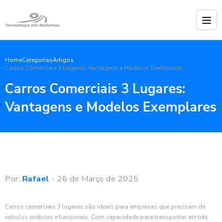
Home
Categorias
Artigos
Carros Comerciais 3 Lugares: Vantagens e Modelos Exemplares
Carros Comerciais 3 Lugares:
Vantagens e Modelos Exemplares
Por:
Rafael
- 26 de Março de 2025
Carros comerciais 3 lugares são ideais para empresas que precisam de
veículos práticos e funcionais. Com capacidade para transportar até três