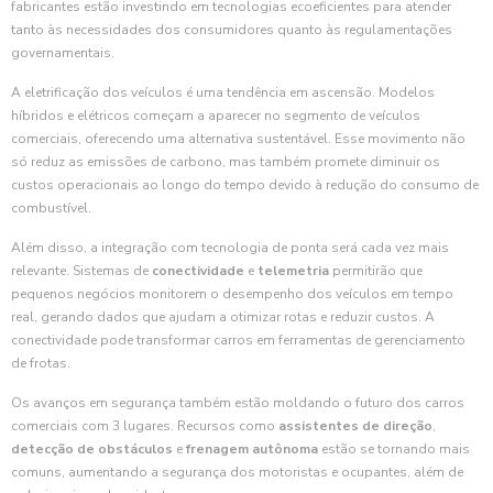
fabricantes estão investindo em tecnologias ecoeficientes para atender
tanto às necessidades dos consumidores quanto às regulamentações
governamentais.
A eletrificação dos veículos é uma tendência em ascensão. Modelos
híbridos e elétricos começam a aparecer no segmento de veículos
comerciais, oferecendo uma alternativa sustentável. Esse movimento não
só reduz as emissões de carbono, mas também promete diminuir os
custos operacionais ao longo do tempo devido à redução do consumo de
combustível.
Além disso, a integração com tecnologia de ponta será cada vez mais
relevante. Sistemas de
conectividade
e
telemetria
permitirão que
pequenos negócios monitorem o desempenho dos veículos em tempo
real, gerando dados que ajudam a otimizar rotas e reduzir custos. A
conectividade pode transformar carros em ferramentas de gerenciamento
de frotas.
Os avanços em segurança também estão moldando o futuro dos carros
comerciais com 3 lugares. Recursos como
assistentes de direção
,
detecção de obstáculos
e
frenagem autônoma
estão se tornando mais
comuns, aumentando a segurança dos motoristas e ocupantes, além de