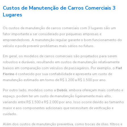
Custos de Manutenção de Carros Comerciais 3
Lugares
Os custos de manutenção de carros comerciais com 3 lugares são um
fator importante a ser considerado por pequenas empresas e
empreendedores. A manutenção regular garante o bom funcionamento do
veículo e pode prevenir problemas mais sérios no futuro.
Em geral, os modelos de carros comerciais são projetados para serem
robustos e duráveis, resultando em custos de manutenção relativamente
baixos em comparação com veículos de passageiros. Por exemplo, o
Fiat
Fiorino
é conhecido por sua confiabilidade e apresenta um custo de
manutenção estimado em torno de R$ 1.200 a R$ 1.500 por ano.
Por outro lado, modelos como a
Doblò
, embora ofereçam mais conforto e
espaço, podem ter um custo de manutenção ligeiramente mais alto,
variando entre R$ 1.500 e R$ 2.000 por ano. Isso ocorre devido ao tamanho
maior e aos componentes adicionais que necessitam de verificação e
cuidado.
Além dos custos de manutenção preventiva, como trocas de óleo, filtros e