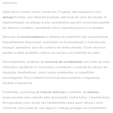
motorista.
Além disso, muitos carros comerciais 3 lugares vêm equipados com
airbags
frontais, que oferecem proteção adicional em caso de colisão. A
implementação de airbags é uma característica que tem se tornado padrão
em diversos modelos, garantindo maior segurança para os ocupantes.
Sensores de
estacionamento
e câmeras de ré também são características
frequentemente disponíveis, auxiliando na movimentação e manobra em
espaços apertados, que são comuns em áreas urbanas. Esses recursos
ajudam a evitar acidentes e danos ao veículo e ao ambiente ao redor.
Adicionalmente, sistemas de
controle de estabilidade
são cada vez mais
oferecidos, ajudando os motoristas a manterem o controle do veículo em
situações desafiadoras, como curvas acentuadas ou superfícies
escorregadias. Esse sistema é essencial para aumentar a segurança
durante o transporte.
Finalmente, a presença de
trancas elétricas
e sistemas de
alarmes
proporcionam uma camada extra de proteção contra furtos. Características
de segurança como essas são fundamentais para quem utiliza o carro
comercial como parte do seu negócio e deseja proteger seu investimento.