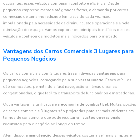
ocupantes, esses veículos combinam conforto e eficiência. Desde
pequenos empreendimentos até grandes frotas, a demanda por carros
comerciais de tamanho reduzido tem crescido cada vez mais,
impulsionada pela necessidade de diminuir custos operacionais e pela
otimização do espaço. Vamos explorar os principais benefícios desses
veículos e conhecer os modelos mais indicados para o mercado.
Vantagens dos Carros Comerciais 3 Lugares para
Pequenos Negócios
Os carros comerciais com 3 lugares trazem diversas
vantagens
para
pequenos negócios, começando pela sua
versatilidade
. Esses veículos
são compactos, permitindo a fácil navegação em áreas urbanas
congestionadas, o que facilita o transporte de funcionários e mercadorias.
Outra vantagem significativa é a
economia de combustível
. Muitas opções
de carros comerciais 3 lugares são projetadas para ser mais eficientes em
termos de consumo, o que pode resultar em
custos operacionais
reduzidos
para o negócio ao longo do tempo.
Além disso, a
manutenção
desses veículos costuma ser mais simples e