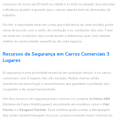
consumo em torno de 9,5 km/l na cidade e 11 km/l na estrada. Sua robustez
e eficiência ajudam a garantir que o veículo atenda bem às demandas de
trabalho.
Por fim, é importante levar em conta que a eficiência de cada modelo pode
variar de acordo com o estilo de condução e as condições das vias. Fazer
um teste em condições reais pode ajudar a determinar qual carro atende
melhor às necessidades específicas de cada negócio.
Recursos de Segurança em Carros Comerciais 3
Lugares
A segurança é uma prioridade essencial em qualquer veículo, e os carros
comerciais com 3 lugares não são exceção. Muitas marcas estão
investindo em tecnologia e características que garantem a proteção dos
ocupantes e da carga transportada.
Um dos recursos de segurança mais comuns é o sistema de
freios ABS
(Sistema de Freios Antibloqueio), encontrado em modelos como o
Fiat
Fiorino
e o
Peugeot Partner
. Esse sistema ajuda a evitar a derrapagem
das rodas durante frenagens bruscas, proporcionando maior controle ao