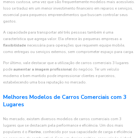
menos custosa, uma vez que são frequentemente modelos mais acessíveis.
Isso se traduz em um menor investimento financeiro em reparos e serviços,
essencial para pequenos empreendimentos que buscam controlar seus
gastos.
A capacidade para transportar até três pessoas também é uma
característica que agrega valor. Ela oferece às pequenas empresas a
flexibilidade
necessária para operações que requerem equipe mobile,
como entregas ou serviços externos, sem comprometer espaço para carga.
Por último, vale destacar que a utilização de carros comerciais 3 lugares
pode
aumentar a imagem profissional
do negócio. Ter um veículo
moderno e bem mantido pode impressionar clientes e parceiros,
estabelecendo uma boa reputação no mercado.
Melhores Modelos de Carros Comerciais com 3
Lugares
No mercado, existem diversos modelos de carros comerciais com 3
lugares que se destacam pela performance e eficiência. Um dos mais
populares é o
Fiorino
, conhecido por sua capacidade de carga e eficiência