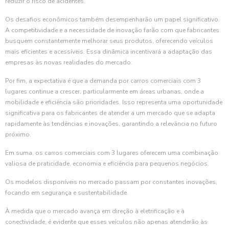
reduzir o risco de acidentes.
Os desafios econômicos também desempenharão um papel significativo.
A competitividade e a necessidade de inovação farão com que fabricantes
busquem constantemente melhorar seus produtos, oferecendo veículos
mais eficientes e acessíveis. Essa dinâmica incentivará a adaptação das
empresas às novas realidades do mercado.
Por fim, a expectativa é que a demanda por carros comerciais com 3
lugares continue a crescer, particularmente em áreas urbanas, onde a
mobilidade e eficiência são prioridades. Isso representa uma oportunidade
significativa para os fabricantes de atender a um mercado que se adapta
rapidamente às tendências e inovações, garantindo a relevância no futuro
próximo.
Em suma, os carros comerciais com 3 lugares oferecem uma combinação
valiosa de praticidade, economia e eficiência para pequenos negócios.
Os modelos disponíveis no mercado passam por constantes inovações,
focando em segurança e sustentabilidade.
À medida que o mercado avança em direção à eletrificação e à
conectividade, é evidente que esses veículos não apenas atenderão às