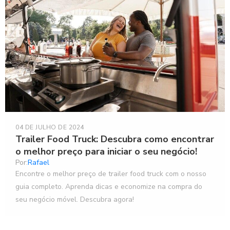
04 DE JULHO DE 2024
Trailer Food Truck: Descubra como encontrar
o melhor preço para iniciar o seu negócio!
Por:
Rafael
Encontre o melhor preço de trailer food truck com o nosso
guia completo. Aprenda dicas e economize na compra do
seu negócio móvel. Descubra agora!