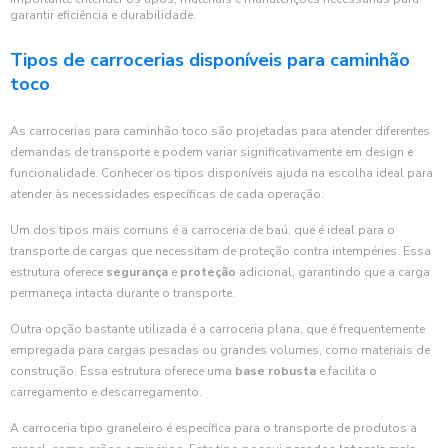
garantir eficiência e durabilidade.
Tipos de carrocerias disponíveis para caminhão
toco
As carrocerias para caminhão toco são projetadas para atender diferentes
demandas de transporte e podem variar significativamente em design e
funcionalidade. Conhecer os tipos disponíveis ajuda na escolha ideal para
atender às necessidades específicas de cada operação.
Um dos tipos mais comuns é a carroceria de baú, que é ideal para o
transporte de cargas que necessitam de proteção contra intempéries. Essa
estrutura oferece
segurança
e
proteção
adicional, garantindo que a carga
permaneça intacta durante o transporte.
Outra opção bastante utilizada é a carroceria plana, que é frequentemente
empregada para cargas pesadas ou grandes volumes, como materiais de
construção. Essa estrutura oferece uma
base robusta
e facilita o
carregamento e descarregamento.
A carroceria tipo graneleiro é específica para o transporte de produtos a