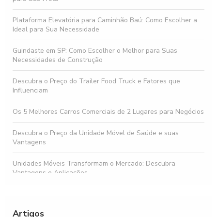
Plataforma Elevatória para Caminhão Baú: Como Escolher a
Ideal para Sua Necessidade
Guindaste em SP: Como Escolher o Melhor para Suas
Necessidades de Construção
Descubra o Preço do Trailer Food Truck e Fatores que
Influenciam
Os 5 Melhores Carros Comerciais de 2 Lugares para Negócios
Descubra o Preço da Unidade Móvel de Saúde e suas
Vantagens
Unidades Móveis Transformam o Mercado: Descubra
Vantagens e Aplicações
Comprar food truck: Tudo que você precisa saber antes de
investir
Artigos