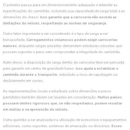
O primeiro passo para um dimensionamento adequado é entender as
especificações do caminhão, incluindo sua capacidade de carga total e as
dimensões do chassi.
Isso garante que a carroceria não exceda as
limitações do veículo, respeitando as normas de segurança.
Outro fator importante a ser considerado é o tipo de carga a ser
transportada.
Carregamentos volumosos podem exigir carrocerias
maiores
, enquanto cargas pesadas demandam estruturas robustas que
possam suportar o peso sem comprometer a integridade do caminhão.
Além disso, a disposição da carga dentro da carroceria deve ser pensada
para garantir um centro de gravidade baixo.
Isso ajuda a estabilizar o
caminhão durante o transporte
, reduzindo o risco de capotagem ou
deslizamento em curvas.
As regulamentações locais e estaduais sobre dimensões e pesos
permitidos também devem ser levadas em consideração.
Muitos países
possuem limites rigorosos que, se não respeitados, podem resultar
em multas e na apreensão do veículo.
Outra questão a ser analisada é a utilização de acessórios e equipamentos
adicionais, como suportes, sistemas de amarração ou divisórias.
Esses