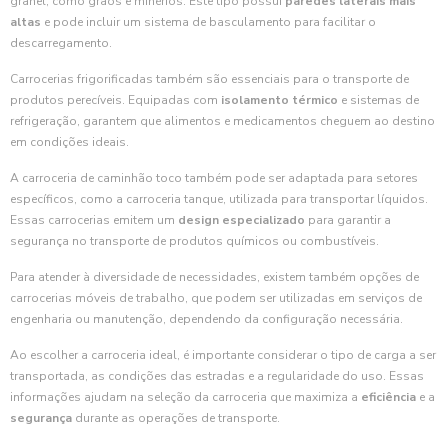
granel, como grãos e minérios. Este tipo possui
paredes laterais mais
altas
e pode incluir um sistema de basculamento para facilitar o
descarregamento.
Carrocerias frigorificadas também são essenciais para o transporte de
produtos perecíveis. Equipadas com
isolamento térmico
e sistemas de
refrigeração, garantem que alimentos e medicamentos cheguem ao destino
em condições ideais.
A carroceria de caminhão toco também pode ser adaptada para setores
específicos, como a carroceria tanque, utilizada para transportar líquidos.
Essas carrocerias emitem um
design especializado
para garantir a
segurança no transporte de produtos químicos ou combustíveis.
Para atender à diversidade de necessidades, existem também opções de
carrocerias móveis de trabalho, que podem ser utilizadas em serviços de
engenharia ou manutenção, dependendo da configuração necessária.
Ao escolher a carroceria ideal, é importante considerar o tipo de carga a ser
transportada, as condições das estradas e a regularidade do uso. Essas
informações ajudam na seleção da carroceria que maximiza a
eficiência
e a
segurança
durante as operações de transporte.