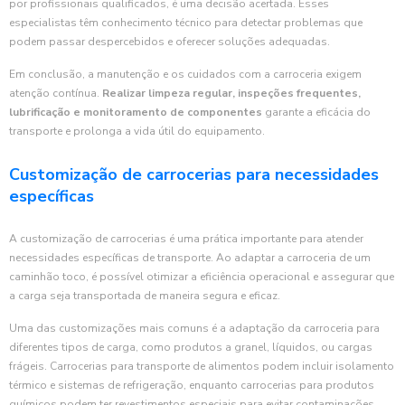
por profissionais qualificados, é uma decisão acertada. Esses
especialistas têm conhecimento técnico para detectar problemas que
podem passar despercebidos e oferecer soluções adequadas.
Em conclusão, a manutenção e os cuidados com a carroceria exigem
atenção contínua.
Realizar limpeza regular, inspeções frequentes,
lubrificação e monitoramento de componentes
garante a eficácia do
transporte e prolonga a vida útil do equipamento.
Customização de carrocerias para necessidades
específicas
A customização de carrocerias é uma prática importante para atender
necessidades específicas de transporte. Ao adaptar a carroceria de um
caminhão toco, é possível otimizar a eficiência operacional e assegurar que
a carga seja transportada de maneira segura e eficaz.
Uma das customizações mais comuns é a adaptação da carroceria para
diferentes tipos de carga, como produtos a granel, líquidos, ou cargas
frágeis. Carrocerias para transporte de alimentos podem incluir isolamento
térmico e sistemas de refrigeração, enquanto carrocerias para produtos
químicos podem ter revestimentos especiais para evitar contaminações.