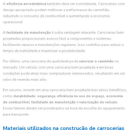
A
eficiência aerodinâmica
também deve ser considerada. Carrocerias com
design apropriado podem melhorar a performance do caminhão,
reduzindo o consumo de combustível e aumentando a economia
operacional.
A
facilidade de manutenção
é outra vantagem relevante. Carrocerias bem
projetadas proporcionam acesso fácil a componentes e sistemas,
facilitando reparos e manutenções regulares. Isso contribui para reduzir o
tempo de inatividade e maximizar a produtividade.
Por último, uma carroceria de qualidade pode
valorizar o caminhão
no
mercado. Um veículo com uma carroceria bem projetada e em boas
condições pode atrair mais compradores interessados, resultando em um
valor de revenda mais alto.
Em resumo, investir em uma carroceria bem projetada traz vários benefícios,
como
durabilidade
,
segurança
,
eficiência no uso do espaço
,
economia
de combustível
,
facilidade de manutenção
e
valorização do veículo
.
Esses fatores devem ser ponderados na hora da escolha do equipamento
para transporte.
Materiais utilizados na construção de carrocerias