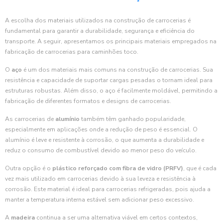
A escolha dos materiais utilizados na construção de carrocerias é
fundamental para garantir a durabilidade, segurança e eficiência do
transporte. A seguir, apresentamos os principais materiais empregados na
fabricação de carrocerias para caminhões toco.
O
aço
é um dos materiais mais comuns na construção de carrocerias. Sua
resistência e capacidade de suportar cargas pesadas o tornam ideal para
estruturas robustas. Além disso, o aço é facilmente moldável, permitindo a
fabricação de diferentes formatos e designs de carrocerias.
As carrocerias de
alumínio
também têm ganhado popularidade,
especialmente em aplicações onde a redução de peso é essencial. O
alumínio é leve e resistente à corrosão, o que aumenta a durabilidade e
reduz o consumo de combustível devido ao menor peso do veículo.
Outra opção é o
plástico reforçado com fibra de vidro (PRFV)
, que é cada
vez mais utilizado em carrocerias devido à sua leveza e resistência à
corrosão. Este material é ideal para carrocerias refrigeradas, pois ajuda a
manter a temperatura interna estável sem adicionar peso excessivo.
A
madeira
continua a ser uma alternativa viável em certos contextos,