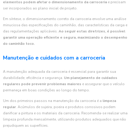
elementos podem afetar o dimensionamento da carroceria
e precisam
ser incorporados ao plano inicial de projeto.
Em síntese, o dimensionamento correto da carroceria envolve uma análise
minuciosa das especificações do caminhão, das características da carga e
das regulamentações aplicáveis.
Ao seguir estas diretrizes, é possível
garantir uma operação eficiente e segura, maximizando o desempenho
do caminhão toco.
Manutenção e cuidados com a carroceria
A manutenção adequada da carroceria é essencial para garantir sua
durabilidade, eficiência e segurança.
Um planejamento de cuidados
regulares pode prevenir problemas maiores
e assegurar que o veículo
permaneça em boas condições ao longo do tempo.
Um dos primeiros passos na manutenção da carroceria é a
limpeza
regular
. Acúmulos de sujeira, poeira e produtos corrosivos podem
danificar a pintura e os materiais da carroceria. Recomenda-se realizar uma
limpeza profunda mensalmente, utilizando produtos adequados que não
prejudiquem as superfícies.