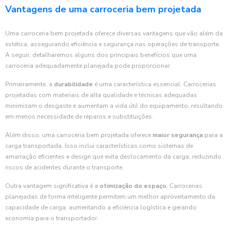
Vantagens de uma carroceria bem projetada
Uma carroceria bem projetada oferece diversas vantagens que vão além da
estética, assegurando eficiência e segurança nas operações de transporte.
A seguir, detalharemos alguns dos principais benefícios que uma
carroceria adequadamente planejada pode proporcionar.
Primeiramente, a
durabilidade
é uma característica essencial. Carrocerias
projetadas com materiais de alta qualidade e técnicas adequadas
minimizam o desgaste e aumentam a vida útil do equipamento, resultando
em menos necessidade de reparos e substituições.
Além disso, uma carroceria bem projetada oferece
maior segurança
para a
carga transportada. Isso inclui características como sistemas de
amarração eficientes e design que evita deslocamento da carga, reduzindo
riscos de acidentes durante o transporte.
Outra vantagem significativa é a
otimização do espaço
. Carrocerias
planejadas de forma inteligente permitem um melhor aproveitamento da
capacidade de carga, aumentando a eficiência logística e gerando
economia para o transportador.