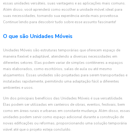
essas unidades versáteis, suas vantagens e as aplicações mais comuns.
Além disso, você aprenderá como escolher a unidade móvel ideal para
suas necessidades, tornando sua experiência ainda mais proveitosa.
Continue lendo para descobrir tudo sobre esse assunto fascinante!
O que são Unidades Móveis
Unidades Móveis são estruturas temporárias que oferecem espaço de
maneira flexível e adaptável, atendendo a diversas necessidades em
diferentes setores. Elas podem variar de simples contêineres a espaços
mais elaborados, como escritórios, salas de aula ou até mesmo
alojamentos. Essas unidades são projetadas para serem transportadas e
instaladas rapidamente, permitindo uma adaptação fácil a diferentes
ambientes e usos.
Um dos principais benefícios das Unidades Móveis é sua versatilidade.
Elas podem ser utilizadas em canteiros de obras, eventos, festivais, bem
como em áreas rurais e urbanas em constante mudança. Além disso, essas
unidades podem servir como espaço adicional durante a construção de
novas edificações ou reformas, proporcionando uma solução temporária
viável até que o projeto esteja concluído.