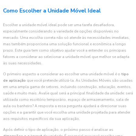
Como Escolher a Unidade Móvel Ideal
Escolher a unidade móvel ideal pode ser uma tarefa desafiadora,
especialmente considerando a variedade de opções disponíveis no
mercado. Uma escolha correta não só atende às necessidades imediatas,
mas também proporciona uma solução funcional e econômica a longo
prazo. Este guia tem como objetivo ajudar você a entender os principais
fatores a considerar ao selecionar a unidade móvel que melhor se adapta
às suas necessidades.
O primeiro aspecto a considerar ao escolher uma unidade móvel é o
tipo
de aplicação
que você pretende utilizá-la. As Unidades Móveis são usadas
em uma ampla gama de setores, incluindo construção, educação, eventos,
saúde e muito mais. Avalie qual será a principal finalidade da unidade: será
utilizada como escritório temporário, espaço de armazenamento, sala de
aula ou banheiro? A resposta a essa pergunta ajudará a direcionar suas
opções e a garantir que você escolha uma unidade projetada para atender
aos requisitos específicos da sua aplicação.
Após definir o tipo de aplicação, o próximo passo é analisar as