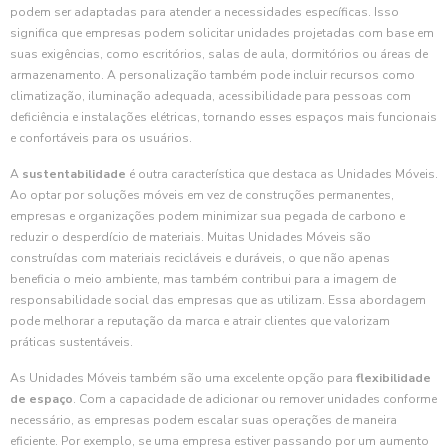
podem ser adaptadas para atender a necessidades específicas. Isso
significa que empresas podem solicitar unidades projetadas com base em
suas exigências, como escritórios, salas de aula, dormitórios ou áreas de
armazenamento. A personalização também pode incluir recursos como
climatização, iluminação adequada, acessibilidade para pessoas com
deficiência e instalações elétricas, tornando esses espaços mais funcionais
e confortáveis para os usuários.
A
sustentabilidade
é outra característica que destaca as Unidades Móveis.
Ao optar por soluções móveis em vez de construções permanentes,
empresas e organizações podem minimizar sua pegada de carbono e
reduzir o desperdício de materiais. Muitas Unidades Móveis são
construídas com materiais recicláveis e duráveis, o que não apenas
beneficia o meio ambiente, mas também contribui para a imagem de
responsabilidade social das empresas que as utilizam. Essa abordagem
pode melhorar a reputação da marca e atrair clientes que valorizam
práticas sustentáveis.
As Unidades Móveis também são uma excelente opção para
flexibilidade
de espaço
. Com a capacidade de adicionar ou remover unidades conforme
necessário, as empresas podem escalar suas operações de maneira
eficiente. Por exemplo, se uma empresa estiver passando por um aumento