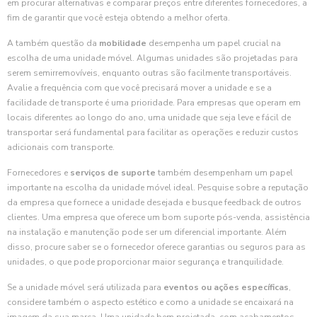
em procurar alternativas e comparar preços entre diferentes fornecedores, a
fim de garantir que você esteja obtendo a melhor oferta.
A também questão da
mobilidade
desempenha um papel crucial na
escolha de uma unidade móvel. Algumas unidades são projetadas para
serem semirremovíveis, enquanto outras são facilmente transportáveis.
Avalie a frequência com que você precisará mover a unidade e se a
facilidade de transporte é uma prioridade. Para empresas que operam em
locais diferentes ao longo do ano, uma unidade que seja leve e fácil de
transportar será fundamental para facilitar as operações e reduzir custos
adicionais com transporte.
Fornecedores e
serviços de suporte
também desempenham um papel
importante na escolha da unidade móvel ideal. Pesquise sobre a reputação
da empresa que fornece a unidade desejada e busque feedback de outros
clientes. Uma empresa que oferece um bom suporte pós-venda, assistência
na instalação e manutenção pode ser um diferencial importante. Além
disso, procure saber se o fornecedor oferece garantias ou seguros para as
unidades, o que pode proporcionar maior segurança e tranquilidade.
Se a unidade móvel será utilizada para
eventos ou ações específicas
,
considere também o aspecto estético e como a unidade se encaixará na