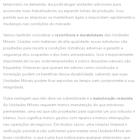
temporário na demanda, ela pode alugar unidades adicionais para
acomodar mais trabalhadores ou expandir linhas de produção. Isso
permite que as empresas se mantenham ágeis e respondam rapidamente a
mudanças nas condições do mercado.
Vamos também considerar a
resistência e durabilidade
das Unidades
Móveis. Criadas com materiais de alta qualidade, essas estruturas são
projetadas para resistir a condições climáticas adversas e garantir a
segurança dos ocupantes e dos bens armazenados. Isso é especialmente
importante em locais onde tempestades e outros desastres naturais são
frequentes. Empresas que operam em setores como construção e
mineração podem se beneficiar dessa durabilidade, sabendo que suas
Unidades Móveis podem ficar expostas ao tempo sem comprometer a sua
integridade.
Outra vantagem que não deve ser subestimada é a
manutenção reduzida
.
As Unidades Móveis requerem menos manutenção do que estruturas
permanentes, uma vez que são projetadas para suportar um uso robusto e
intenso. Isso significa menos gastos com reparos e menos interrupções
nas operações de negócios. Em muitos casos, uma simples limpeza e
verificação periódica são suficientes para manter uma Unidade Móvel em
boas condições, o que é uma boa notícia para qualquer empresário que