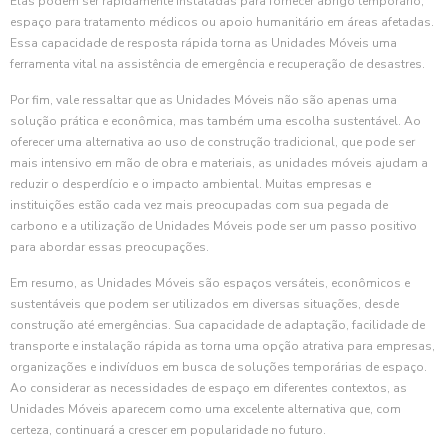
Elas podem ser rapidamente instaladas para fornecer abrigo temporário,
espaço para tratamento médicos ou apoio humanitário em áreas afetadas.
Essa capacidade de resposta rápida torna as Unidades Móveis uma
ferramenta vital na assistência de emergência e recuperação de desastres.
Por fim, vale ressaltar que as Unidades Móveis não são apenas uma
solução prática e econômica, mas também uma escolha sustentável. Ao
oferecer uma alternativa ao uso de construção tradicional, que pode ser
mais intensivo em mão de obra e materiais, as unidades móveis ajudam a
reduzir o desperdício e o impacto ambiental. Muitas empresas e
instituições estão cada vez mais preocupadas com sua pegada de
carbono e a utilização de Unidades Móveis pode ser um passo positivo
para abordar essas preocupações.
Em resumo, as Unidades Móveis são espaços versáteis, econômicos e
sustentáveis que podem ser utilizados em diversas situações, desde
construção até emergências. Sua capacidade de adaptação, facilidade de
transporte e instalação rápida as torna uma opção atrativa para empresas,
organizações e indivíduos em busca de soluções temporárias de espaço.
Ao considerar as necessidades de espaço em diferentes contextos, as
Unidades Móveis aparecem como uma excelente alternativa que, com
certeza, continuará a crescer em popularidade no futuro.