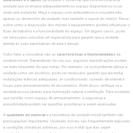
dimensões e o layout
da unidade. É essencial que você escolha uma
unidade que se encaixe adequadamente no espaço disponível no local
onde será instalada. Meça o espaço com antecedência e considere não
apenas as dimensões da unidade, mas também o layout do interior. Pense
sobre como a disposição dos móveis e equipamentos poderá influenciar o
fluxo de trabalho e a funcionalidade do espaço. Em alguns casos, pode
ser necessário consultar um especialista para garantir que a unidade
atenda às suas expectativas de área e design.
Outro fator a considerar são as
características e funcionalidades
da
unidade móvel. Dependendo do seu uso, algumas especificações podem
ser mais relevantes do que outras. Por exemplo, se você pretende utilizar a
unidade como um escritório, pode ser necessário garantir que ela tenha
instalações elétricas adequadas, ar-condicionado, conexão de internet e
locais para armazenamento de documentos. Além disso, verifique se a
unidade possui janelas para iluminação natural e ventilação. Para unidades
que servirão como espaço de armazenamento, a segurança e
acessibilidade podem ser questões prioritárias a serem analisadas.
A
qualidade do material
e a resistência da unidade móvel também são
preocupações importantes. Unidades móveis são frequentemente expostas
a condições climáticas adversas, por isso é vital que elas sejam