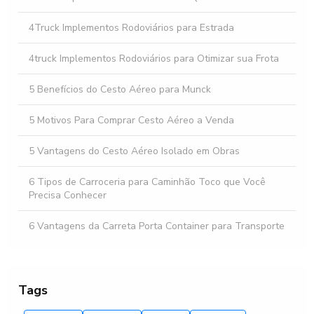
sua Empresa
4Truck Implementos Rodoviários para Estrada
4truck Implementos Rodoviários para Otimizar sua Frota
5 Benefícios do Cesto Aéreo para Munck
5 Motivos Para Comprar Cesto Aéreo a Venda
5 Vantagens do Cesto Aéreo Isolado em Obras
6 Tipos de Carroceria para Caminhão Toco que Você
Precisa Conhecer
6 Vantagens da Carreta Porta Container para Transporte
Eficiente
6 Vantagens da Plataforma para Caminhão Baú que Você
Precisa Conhecer
Tags