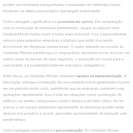
podem ser facilmente transportadas e instaladas em diferentes locais,
tornando-as ideais para projetos que exigem mobilidade.
Outra vantagem significativa é a
economia de custos
. Em comparação
com a construção de estruturas permanentes, alugar ou adquirir uma
Unidade Móvel muitas vezes é muito mais acessível. Isso é especialmente
valioso para pequenas empresas e startups que estão buscando
economizar em despesas operacionais. O custo reduzido associado às
Unidades Móveis permite que os empresários reinvistam esses recursos em
outras áreas essenciais de seus negócios, o que pode ser crucial para o
crescimento e a sustentabilidade em mercados competitivos.
Além disso, as Unidades Móveis oferecem
rapidez na implementação
. A
fabricação, entrega e instalação de uma unidade móvel geralmente ocorrem
em um período muito curto, permitindo que as empresas comecem suas
operações rapidamente. Isso é vital em situações como construção de
edifícios ou eventos temporários onde o tempo é um fator crítico. Ao ter
acesso a um espaço adequado rapidamente, as empresas podem evitar
atrasos nos projetos e, assim, aproveitar oportunidades de mercado sem
perder tempo.
Outra vantagem importante é a
personalização
. As Unidades Móveis