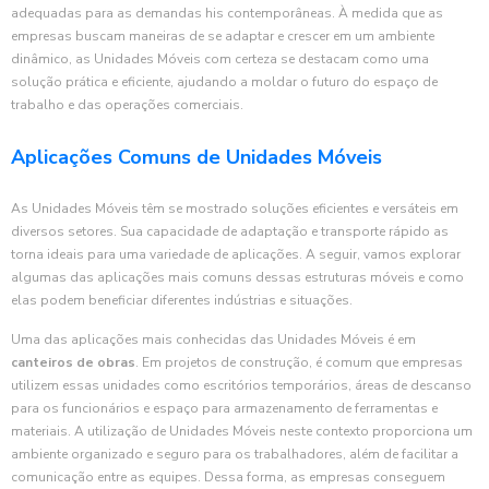
adequadas para as demandas his contemporâneas. À medida que as
empresas buscam maneiras de se adaptar e crescer em um ambiente
dinâmico, as Unidades Móveis com certeza se destacam como uma
solução prática e eficiente, ajudando a moldar o futuro do espaço de
trabalho e das operações comerciais.
Aplicações Comuns de Unidades Móveis
As Unidades Móveis têm se mostrado soluções eficientes e versáteis em
diversos setores. Sua capacidade de adaptação e transporte rápido as
torna ideais para uma variedade de aplicações. A seguir, vamos explorar
algumas das aplicações mais comuns dessas estruturas móveis e como
elas podem beneficiar diferentes indústrias e situações.
Uma das aplicações mais conhecidas das Unidades Móveis é em
canteiros de obras
. Em projetos de construção, é comum que empresas
utilizem essas unidades como escritórios temporários, áreas de descanso
para os funcionários e espaço para armazenamento de ferramentas e
materiais. A utilização de Unidades Móveis neste contexto proporciona um
ambiente organizado e seguro para os trabalhadores, além de facilitar a
comunicação entre as equipes. Dessa forma, as empresas conseguem