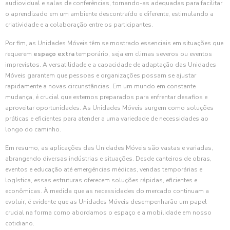
audiovidual e salas de conferências, tornando-as adequadas para facilitar
o aprendizado em um ambiente descontraído e diferente, estimulando a
criatividade e a colaboração entre os participantes.
Por fim, as Unidades Móveis têm se mostrado essenciais em situações que
requerem
espaço extra
temporário, seja em climas severos ou eventos
imprevistos. A versatilidade e a capacidade de adaptação das Unidades
Móveis garantem que pessoas e organizações possam se ajustar
rapidamente a novas circunstâncias. Em um mundo em constante
mudança, é crucial que estemos preparados para enfrentar desafios e
aproveitar oportunidades. As Unidades Móveis surgem como soluções
práticas e eficientes para atender a uma variedade de necessidades ao
longo do caminho.
Em resumo, as aplicações das Unidades Móveis são vastas e variadas,
abrangendo diversas indústrias e situações. Desde canteiros de obras,
eventos e educação até emergências médicas, vendas temporárias e
logística, essas estruturas oferecem soluções rápidas, eficientes e
econômicas. À medida que as necessidades do mercado continuam a
evoluir, é evidente que as Unidades Móveis desempenharão um papel
crucial na forma como abordamos o espaço e a mobilidade em nosso
cotidiano.