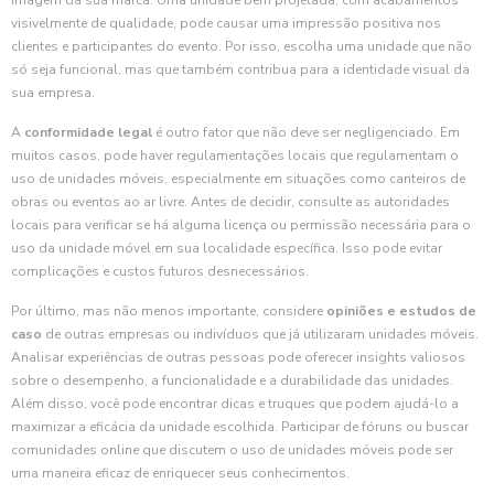
imagem da sua marca. Uma unidade bem projetada, com acabamentos
visivelmente de qualidade, pode causar uma impressão positiva nos
clientes e participantes do evento. Por isso, escolha uma unidade que não
só seja funcional, mas que também contribua para a identidade visual da
sua empresa.
A
conformidade legal
é outro fator que não deve ser negligenciado. Em
muitos casos, pode haver regulamentações locais que regulamentam o
uso de unidades móveis, especialmente em situações como canteiros de
obras ou eventos ao ar livre. Antes de decidir, consulte as autoridades
locais para verificar se há alguma licença ou permissão necessária para o
uso da unidade móvel em sua localidade específica. Isso pode evitar
complicações e custos futuros desnecessários.
Por último, mas não menos importante, considere
opiniões e estudos de
caso
de outras empresas ou indivíduos que já utilizaram unidades móveis.
Analisar experiências de outras pessoas pode oferecer insights valiosos
sobre o desempenho, a funcionalidade e a durabilidade das unidades.
Além disso, você pode encontrar dicas e truques que podem ajudá-lo a
maximizar a eficácia da unidade escolhida. Participar de fóruns ou buscar
comunidades online que discutem o uso de unidades móveis pode ser
uma maneira eficaz de enriquecer seus conhecimentos.