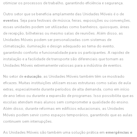
otimizar os processos de trabalho, garantindo eficiência e segurança.
Outro setor que se beneficia amplamente das Unidades Móveis é o de
eventos
. Seja para festivais de música, feiras, exposições ou convenções,
essas unidades podem ser utilizadas como banheiros, quiosques, áreas
de recepção, bilheteiras ou mesmo salas de reuniões. Além disso, as
Unidades Móveis podem ser personalizadas com sistemas de
climatização, iluminação e design adequado ao tema do evento,
garantindo conforto e funcionalidade para os participantes. A rapidez de
instalação e a facilidade de transporte são diferenciais que tornam as
Unidades Móveis extremamente valiosas para a indústria de eventos.
No setor de
educação
, as Unidades Móveis também têm se mostrado
eficazes. Muitas instituições utilizam essas estruturas como salas de aula
extras, especialmente durante períodos de alta demanda, como em início
de ano letivo ou durante a expansão de programas. Isso possibilita que as
escolas atendam mais alunos sem comprometer a qualidade do ensino.
Além disso, durante reformas em edifícios educacionais, as Unidades
Móveis podem servir como espaços temporários, garantindo que as aulas
continuem sem interrupções.
As Unidades Móveis são também uma solução prática em
emergências e