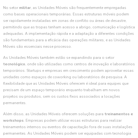
No setor
militar
, as Unidades Móveis são frequentemente empregadas
como bases operacionais temporárias. Essas estruturas móveis podem
ser rapidamente instaladas em zonas de conflito ou áreas de desastre,
permitindo que as tropas tenham acesso a abrigo, comunicação e logística
adequadas. A implementação rápida e a adaptação a diferentes condições
são fundamentais para a eficácia das operações militares, e as Unidades
Móveis são essenciais nesse processo.
As Unidades Móveis também estão se expandindo para o setor
tecnológico
, onde são utilizadas como centros de inovação e laboratórios
temporários. Startups e empresas em crescimento podem aproveitar essas
unidades como espaços de coworking ou laboratórios de pesquisa. A
flexibilidade que as Unidades Móveis oferecem é ideal para equipes que
precisam de um espaço temporário enquanto trabalham em novos
projetos ou produtos, sem os custos fixos associados a locações
permanentes.
Além disso, as Unidades Móveis oferecem soluções para
treinamentos e
workshops
. Empresas podem utilizar essas estruturas para realizar
treinamentos internos ou eventos de capacitação fora de suas instalações
permanentes. As Unidades Móveis podem ser equipadas com tecnologia