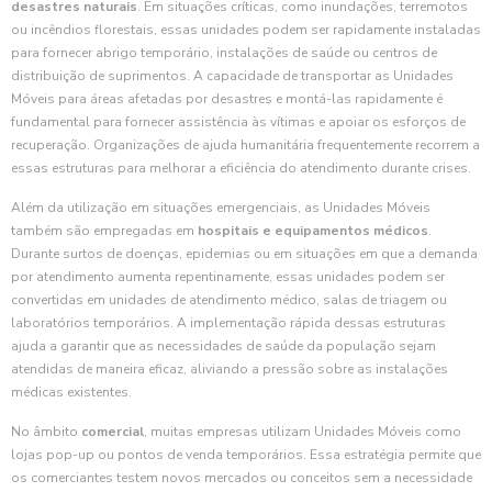
desastres naturais
. Em situações críticas, como inundações, terremotos
ou incêndios florestais, essas unidades podem ser rapidamente instaladas
para fornecer abrigo temporário, instalações de saúde ou centros de
distribuição de suprimentos. A capacidade de transportar as Unidades
Móveis para áreas afetadas por desastres e montá-las rapidamente é
fundamental para fornecer assistência às vítimas e apoiar os esforços de
recuperação. Organizações de ajuda humanitária frequentemente recorrem a
essas estruturas para melhorar a eficiência do atendimento durante crises.
Além da utilização em situações emergenciais, as Unidades Móveis
também são empregadas em
hospitais e equipamentos médicos
.
Durante surtos de doenças, epidemias ou em situações em que a demanda
por atendimento aumenta repentinamente, essas unidades podem ser
convertidas em unidades de atendimento médico, salas de triagem ou
laboratórios temporários. A implementação rápida dessas estruturas
ajuda a garantir que as necessidades de saúde da população sejam
atendidas de maneira eficaz, aliviando a pressão sobre as instalações
médicas existentes.
No âmbito
comercial
, muitas empresas utilizam Unidades Móveis como
lojas pop-up ou pontos de venda temporários. Essa estratégia permite que
os comerciantes testem novos mercados ou conceitos sem a necessidade