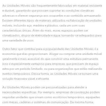
As Unidades Móveis são frequentemente fabricadas em material resistente
e durável, garantindo que possam suportar as condições climáticas
adversas e oferecer segurança aos ocupantes e ao conteúdo armazenado.
Existem diferentes tipos de materiais utilizados na fabricação de unidades
móveis, incluindo aço, madeira e plástico, cada um com suas
características únicas. Além do mais, esses espaços podem ser
climatizados, dispor de eletricidade e água, tornando-se adequados para
uma variedade de usos.
Outro fator que contribui para a popularidade das Unidades Móveis é a
economia que elas proporcionam. Alugar ou comprar uma unidade móvel
geralmente é mais acessível do que construir uma estrutura permanente.
Isso é especialmente vantajoso para empresas que precisam de espaço
extra por um período limitado, ou para organizações que estão realizando
eventos temporários. Dessa forma, as Unidades Móveis se tornam uma
solução financeira viável e eficiente.
As Unidades Móveis podem ser personalizadas para atender a
necessidades específicas. Por exemplo, empresas de construção podem
requisitar unidades que sirvam como escritórios temporários, equipadas
com mesas, cadeiras e sistemas de comunicação. Da mesma forma,