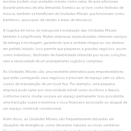
escolas podem usar unidades móveis como salas de aula adicionais
durante períodos de alta demanda. Eventos ao ar livre, como festivais de
música, também se beneficiam de Unidades Móveis que funcionam como
banheiros, quiosques de vendas e áreas de descanso.
A logístia em torno do transporte e instalação das Unidades Móveis
também é simplificada. Muitas empresas especializadas oferecem serviços
de entrega e montagem, garantindo que a unidade chegue ao seu destino
em perfeito estado. Isso permite que pequenos e grandes negócios, assim
como indivíduos, desfrutem da flexibilidade oferecida por essas soluções
sem a necessidade de um planejamento logístico complexo.
As Unidades Móveis são uma excelente alternativa para empreendedores
que estão começando seus negócios e precisam de espaço sem os altos
custos de manutenção de um local fixo. Por exemplo, uma pequena
empresa pode optar por uma unidade móvel como escritório e depois,
conforme cresce, mudar-se para um espaço permanente. Isso possibilita
uma transição suave e minimiza o risco financeiro associado ao aluguel de
um espaço comercial convencional.
Além disso, as Unidades Móveis são frequentemente utilizadas em
situações de emergência, como desastres naturais ou crises sanitárias.