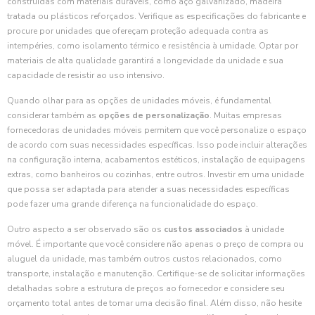
construídas com materiais duráveis, como aço galvanizado, madeira
tratada ou plásticos reforçados. Verifique as especificações do fabricante e
procure por unidades que ofereçam proteção adequada contra as
intempéries, como isolamento térmico e resistência à umidade. Optar por
materiais de alta qualidade garantirá a longevidade da unidade e sua
capacidade de resistir ao uso intensivo.
Quando olhar para as opções de unidades móveis, é fundamental
considerar também as
opções de personalização
. Muitas empresas
fornecedoras de unidades móveis permitem que você personalize o espaço
de acordo com suas necessidades específicas. Isso pode incluir alterações
na configuração interna, acabamentos estéticos, instalação de equipagens
extras, como banheiros ou cozinhas, entre outros. Investir em uma unidade
que possa ser adaptada para atender a suas necessidades específicas
pode fazer uma grande diferença na funcionalidade do espaço.
Outro aspecto a ser observado são os
custos associados
à unidade
móvel. É importante que você considere não apenas o preço de compra ou
aluguel da unidade, mas também outros custos relacionados, como
transporte, instalação e manutenção. Certifique-se de solicitar informações
detalhadas sobre a estrutura de preços ao fornecedor e considere seu
orçamento total antes de tomar uma decisão final. Além disso, não hesite