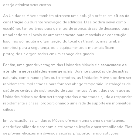
deseja otimizar seus custos.
As Unidades Móveis também oferecem uma solução prática em
sítios de
construção
ou durante renovação de edifícios. Elas podem servir como
escritórios temporários para gerentes de projeto, áreas de descanso para
trabalhadores e locais de armazenamento para materiais de construção.
Isso não só facilita a organização do local de trabalho, mas também
contribui para a segurança, pois equipamentos e materiais ficam
protegidos e organizados em um espaço designado.
Por fim, uma grande vantagem das Unidades Móveis é a
capacidade de
atender a necessidades emergenciais
. Durante situações de desastres
naturais, como inundações ou terremotos, as Unidades Móveis podem ser
rapidamente implantadas para fornecer abrigo temporário, instalações de
saúde ou centros de distribuição de suprimentos. A agilidade com que as
Unidades Móveis podem ser transportadas e montadas ajuda a responder
rapidamente a crises, proporcionando uma rede de suporte em momentos
críticos.
Em conclusão, as Unidades Móveis oferecem uma gama de vantagens,
desde flexibilidade e economia até personalização e sustentabilidade. Elas
se provam eficazes em diversos setores, proporcionando soluções