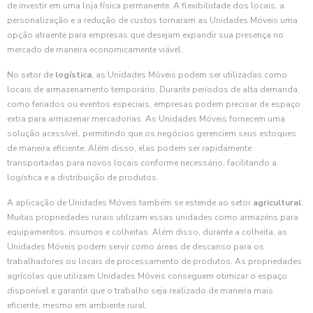
de investir em uma loja física permanente. A flexibilidade dos locais, a
personalização e a redução de custos tornaram as Unidades Móveis uma
opção atraente para empresas que desejam expandir sua presença no
mercado de maneira economicamente viável.
No setor de
logística
, as Unidades Móveis podem ser utilizadas como
locais de armazenamento temporário. Durante períodos de alta demanda,
como feriados ou eventos especiais, empresas podem precisar de espaço
extra para armazenar mercadorias. As Unidades Móveis fornecem uma
solução acessível, permitindo que os negócios gerenciem seus estoques
de maneira eficiente. Além disso, elas podem ser rapidamente
transportadas para novos locais conforme necessário, facilitando a
logística e a distribuição de produtos.
A aplicação de Unidades Móveis também se estende ao setor
agricultural
.
Muitas propriedades rurais utilizam essas unidades como armazéns para
equipamentos, insumos e colheitas. Além disso, durante a colheita, as
Unidades Móveis podem servir como áreas de descanso para os
trabalhadores ou locais de processamento de produtos. As propriedades
agrícolas que utilizam Unidades Móveis conseguem otimizar o espaço
disponível e garantir que o trabalho seja realizado de maneira mais
eficiente, mesmo em ambiente rural.