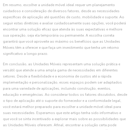
Em resumo, escolher a unidade móvel ideal requer um planejamento
cuidadoso e consideração de diversos fatores, desde as necessidades
específicas de aplicação até questões de custo, mobilidade e suporte. Ao
seguir estas diretrizes e avaliar cuidadosamente suas opções, você poderá
encontrar uma solução eficaz que atenda às suas expectativas e melhore
sua operação, seja ela temporária ou permanente. A escolha correta
garantirá que você aproveite ao máximo os benefícios que as Unidades
Móveis têm a oferecer e que faça um investimento que tenha um retorno
significativo a longo prazo.
Em conclusão, as Unidades Móveis representam uma solução prática e
versátil que atende a uma ampla gama de necessidades em diferentes
setores. Desde a flexibilidade e a economia de custos até a rápida
implementação e personalização, esses espaços podem ser adaptados
para uma variedade de aplicações, incluindo construção, eventos,
educação e emergências. Ao considerar todos os fatores discutidos, desde
o tipo de aplicação até o suporte do fornecedor e a conformidade legal,
você estará melhor preparado para escolher a unidade móvel ideal para
suas necessidades. Esperamos que este artigo tenha sido informativo e
que você se sinta incentivado a explorar mais sobre as possibilidades que
as Unidades Móveis oferecem. Afinal, encontrar a solução certa pode