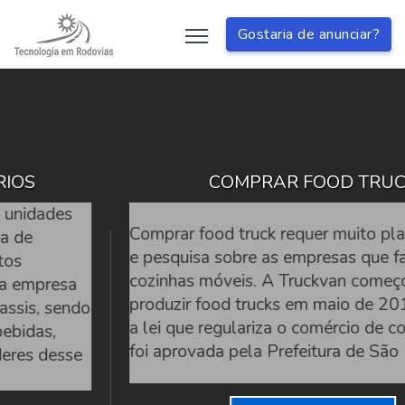
Gostaria de anunciar?
COMPRAR FOOD TRUCK
Comprar food truck requer muito planejamento
e pesquisa sobre as empresas que fabricam
cozinhas móveis. A Truckvan começou a
produzir food trucks em maio de 2014, quando
a lei que regulariza o comércio de comida de rua
foi aprovada pela Prefeitura de São Paulo.