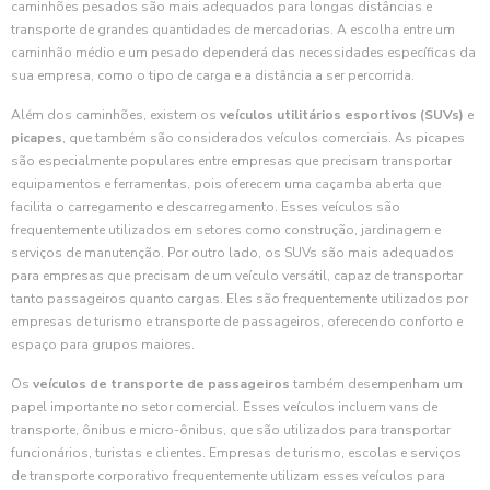
caminhões pesados são mais adequados para longas distâncias e
transporte de grandes quantidades de mercadorias. A escolha entre um
caminhão médio e um pesado dependerá das necessidades específicas da
sua empresa, como o tipo de carga e a distância a ser percorrida.
Além dos caminhões, existem os
veículos utilitários esportivos (SUVs)
e
picapes
, que também são considerados veículos comerciais. As picapes
são especialmente populares entre empresas que precisam transportar
equipamentos e ferramentas, pois oferecem uma caçamba aberta que
facilita o carregamento e descarregamento. Esses veículos são
frequentemente utilizados em setores como construção, jardinagem e
serviços de manutenção. Por outro lado, os SUVs são mais adequados
para empresas que precisam de um veículo versátil, capaz de transportar
tanto passageiros quanto cargas. Eles são frequentemente utilizados por
empresas de turismo e transporte de passageiros, oferecendo conforto e
espaço para grupos maiores.
Os
veículos de transporte de passageiros
também desempenham um
papel importante no setor comercial. Esses veículos incluem vans de
transporte, ônibus e micro-ônibus, que são utilizados para transportar
funcionários, turistas e clientes. Empresas de turismo, escolas e serviços
de transporte corporativo frequentemente utilizam esses veículos para