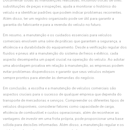
Documentar todas as manutenções realizadas, incluindo trocas de óleo,
substituições de peças e inspeções, ajuda a monitorar o histórico do
veículo e a identificar padrões que podem indicar problemas recorrentes.
Além disso, ter um registro organizado pode ser útil para garantir a
garantia do fabricante e para a revenda do veículo no futuro.
Em resumo, a manutenção e os cuidados essenciais para veículos
comerciais envolvem uma série de práticas que garantem a segurança, a
eficiência e a durabilidade do equipamento. Desde a verificação regular dos
fluidos e pneus até a manutenção do sistema de freios e elétrico, cada
aspecto desempenha um papel crucial na operação do veículo. Ao adotar
uma abordagem proativa em relação à manutenção, as empresas podem
evitar problemas dispendiosos e garantir que seus veículos estejam
sempre prontos para atender às demandas do negócio.
Em conclusão, a escolha e a manutenção de veículos comerciais são
aspectos cruciais para o sucesso de qualquer empresa que dependa do
transporte de mercadorias e serviços. Compreender os diferentes tipos de
veículos disponíveis, considerar fatores como capacidade de carga,
eficiência de combustível e custos operacionais, além de reconhecer as
vantagens de investir em uma frota própria, pode proporcionar uma base
sólida para decisões informadas. Além disso, a manutenção regular e os