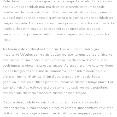
Outro fator importante é a
capacidade de carga
do veículo. Cada modelo
possui uma capacidade máxima de carga, e exceder esse limite pode
resultar em danos ao veículo e multas. É essencial calcular a carga média
que será transportada e escolher um veículo que tenha uma capacidade de
carga adequada. Além disso, considere a possibilidade de crescimento do
negócio. Se a empresa planeja expandir suas operações, pode ser
vantajoso optar por um veículo com maior capacidade de carga desde o
início.
A
eficiência de combustível
também deve ser uma consideração
importante. Veículos comerciais podem representar uma parte significativa
dos custos operacionais de uma empresa, e a eficiência de combustível
pode impactar diretamente esses custos. Ao escolher um veículo, verifique
a classificação de consumo de combustível e considere modelos que
ofereçam melhor eficiência. Além disso, a escolha entre veículos a
gasolina, diesel ou elétricos pode influenciar os custos a longo prazo. Por
exemplo, veículos elétricos estão se tornando cada vez mais populares
devido à sua eficiência e menores custos de manutenção.
O
custo de aquisição
do veículo é outro fator a ser considerado. É
importante avaliar não apenas o preço de compra, mas também os custos
de financiamento, seguro e manutenção. Algumas empresas podem optar