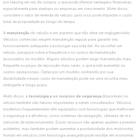
por leasing em vez de compra, o que pode oferecer vantagens financeiras,
especialmente para startups ou empresas em crescimento. Além disso,
considere o valor de revenda do veículo, pois isso pode impactar o custo
total de propriedade ao longo do tempo.
A
manutenção
do veículo é um aspecto que não deve ser negligenciado.
Veículos comerciais exigem manutenção regular para garantir seu
funcionamento adequado e prolongar sua vida útil. Ao escolher um
veículo, pesquise sobre a frequência e os custos de manutenção
associados ao modelo. Alguns veículos podem exigir manutenção mais
frequente ou peças de reposição mais caras, o que pode aumentar os
custos operacionais. Optar por um modelo conhecido por sua
durabilidade e baixo custo de manutenção pode ser uma escolha mais
inteligente a longo prazo.
Além disso, a
tecnologia e os recursos de segurança
disponíveis no
veículo também são fatores importantes a serem considerados. Veículos
modernos frequentemente vêm equipados com tecnologias que melhoram
a segurança e a eficiência, como sistemas de navegação, câmeras de ré e
sensores de estacionamento. Esses recursos não apenas ajudam a prevenir
acidentes, mas também podem aumentar a produtividade dos motoristas.
Investir em veículos com tecnologia avançada pode resultar em economia