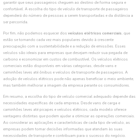
garantir que seus passageiros cheguem ao destino de forma segura e
confortável. A escolha do tipo de veículo de transporte de passageiros
dependerá do número de pessoas a serem transportadas e da distância a
ser percorrida.
Por fim, não podemos esquecer dos
veículos elétricos comerciais
, que
estão se tornando cada vez mais populares devido à crescente
preocupação com a sustentabilidade e a redução de emissões. Esses
veículos são ideais para empresas que desejam reduzir sua pegada de
carbono e economizar em custos de combustível. Os veículos elétricos
comerciais estão disponíveis em várias categorias, desde vans e
caminhões leves até ônibus e veículos de transporte de passageiros. A
adoção de veículos elétricos pode não apenas beneficiar o meio ambiente,
mas também melhorar a imagem da empresa perante os consumidores.
Em resumo, a escolha do tipo de veículo comercial adequado depende das
necessidades específicas de cada empresa. Desde vans de carga e
caminhões leves até picapes e veículos elétricos, cada modelo oferece
vantagens distintas que podem ajudar a otimizar as operações comerciais.
Ao considerar as aplicações e características de cada tipo de veículo, as
empresas podem tomar decisões informadas que atendam às suas
necessidades de transporte e contribuam para o sucesso do negócio.