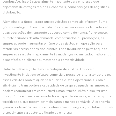
combustível. Isso é especialmente importante para empresas que
dependem de entregas rápidas e confiáveis, como serviços de logística e
distribuição.
Além disso, a
flexibilidade
que os veículos comerciais oferecem é uma
grande vantagem. Com uma frota própria, as empresas podem adaptar
suas operações de transporte de acordo com a demanda. Por exemplo,
durante períodos de alta demanda, como feriados ou promoções, as
empresas podem aumentar o número de veículos em operação para
atender às necessidades dos clientes. Essa flexibilidade permite que as
empresas se ajustem rapidamente às mudanças no mercado, melhorando
a satisfação do cliente e aumentando a competitividade.
Outro benefício significativo é a
redução de custos
. Embora o
investimento inicial em veículos comerciais possa ser alto, a longo prazo,
esses veículos podem ajudar a reduzir os custos operacionais. Com a
eficiência no transporte e a capacidade de carga adequada, as empresas
podem economizar em combustível e manutenção. Além disso, ter uma
frota própria elimina a necessidade de depender de serviços de transporte
terceirizados, que podem ser mais caros e menos confiáveis. A economia
gerada pode ser reinvestida em outras áreas do negócio, contribuindo para
o crescimento e a sustentabilidade da empresa.