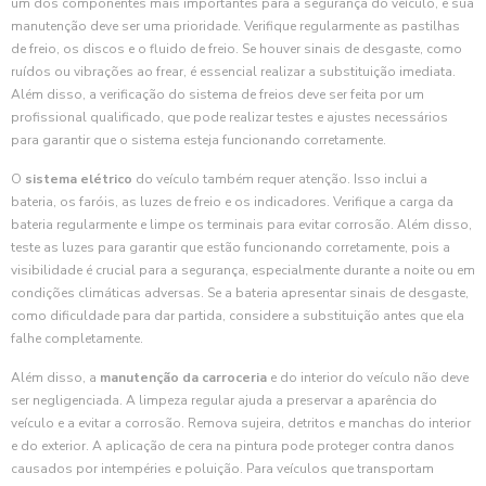
um dos componentes mais importantes para a segurança do veículo, e sua
manutenção deve ser uma prioridade. Verifique regularmente as pastilhas
de freio, os discos e o fluido de freio. Se houver sinais de desgaste, como
ruídos ou vibrações ao frear, é essencial realizar a substituição imediata.
Além disso, a verificação do sistema de freios deve ser feita por um
profissional qualificado, que pode realizar testes e ajustes necessários
para garantir que o sistema esteja funcionando corretamente.
O
sistema elétrico
do veículo também requer atenção. Isso inclui a
bateria, os faróis, as luzes de freio e os indicadores. Verifique a carga da
bateria regularmente e limpe os terminais para evitar corrosão. Além disso,
teste as luzes para garantir que estão funcionando corretamente, pois a
visibilidade é crucial para a segurança, especialmente durante a noite ou em
condições climáticas adversas. Se a bateria apresentar sinais de desgaste,
como dificuldade para dar partida, considere a substituição antes que ela
falhe completamente.
Além disso, a
manutenção da carroceria
e do interior do veículo não deve
ser negligenciada. A limpeza regular ajuda a preservar a aparência do
veículo e a evitar a corrosão. Remova sujeira, detritos e manchas do interior
e do exterior. A aplicação de cera na pintura pode proteger contra danos
causados por intempéries e poluição. Para veículos que transportam