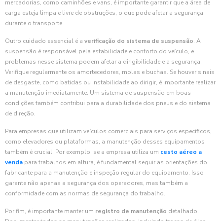
mercadorias, como caminhões e vans, é importante garantir que a área de
carga esteja limpa e livre de obstruções, o que pode afetar a segurança
durante o transporte.
Outro cuidado essencial é a
verificação do sistema de suspensão
. A
suspensão é responsável pela estabilidade e conforto do veículo, e
problemas nesse sistema podem afetar a dirigibilidade e a segurança.
Verifique regularmente os amortecedores, molas e buchas. Se houver sinais
de desgaste, como batidas ou instabilidade ao dirigir, é importante realizar
a manutenção imediatamente. Um sistema de suspensão em boas
condições também contribui para a durabilidade dos pneus e do sistema
de direção.
Para empresas que utilizam veículos comerciais para serviços específicos,
como elevadores ou plataformas, a manutenção desses equipamentos
também é crucial. Por exemplo, se a empresa utiliza um
cesto aéreo a
venda
para trabalhos em altura, é fundamental seguir as orientações do
fabricante para a manutenção e inspeção regular do equipamento. Isso
garante não apenas a segurança dos operadores, mas também a
conformidade com as normas de segurança do trabalho.
Por fim, é importante manter um
registro de manutenção
detalhado.