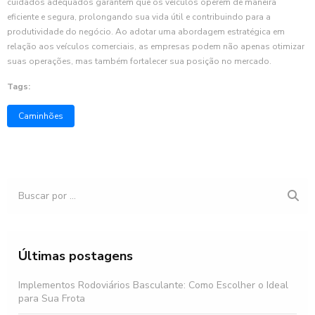
cuidados adequados garantem que os veículos operem de maneira
eficiente e segura, prolongando sua vida útil e contribuindo para a
produtividade do negócio. Ao adotar uma abordagem estratégica em
relação aos veículos comerciais, as empresas podem não apenas otimizar
suas operações, mas também fortalecer sua posição no mercado.
Tags:
Caminhões
Últimas postagens
Implementos Rodoviários Basculante: Como Escolher o Ideal
para Sua Frota