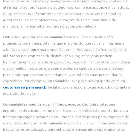
frequentemente utilizadas por empresas de entrega, serviços de catering e
até mesmo por profissionais autônomos, como eletricistas e encanadores,
que precisam levar ferramentas e materiais para os locais de trabalho.
Além disso, as vans oferecem a vantagem de serem mais fáceis de
manobrar em áreas urbanas, onde o espaço é limitado.
Outro tipo popular são os
caminhões leves
. Esses veículos são
projetados para transportar cargas maiores do que as vans, mas ainda
são fáceis de dirigir e manobrar. Os caminhões leves são frequentemente
utilizados por empresas de distribuição e logística, pois podem
transportar uma variedade de produtos, desde alimentos até móveis. Além
disso, muitos modelos oferecem opções de carroceria personalizáveis,
permitindo que as empresas adaptem o veículo às suas necessidades
específicas. Por exemplo, um caminhão leve pode ser equipado com um
cesto aéreo para munck
, facilitando o acesso a locais elevados durante a
execução de serviços.
Os
caminhões médios
e
caminhões pesados
são outra categoria
importante de veículos comerciais. Esses caminhões são projetados para
transportar cargas pesadas e volumosas, sendo ideais para empresas de
construção, transporte de materiais e logística. Os caminhões médios são
frequentemente utilizados para entregas em áreas urbanas, enquanto os