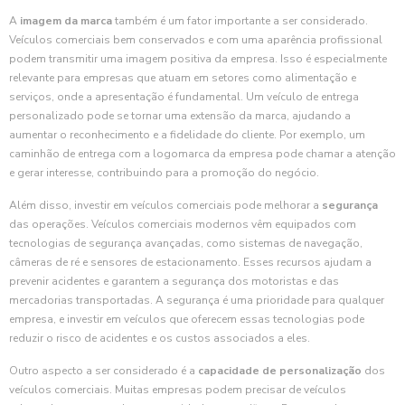
A
imagem da marca
também é um fator importante a ser considerado.
Veículos comerciais bem conservados e com uma aparência profissional
podem transmitir uma imagem positiva da empresa. Isso é especialmente
relevante para empresas que atuam em setores como alimentação e
serviços, onde a apresentação é fundamental. Um veículo de entrega
personalizado pode se tornar uma extensão da marca, ajudando a
aumentar o reconhecimento e a fidelidade do cliente. Por exemplo, um
caminhão de entrega com a logomarca da empresa pode chamar a atenção
e gerar interesse, contribuindo para a promoção do negócio.
Além disso, investir em veículos comerciais pode melhorar a
segurança
das operações. Veículos comerciais modernos vêm equipados com
tecnologias de segurança avançadas, como sistemas de navegação,
câmeras de ré e sensores de estacionamento. Esses recursos ajudam a
prevenir acidentes e garantem a segurança dos motoristas e das
mercadorias transportadas. A segurança é uma prioridade para qualquer
empresa, e investir em veículos que oferecem essas tecnologias pode
reduzir o risco de acidentes e os custos associados a eles.
Outro aspecto a ser considerado é a
capacidade de personalização
dos
veículos comerciais. Muitas empresas podem precisar de veículos