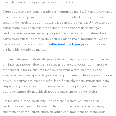
de custos e maior segurança para os funcionários.
Outro aspecto a ser considerado é a
imagem da marca
. O veículo comercial
é muitas vezes a primeira impressão que os clientes têm da empresa, e a
escolha do modelo pode impactar a percepção da marca. Um veículo bem
conservado e de aparência profissional pode transmitir confiança e
credibilidade. Para empresas que operam em setores como alimentação,
como food trucks, a estética do veículo é ainda mais importante. Nesse
caso, é essencial considerar o
trailer food truck preço
e como ele se
alinha à identidade da marca.
Por fim, a
disponibilidade de peças de reposição
e assistência técnica é
um fator que pode influenciar a escolha do veículo. Optar por marcas e
modelos que possuem uma rede de assistência técnica ampla e fácil
acesso a peças de reposição pode evitar problemas futuros e garantir que
o veículo permaneça em operação. Isso é especialmente importante para
empresas que dependem de seus veículos para operações diárias, pois
qualquer tempo de inatividade pode resultar em perda de receita.
Em resumo, a escolha de veículos comerciais envolve uma análise
cuidadosa de diversos fatores, incluindo tipo e capacidade de carga,
eficiência de combustível, custo de aquisição, manutenção, tecnologia,