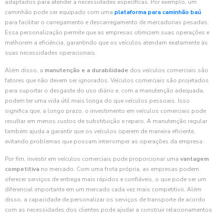
adaptados para atender a necessidades específicas. Por exemplo, um
caminhão pode ser equipado com uma
plataforma para caminhão baú
para facilitar o carregamento e descarregamento de mercadorias pesadas.
Essa personalização permite que as empresas otimizem suas operações e
melhorem a eficiência, garantindo que os veículos atendam exatamente às
suas necessidades operacionais.
Além disso, a
manutenção e a durabilidade
dos veículos comerciais são
fatores que não devem ser ignorados. Veículos comerciais são projetados
para suportar o desgaste do uso diário e, com a manutenção adequada,
podem ter uma vida útil mais longa do que veículos pessoais. Isso
significa que, a longo prazo, o investimento em veículos comerciais pode
resultar em menos custos de substituição e reparo. A manutenção regular
também ajuda a garantir que os veículos operem de maneira eficiente,
evitando problemas que possam interromper as operações da empresa.
Por fim, investir em veículos comerciais pode proporcionar uma
vantagem
competitiva
no mercado. Com uma frota própria, as empresas podem
oferecer serviços de entrega mais rápidos e confiáveis, o que pode ser um
diferencial importante em um mercado cada vez mais competitivo. Além
disso, a capacidade de personalizar os serviços de transporte de acordo
com as necessidades dos clientes pode ajudar a construir relacionamentos