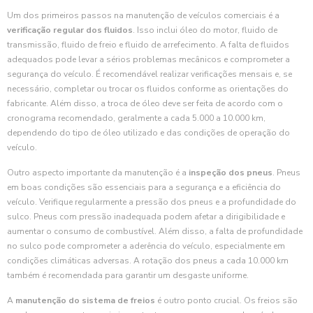
Um dos primeiros passos na manutenção de veículos comerciais é a
verificação regular dos fluidos
. Isso inclui óleo do motor, fluido de
transmissão, fluido de freio e fluido de arrefecimento. A falta de fluidos
adequados pode levar a sérios problemas mecânicos e comprometer a
segurança do veículo. É recomendável realizar verificações mensais e, se
necessário, completar ou trocar os fluidos conforme as orientações do
fabricante. Além disso, a troca de óleo deve ser feita de acordo com o
cronograma recomendado, geralmente a cada 5.000 a 10.000 km,
dependendo do tipo de óleo utilizado e das condições de operação do
veículo.
Outro aspecto importante da manutenção é a
inspeção dos pneus
. Pneus
em boas condições são essenciais para a segurança e a eficiência do
veículo. Verifique regularmente a pressão dos pneus e a profundidade do
sulco. Pneus com pressão inadequada podem afetar a dirigibilidade e
aumentar o consumo de combustível. Além disso, a falta de profundidade
no sulco pode comprometer a aderência do veículo, especialmente em
condições climáticas adversas. A rotação dos pneus a cada 10.000 km
também é recomendada para garantir um desgaste uniforme.
A
manutenção do sistema de freios
é outro ponto crucial. Os freios são