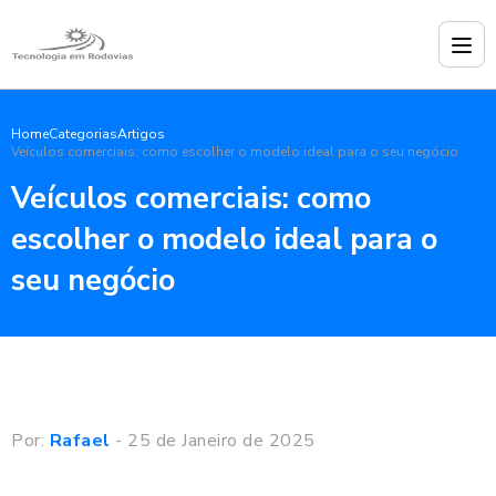
Home
Categorias
Artigos
Veículos comerciais: como escolher o modelo ideal para o seu negócio
Veículos comerciais: como
escolher o modelo ideal para o
seu negócio
Por:
Rafael
- 25 de Janeiro de 2025