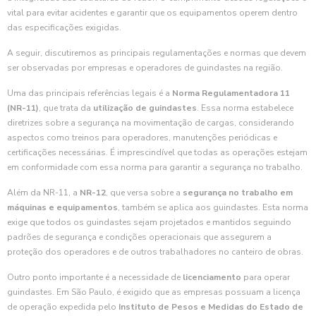
vital para evitar acidentes e garantir que os equipamentos operem dentro
das especificações exigidas.
A seguir, discutiremos as principais regulamentações e normas que devem
ser observadas por empresas e operadores de guindastes na região.
Uma das principais referências legais é a
Norma Regulamentadora 11
(NR-11)
, que trata da
utilização de guindastes
. Essa norma estabelece
diretrizes sobre a segurança na movimentação de cargas, considerando
aspectos como treinos para operadores, manutenções periódicas e
certificações necessárias. É imprescindível que todas as operações estejam
em conformidade com essa norma para garantir a segurança no trabalho.
Além da NR-11, a
NR-12
, que versa sobre a
segurança no trabalho em
máquinas e equipamentos
, também se aplica aos guindastes. Esta norma
exige que todos os guindastes sejam projetados e mantidos seguindo
padrões de segurança e condições operacionais que assegurem a
proteção dos operadores e de outros trabalhadores no canteiro de obras.
Outro ponto importante é a necessidade de
licenciamento
para operar
guindastes. Em São Paulo, é exigido que as empresas possuam a licença
de operação expedida pelo
Instituto de Pesos e Medidas do Estado de