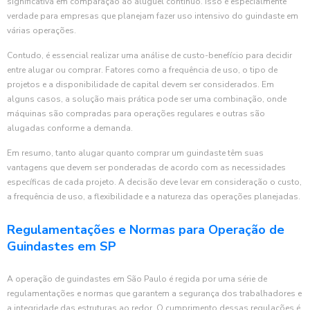
significativa em comparação ao aluguel contínuo. Isso é especialmente
verdade para empresas que planejam fazer uso intensivo do guindaste em
várias operações.
Contudo, é essencial realizar uma análise de custo-benefício para decidir
entre alugar ou comprar. Fatores como a frequência de uso, o tipo de
projetos e a disponibilidade de capital devem ser considerados. Em
alguns casos, a solução mais prática pode ser uma combinação, onde
máquinas são compradas para operações regulares e outras são
alugadas conforme a demanda.
Em resumo, tanto alugar quanto comprar um guindaste têm suas
vantagens que devem ser ponderadas de acordo com as necessidades
específicas de cada projeto. A decisão deve levar em consideração o custo,
a frequência de uso, a flexibilidade e a natureza das operações planejadas.
Regulamentações e Normas para Operação de
Guindastes em SP
A operação de guindastes em São Paulo é regida por uma série de
regulamentações e normas que garantem a segurança dos trabalhadores e
a integridade das estruturas ao redor. O cumprimento dessas regulações é