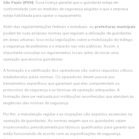
São Paulo (IPEM)
. Essa licença garante que o guindaste esteja em
conformidade com as medidas de segurança exigidas e que a empresa
esteja habilitada para operar o equipamento.
Além das regulamentações federais e estaduais, as
prefeituras municipais
podem ter suas próprias normas que regulam a utilização de guindastes
em áreas urbanas. Isso inclui legislações sobre a mobilização do tráfego,
a segurança de pedestres e o impacto nas vias públicas. Assim, é
importante consultar os regulamentos locais antes de iniciar uma
operação que envolva guindastes.
A formação e a certificação dos operadores são outros requisitos críticos
estabelecidos pelas normas. Os operadores devem passar por
treinamentos específicos que garantam que eles compreendam os
protocolos de segurança e as técnicas de operação adequadas. A
formação deve ser realizada por instituições reconhecidas que atendam às
exigências das normas de segurança.
Por fim, a manutenção regular e as inspeções são aspectos essenciais na
operação de guindastes. As normas exigem que os guindastes sejam
inspecionados periodicamente por técnicos qualificados para garantir que
estão funcionando de acordo com as especificações de segurança.