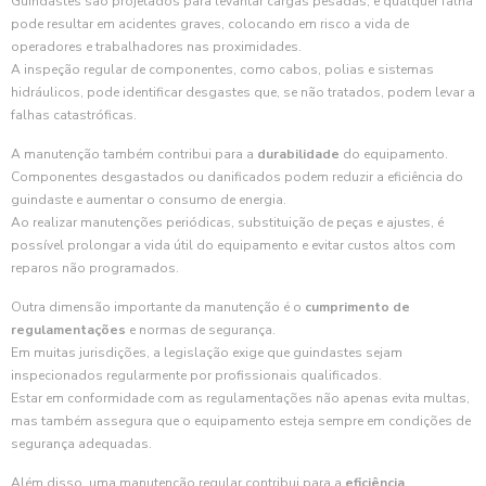
Guindastes são projetados para levantar cargas pesadas, e qualquer falha
pode resultar em acidentes graves, colocando em risco a vida de
operadores e trabalhadores nas proximidades.
A inspeção regular de componentes, como cabos, polias e sistemas
hidráulicos, pode identificar desgastes que, se não tratados, podem levar a
falhas catastróficas.
A manutenção também contribui para a
durabilidade
do equipamento.
Componentes desgastados ou danificados podem reduzir a eficiência do
guindaste e aumentar o consumo de energia.
Ao realizar manutenções periódicas, substituição de peças e ajustes, é
possível prolongar a vida útil do equipamento e evitar custos altos com
reparos não programados.
Outra dimensão importante da manutenção é o
cumprimento de
regulamentações
e normas de segurança.
Em muitas jurisdições, a legislação exige que guindastes sejam
inspecionados regularmente por profissionais qualificados.
Estar em conformidade com as regulamentações não apenas evita multas,
mas também assegura que o equipamento esteja sempre em condições de
segurança adequadas.
Além disso, uma manutenção regular contribui para a
eficiência