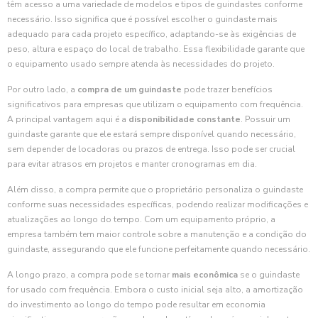
têm acesso a uma variedade de modelos e tipos de guindastes conforme
necessário. Isso significa que é possível escolher o guindaste mais
adequado para cada projeto específico, adaptando-se às exigências de
peso, altura e espaço do local de trabalho. Essa flexibilidade garante que
o equipamento usado sempre atenda às necessidades do projeto.
Por outro lado, a
compra de um guindaste
pode trazer benefícios
significativos para empresas que utilizam o equipamento com frequência.
A principal vantagem aqui é a
disponibilidade constante
. Possuir um
guindaste garante que ele estará sempre disponível quando necessário,
sem depender de locadoras ou prazos de entrega. Isso pode ser crucial
para evitar atrasos em projetos e manter cronogramas em dia.
Além disso, a compra permite que o proprietário personaliza o guindaste
conforme suas necessidades específicas, podendo realizar modificações e
atualizações ao longo do tempo. Com um equipamento próprio, a
empresa também tem maior controle sobre a manutenção e a condição do
guindaste, assegurando que ele funcione perfeitamente quando necessário.
A longo prazo, a compra pode se tornar
mais econômica
se o guindaste
for usado com frequência. Embora o custo inicial seja alto, a amortização
do investimento ao longo do tempo pode resultar em economia