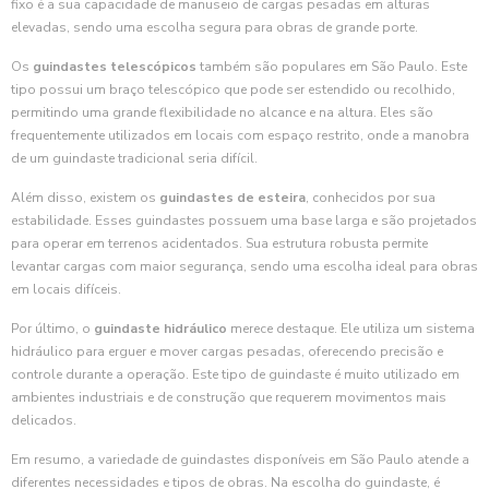
fixo é a sua capacidade de manuseio de cargas pesadas em alturas
elevadas, sendo uma escolha segura para obras de grande porte.
Os
guindastes telescópicos
também são populares em São Paulo. Este
tipo possui um braço telescópico que pode ser estendido ou recolhido,
permitindo uma grande flexibilidade no alcance e na altura. Eles são
frequentemente utilizados em locais com espaço restrito, onde a manobra
de um guindaste tradicional seria difícil.
Além disso, existem os
guindastes de esteira
, conhecidos por sua
estabilidade. Esses guindastes possuem uma base larga e são projetados
para operar em terrenos acidentados. Sua estrutura robusta permite
levantar cargas com maior segurança, sendo uma escolha ideal para obras
em locais difíceis.
Por último, o
guindaste hidráulico
merece destaque. Ele utiliza um sistema
hidráulico para erguer e mover cargas pesadas, oferecendo precisão e
controle durante a operação. Este tipo de guindaste é muito utilizado em
ambientes industriais e de construção que requerem movimentos mais
delicados.
Em resumo, a variedade de guindastes disponíveis em São Paulo atende a
diferentes necessidades e tipos de obras. Na escolha do guindaste, é