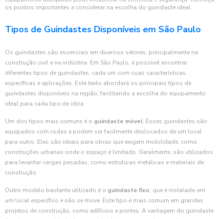
os pontos importantes a considerar na escolha do guindaste ideal.
Tipos de Guindastes Disponíveis em São Paulo
Os guindastes são essenciais em diversos setores, principalmente na
construção civil e na indústria. Em São Paulo, é possível encontrar
diferentes tipos de guindastes, cada um com suas características
específicas e aplicações. Este texto abordará os principais tipos de
guindastes disponíveis na região, facilitando a escolha do equipamento
ideal para cada tipo de obra.
Um dos tipos mais comuns é o
guindaste móvel
. Esses guindastes são
equipados com rodas e podem ser facilmente deslocados de um local
para outro. Eles são ideais para obras que exigem mobilidade, como
construções urbanas onde o espaço é limitado. Geralmente, são utilizados
para levantar cargas pesadas, como estruturas metálicas e materiais de
construção.
Outro modelo bastante utilizado é o
guindaste fixo
, que é instalado em
um local específico e não se move. Este tipo é mais comum em grandes
projetos de construção, como edifícios e pontes. A vantagem do guindaste