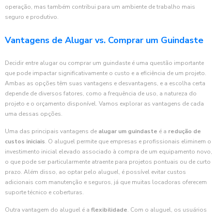
operação, mas também contribui para um ambiente de trabalho mais
seguro e produtivo.
Vantagens de Alugar vs. Comprar um Guindaste
Decidir entre alugar ou comprar um guindaste é uma questão importante
que pode impactar significativamente o custo e a eficiência de um projeto.
Ambas as opções têm suas vantagens e desvantagens, e a escolha certa
depende de diversos fatores, como a frequência de uso, a natureza do
projeto e o orçamento disponível. Vamos explorar as vantagens de cada
uma dessas opções.
Uma das principais vantagens de
alugar um guindaste
é a
redução de
custos iniciais
. O aluguel permite que empresas e profissionais eliminem o
investimento inicial elevado associado à compra de um equipamento novo,
o que pode ser particularmente atraente para projetos pontuais ou de curto
prazo. Além disso, ao optar pelo aluguel, é possível evitar custos
adicionais com manutenção e seguros, já que muitas locadoras oferecem
suporte técnico e coberturas.
Outra vantagem do aluguel é a
flexibilidade
. Com o aluguel, os usuários