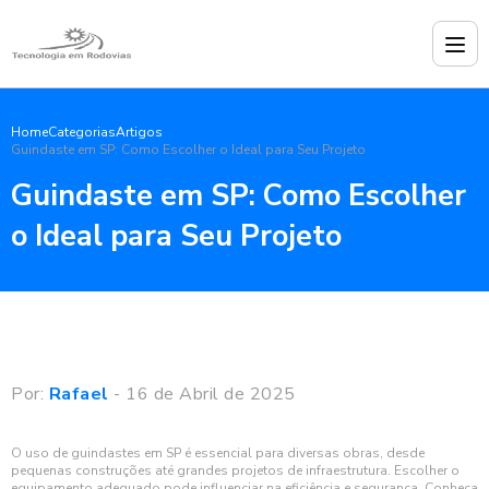
Home
Categorias
Artigos
Guindaste em SP: Como Escolher o Ideal para Seu Projeto
Guindaste em SP: Como Escolher
o Ideal para Seu Projeto
Por:
Rafael
- 16 de Abril de 2025
O uso de guindastes em SP é essencial para diversas obras, desde
pequenas construções até grandes projetos de infraestrutura. Escolher o
equipamento adequado pode influenciar na eficiência e segurança. Conheça