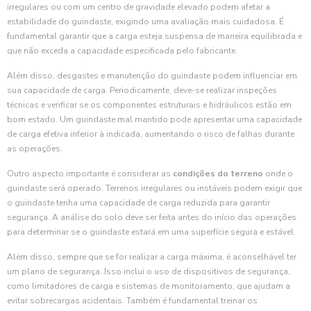
irregulares ou com um centro de gravidade elevado podem afetar a
estabilidade do guindaste, exigindo uma avaliação mais cuidadosa. É
fundamental garantir que a carga esteja suspensa de maneira equilibrada e
que não exceda a capacidade especificada pelo fabricante.
Além disso, desgastes e manutenção do guindaste podem influenciar em
sua capacidade de carga. Periodicamente, deve-se realizar inspeções
técnicas e verificar se os componentes estruturais e hidráulicos estão em
bom estado. Um guindaste mal mantido pode apresentar uma capacidade
de carga efetiva inferior à indicada, aumentando o risco de falhas durante
as operações.
Outro aspecto importante é considerar as
condições do terreno
onde o
guindaste será operado. Terrenos irregulares ou instáveis podem exigir que
o guindaste tenha uma capacidade de carga reduzida para garantir
segurança. A análise do solo deve ser feita antes do início das operações
para determinar se o guindaste estará em uma superfície segura e estável.
Além disso, sempre que se for realizar a carga máxima, é aconselhável ter
um plano de segurança. Isso inclui o uso de dispositivos de segurança,
como limitadores de carga e sistemas de monitoramento, que ajudam a
evitar sobrecargas acidentais. Também é fundamental treinar os