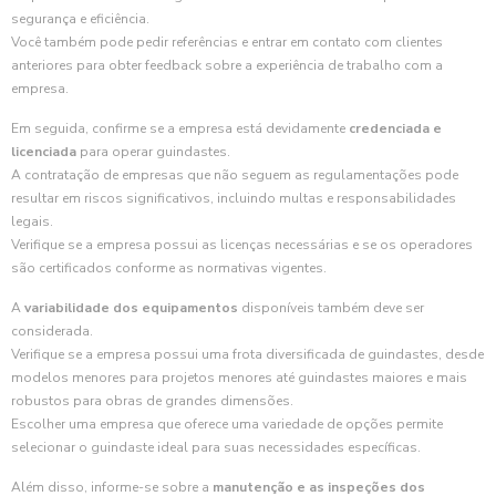
segurança e eficiência.
Você também pode pedir referências e entrar em contato com clientes
anteriores para obter feedback sobre a experiência de trabalho com a
empresa.
Em seguida, confirme se a empresa está devidamente
credenciada e
licenciada
para operar guindastes.
A contratação de empresas que não seguem as regulamentações pode
resultar em riscos significativos, incluindo multas e responsabilidades
legais.
Verifique se a empresa possui as licenças necessárias e se os operadores
são certificados conforme as normativas vigentes.
A
variabilidade dos equipamentos
disponíveis também deve ser
considerada.
Verifique se a empresa possui uma frota diversificada de guindastes, desde
modelos menores para projetos menores até guindastes maiores e mais
robustos para obras de grandes dimensões.
Escolher uma empresa que oferece uma variedade de opções permite
selecionar o guindaste ideal para suas necessidades específicas.
Além disso, informe-se sobre a
manutenção e as inspeções dos