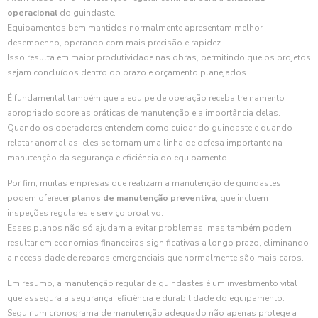
operacional
do guindaste.
Equipamentos bem mantidos normalmente apresentam melhor
desempenho, operando com mais precisão e rapidez.
Isso resulta em maior produtividade nas obras, permitindo que os projetos
sejam concluídos dentro do prazo e orçamento planejados.
É fundamental também que a equipe de operação receba treinamento
apropriado sobre as práticas de manutenção e a importância delas.
Quando os operadores entendem como cuidar do guindaste e quando
relatar anomalias, eles se tornam uma linha de defesa importante na
manutenção da segurança e eficiência do equipamento.
Por fim, muitas empresas que realizam a manutenção de guindastes
podem oferecer
planos de manutenção preventiva
, que incluem
inspeções regulares e serviço proativo.
Esses planos não só ajudam a evitar problemas, mas também podem
resultar em economias financeiras significativas a longo prazo, eliminando
a necessidade de reparos emergenciais que normalmente são mais caros.
Em resumo, a manutenção regular de guindastes é um investimento vital
que assegura a segurança, eficiência e durabilidade do equipamento.
Seguir um cronograma de manutenção adequado não apenas protege a