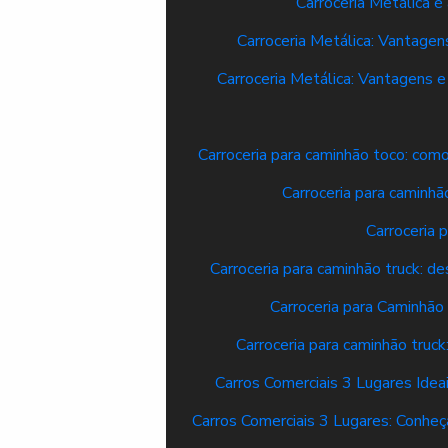
Carroceria Metálica 
Carroceria Metálica: Vantagen
Carroceria Metálica: Vantagens e
Carroceria para caminhão toco: como
Carroceria para caminh
Carroceria 
Carroceria para caminhão truck: d
Carroceria para Caminhão
Carroceria para caminhão truc
Carros Comerciais 3 Lugares Idea
Carros Comerciais 3 Lugares: Conhe