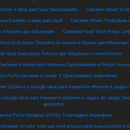
olher o Ideal para Suas Necessidades
Camarim Móvel: Estil
ara Escolher o Ideal para Você
Camarim Móvel: Praticidade 
 e Fatores que Influenciam
Caminhão Food Truck Preço: Co
food truck preço: Descubra os valores e fatores que influenciam
ão food truck preço: Fatores que Influenciam o Investimento
 Container à Venda com Melhores Oportunidades e Preços Acess
eta Porta Container à Venda: 5 Oportunidades Imperdíveis
ner 20 pés é a solução ideal para transporte eficiente e seguro 
a solução ideal para transporte eficiente e seguro de cargas. D
aplicações.
arreta Porta Container 20 Pés: 5 Vantagens Imperdíveis
 container 20 pés: tudo que você precisa saber para escolher a i