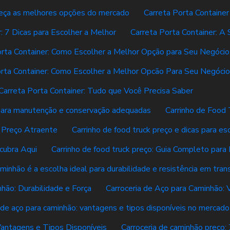
nheça as melhores opções do mercado
Carreta Porta Containe
: 7 Dicas para Escolher a Melhor
Carreta Porta Container: A 
orta Container: Como Escolher a Melhor Opção para Seu Negócio
orta Container: Como Escolher a Melhor Opcão Para Seu Negócio
Carreta Porta Container: Tudo que Você Precisa Saber
s para manutenção e conservação adequadas
Carrinho de Food 
k Preço Atraente
Carrinho de food truck preço e dicas para es
cubra Aqui
Carrinho de food truck preço: Guia Completo para
aminhão é a escolha ideal para durabilidade e resistência em tra
hão: Durabilidade e Força
Carroceria de Aço para Caminhão:
 de aço para caminhão: vantagens e tipos disponíveis no mercado
Vantagens e Tipos Disponíveis
Carroceria de caminhão preço: