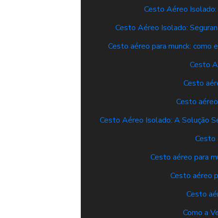
Cesto Aéreo Isolado:
Cesto Aéreo Isolado: Seguranç
Cesto aéreo para munck: como es
Cesto A
Cesto aér
Cesto aéreo
Cesto Aéreo Isolado: A Solução S
Cesto 
Cesto aéreo para mu
Cesto aéreo p
Cesto aér
Como a Ve