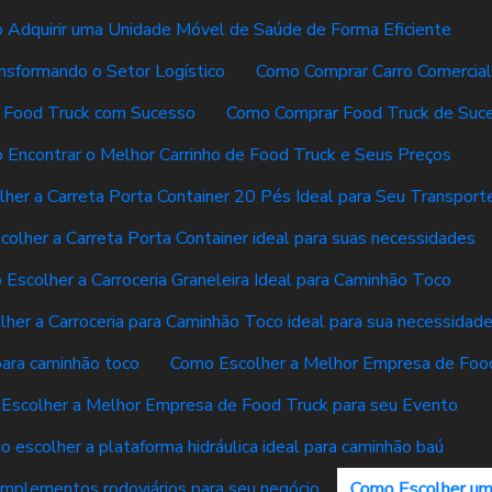
 Adquirir uma Unidade Móvel de Saúde de Forma Eficiente
sformando o Setor Logístico
Como Comprar Carro Comercial
 Food Truck com Sucesso
Como Comprar Food Truck de Suc
 Encontrar o Melhor Carrinho de Food Truck e Seus Preços
her a Carreta Porta Container 20 Pés Ideal para Seu Transport
olher a Carreta Porta Container ideal para suas necessidades
Escolher a Carroceria Graneleira Ideal para Caminhão Toco
her a Carroceria para Caminhão Toco ideal para sua necessidad
para caminhão toco
Como Escolher a Melhor Empresa de Food
Escolher a Melhor Empresa de Food Truck para seu Evento
 escolher a plataforma hidráulica ideal para caminhão baú
implementos rodoviários para seu negócio
Como Escolher um