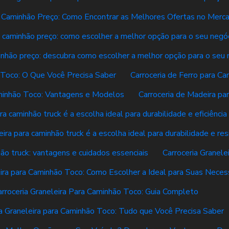
e Caminhão Preço: Como Encontrar as Melhores Ofertas no Merc
e caminhão preço: como escolher a melhor opção para o seu negó
inhão preço: descubra como escolher a melhor opção para o seu 
o Toco: O Que Você Precisa Saber
Carroceria de Ferro para C
aminhão Toco: Vantagens e Modelos
Carroceria de Madeira pa
ra caminhão truck é a escolha ideal para durabilidade e eficiênci
ira para caminhão truck é a escolha ideal para durabilidade e res
hão truck: vantagens e cuidados essenciais
Carroceria Granel
eira para Caminhão Toco: Como Escolher a Ideal para Suas Nece
arroceria Graneleira Para Caminhão Toco: Guia Completo
ia Graneleira para Caminhão Toco: Tudo que Você Precisa Saber