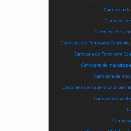
Carroceria d
Carroceria d
Carroceria de cam
Carroceria de Ferro para Caminhã
Carroceria de Ferro para C
Carroceria de madeira pa
Carroceria de made
Carroceria de madeira para camin
Carroceria Granel
C
Carrocer