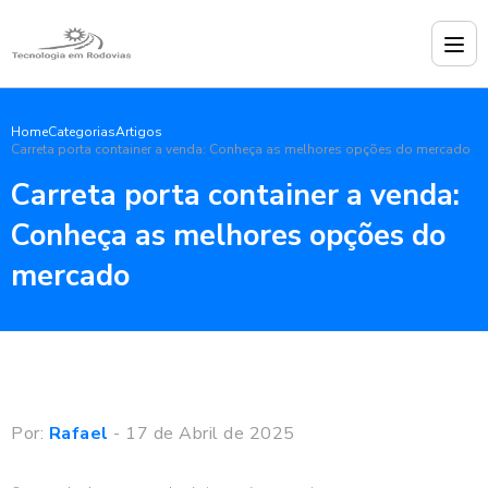
Home
Categorias
Artigos
Carreta porta container a venda: Conheça as melhores opções do mercado
Carreta porta container a venda:
Conheça as melhores opções do
mercado
Por:
Rafael
- 17 de Abril de 2025