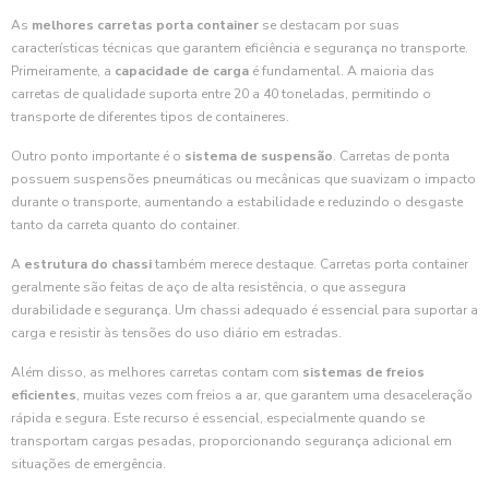
As
melhores carretas porta container
se destacam por suas
características técnicas que garantem eficiência e segurança no transporte.
Primeiramente, a
capacidade de carga
é fundamental. A maioria das
carretas de qualidade suporta entre 20 a 40 toneladas, permitindo o
transporte de diferentes tipos de containeres.
Outro ponto importante é o
sistema de suspensão
. Carretas de ponta
possuem suspensões pneumáticas ou mecânicas que suavizam o impacto
durante o transporte, aumentando a estabilidade e reduzindo o desgaste
tanto da carreta quanto do container.
A
estrutura do chassi
também merece destaque. Carretas porta container
geralmente são feitas de aço de alta resistência, o que assegura
durabilidade e segurança. Um chassi adequado é essencial para suportar a
carga e resistir às tensões do uso diário em estradas.
Além disso, as melhores carretas contam com
sistemas de freios
eficientes
, muitas vezes com freios a ar, que garantem uma desaceleração
rápida e segura. Este recurso é essencial, especialmente quando se
transportam cargas pesadas, proporcionando segurança adicional em
situações de emergência.