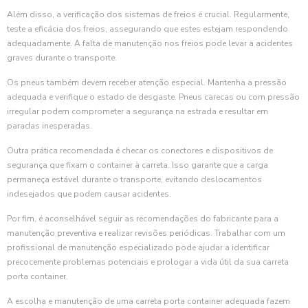
Além disso, a verificação dos sistemas de freios é crucial. Regularmente,
teste a eficácia dos freios, assegurando que estes estejam respondendo
adequadamente. A falta de manutenção nos freios pode levar a acidentes
graves durante o transporte.
Os pneus também devem receber atenção especial. Mantenha a pressão
adequada e verifique o estado de desgaste. Pneus carecas ou com pressão
irregular podem comprometer a segurança na estrada e resultar em
paradas inesperadas.
Outra prática recomendada é checar os conectores e dispositivos de
segurança que fixam o container à carreta. Isso garante que a carga
permaneça estável durante o transporte, evitando deslocamentos
indesejados que podem causar acidentes.
Por fim, é aconselhável seguir as recomendações do fabricante para a
manutenção preventiva e realizar revisões periódicas. Trabalhar com um
profissional de manutenção especializado pode ajudar a identificar
precocemente problemas potenciais e prologar a vida útil da sua carreta
porta container.
A escolha e manutenção de uma carreta porta container adequada fazem