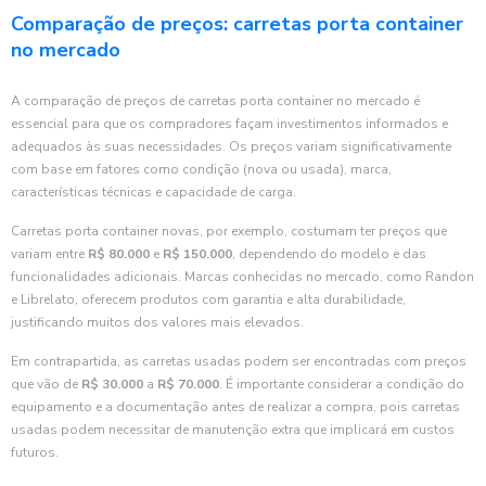
Comparação de preços: carretas porta container
no mercado
A comparação de preços de carretas porta container no mercado é
essencial para que os compradores façam investimentos informados e
adequados às suas necessidades. Os preços variam significativamente
com base em fatores como condição (nova ou usada), marca,
características técnicas e capacidade de carga.
Carretas porta container novas, por exemplo, costumam ter preços que
variam entre
R$ 80.000
e
R$ 150.000
, dependendo do modelo e das
funcionalidades adicionais. Marcas conhecidas no mercado, como Randon
e Librelato, oferecem produtos com garantia e alta durabilidade,
justificando muitos dos valores mais elevados.
Em contrapartida, as carretas usadas podem ser encontradas com preços
que vão de
R$ 30.000
a
R$ 70.000
. É importante considerar a condição do
equipamento e a documentação antes de realizar a compra, pois carretas
usadas podem necessitar de manutenção extra que implicará em custos
futuros.