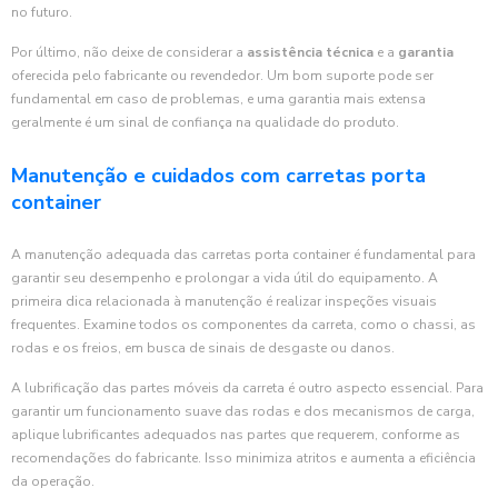
no futuro.
Por último, não deixe de considerar a
assistência técnica
e a
garantia
oferecida pelo fabricante ou revendedor. Um bom suporte pode ser
fundamental em caso de problemas, e uma garantia mais extensa
geralmente é um sinal de confiança na qualidade do produto.
Manutenção e cuidados com carretas porta
container
A manutenção adequada das carretas porta container é fundamental para
garantir seu desempenho e prolongar a vida útil do equipamento. A
primeira dica relacionada à manutenção é realizar inspeções visuais
frequentes. Examine todos os componentes da carreta, como o chassi, as
rodas e os freios, em busca de sinais de desgaste ou danos.
A lubrificação das partes móveis da carreta é outro aspecto essencial. Para
garantir um funcionamento suave das rodas e dos mecanismos de carga,
aplique lubrificantes adequados nas partes que requerem, conforme as
recomendações do fabricante. Isso minimiza atritos e aumenta a eficiência
da operação.