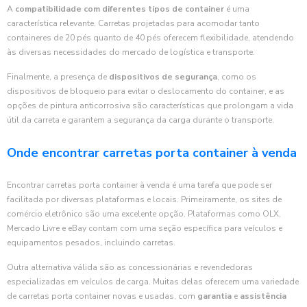
A
compatibilidade com diferentes tipos de container
é uma
característica relevante. Carretas projetadas para acomodar tanto
containeres de 20 pés quanto de 40 pés oferecem flexibilidade, atendendo
às diversas necessidades do mercado de logística e transporte.
Finalmente, a presença de
dispositivos de segurança
, como os
dispositivos de bloqueio para evitar o deslocamento do container, e as
opções de pintura anticorrosiva são características que prolongam a vida
útil da carreta e garantem a segurança da carga durante o transporte.
Onde encontrar carretas porta container à venda
Encontrar carretas porta container à venda é uma tarefa que pode ser
facilitada por diversas plataformas e locais. Primeiramente, os sites de
comércio eletrônico são uma excelente opção. Plataformas como OLX,
Mercado Livre e eBay contam com uma seção específica para veículos e
equipamentos pesados, incluindo carretas.
Outra alternativa válida são as concessionárias e revendedoras
especializadas em veículos de carga. Muitas delas oferecem uma variedade
de carretas porta container novas e usadas, com
garantia
e
assistência