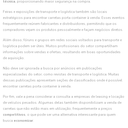
técnica
, proporcionando maior segurança na compra.
Feiras e exposições de transporte e logística também são locais
estratégicos para encontrar carretas porta container à venda. Esses eventos
frequentemente reúnem fabricantes e distribuidores, permitindo que os
compradores vejam os produtos pessoalmente e façam negócios diretos.
Além disso, fóruns e grupos em redes sociais voltados para transporte e
logística podem ser úteis. Muitos profissionais do setor compartilham
informações sobre vendas e ofertas, resultando em boas oportunidades
de aquisição.
Não deve ser ignorada a busca por anúncios em publicações
especializadas do setor, como revistas de transporte e logística. Muitas
dessas publicações apresentam seções de classificados onde é possível
encontrar carretas porta container à venda.
Por fim, vale a pena considerar a consulta a empresas de leasing e locação
de veículos pesados. Algumas delas também disponibilizam a venda de
carretas que não estão mais em utilização, frequentemente a preços
competitivos
, o que pode ser uma alternativa interessante para quem
busca
economizar
.