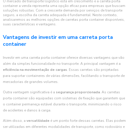
O mercado de transporte logístico está em crescimento e a carreta porta
container a venda representa uma opção eficaz para empresas que buscam
soluções robustas. Com a crescente demanda por serviços de transporte
seguro, a escolha da carreta adequada é fundamental. Neste contexto,
analisaremos as melhores opções de carretas porta container disponíveis,
suas características e vantagens.
Vantagens de investir em uma carreta porta
container
Investir em uma carreta porta container oferece diversas vantagens que vão
além da simples funcionalidade no transporte. A principal vantagem é a
eficiência na movimentação de cargas
. Essas carretas são projetadas
para suportar containeres de várias dimensões, facilitando o transporte de
mercadorias de grandes volumes.
Outra vantagem significativa é a
segurança proporcionada
. As carretas
porta container são equipadas com sistemas de fixação que garantem que
o container permaneça estável durante o transporte, minimizando o risco
de acidentes e danos à carga.
Além disso, a
versatilidade
é um ponto forte dessas carretas. Elas podem
ser utilizadas em diferentes modalidades de transporte, como rodoviário e