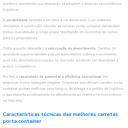
marítimo, permitindo que empresas se adaptem a diversas circunstâncias
logísticas.
A
durabilidade
também é um fator a ser destacado. Com materiais
resistentes e construção robusta, as carretas porta container demandam
menos manutenção a longo prazo, resultando em economia de custos
para os proprietários.
Outro aspecto relevante é a
valorização do investimento
. Carretas de
qualidade superior tendem a ter um bom retorno sobre o investimento,
pois são altamente procuradas no mercado, podendo ser revendidas a
preços competitivos.
Por fim, a
capacidade de aumentar a eficiência operacional
das
empresas é uma vantagem inegável. Empresas que utilizam carretas porta
container podem melhorar seus tempos de entrega e a gestão de logística,
o que impacta positivamente no atendimento ao cliente e na concorrência
no mercado.
Características técnicas das melhores carretas
porta container