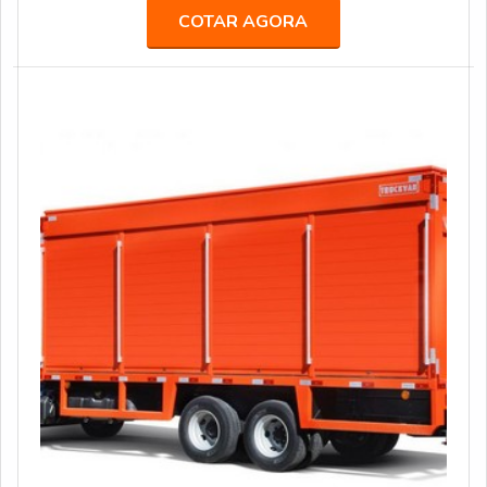
categoria “Melhor Fornecedora”.A empresa já atendeu
COTAR AGORA
grandes agências de comunicação, propaganda,
publicidade e live marketing, como África, BFerraz,
TUDO, entre outras, realizando ações especiais e
projetos para marcas renomadas, como: AMBEV, B