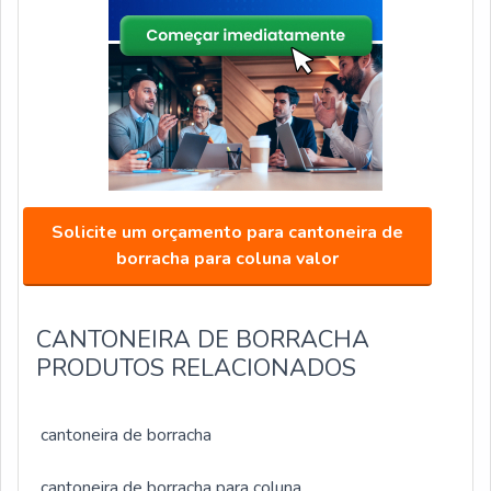
Solicite um orçamento para cantoneira de
borracha para coluna valor
CANTONEIRA DE BORRACHA
PRODUTOS RELACIONADOS
cantoneira de borracha
cantoneira de borracha para coluna