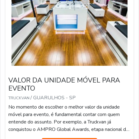
VALOR DA UNIDADE MÓVEL PARA
EVENTO
/ GUARULHOS - SP
TRUCKVAN
No momento de escolher o melhor valor da unidade
móvel para evento, é fundamental contar com quem
entende do assunto. Por exemplo, a Truckvan já
conquistou o AMPRO Global Awards, etapa nacional da
maior premiação de Live Marketing do mundo, na