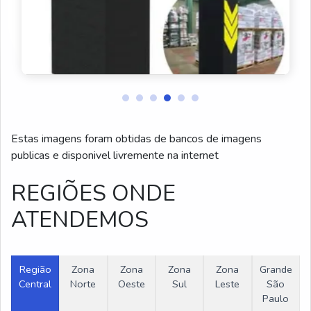
Estas imagens foram obtidas de bancos de imagens
publicas e disponivel livremente na internet
REGIÕES ONDE
ATENDEMOS
Região
Zona
Zona
Zona
Zona
Grande
Central
Norte
Oeste
Sul
Leste
São
Paulo