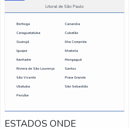
Litoral de São Paulo
Bertioga
Cananéia
Caraguatatuba
Cubatão
Guarujá
Ilha Comprida
Iguape
Ilhabela
Itanhaém
Mongaguá
Riviera de São Lourenço
Santos
São Vicente
Praia Grande
Ubatuba
São Sebastião
Peruíbe
ESTADOS ONDE