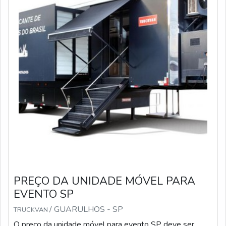
PREÇO DA UNIDADE MÓVEL PARA
EVENTO SP
/ GUARULHOS - SP
TRUCKVAN
O preço da unidade móvel para evento SP deve ser