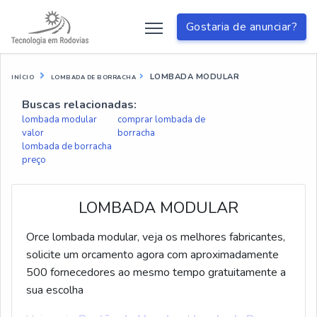
Gostaria de anunciar?
LOMBADA MODULAR
INÍCIO
LOMBADA DE BORRACHA
Buscas relacionadas:
lombada modular
comprar lombada de
valor
borracha
lombada de borracha
preço
LOMBADA MODULAR
Orce lombada modular, veja os melhores fabricantes,
solicite um orcamento agora com aproximadamente
500 fornecedores ao mesmo tempo gratuitamente a
sua escolha