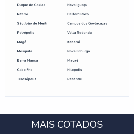
Duque de Caxias
Nova Iguaçu
Niterói
Belford Roxo
São João de Meriti
Campos dos Goytacazes
Petrópolis
Volta Redonda
Magé
Itaboraí
Mesquita
Nova Friburgo
Barra Mansa
Macaé
Cabo Frio
Nilópolis
Teresópolis
Resende
MAIS COTADOS