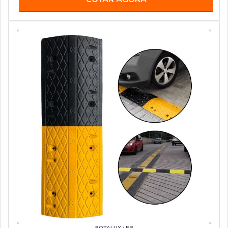
ROTALUX
/ PR