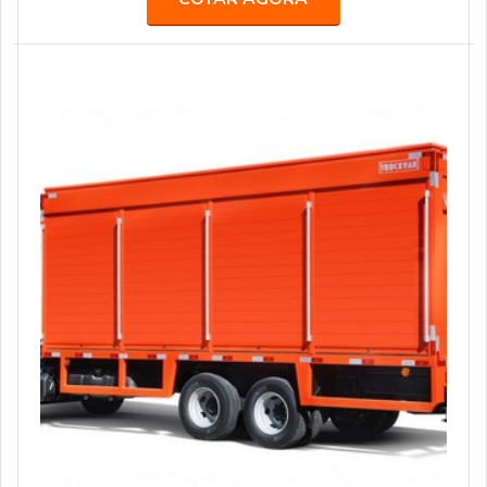
grandes agências de comunicação, propaganda,
publicidade e live marketing, como África, BFerraz,
TUDO, entre outras, realizando ações especiais e
projetos para marcas renomadas, como: AMBEV, B