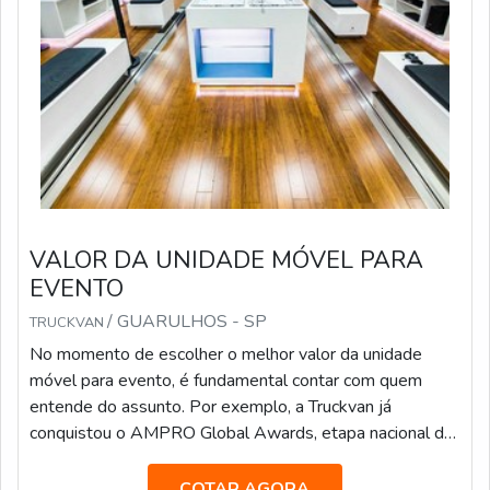
VALOR DA UNIDADE MÓVEL PARA
EVENTO
/ GUARULHOS - SP
TRUCKVAN
No momento de escolher o melhor valor da unidade
móvel para evento, é fundamental contar com quem
entende do assunto. Por exemplo, a Truckvan já
conquistou o AMPRO Global Awards, etapa nacional da
maior premiação de Live Marketing do mundo, na
categoria “Melhor Fornecedora”.A empresa já atendeu
COTAR AGORA