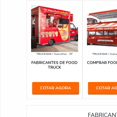
TRUCKVAN
/ Guarulhos - SP
TRUCKVAN
/ Guaru
FABRICANTES DE FOOD
COMPRAR FOO
TRUCK
COTAR AGORA
COTAR A
FABRICAN