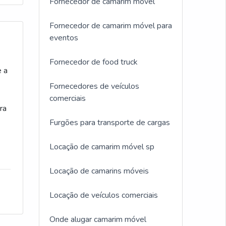
Fornecedor de camarim móvel
Fornecedor de camarim móvel para
eventos
Fornecedor de food truck
e a
Fornecedores de veículos
comerciais
ra
Furgões para transporte de cargas
Locação de camarim móvel sp
Locação de camarins móveis
Locação de veículos comerciais
Onde alugar camarim móvel