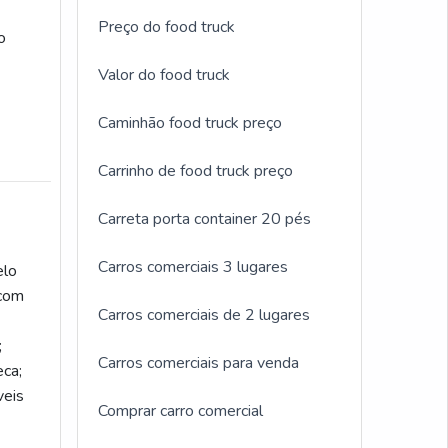
Preço do food truck
o
Valor do food truck
Caminhão food truck preço
Carrinho de food truck preço
Carreta porta container 20 pés
Carros comerciais 3 lugares
elo
 com
Carros comerciais de 2 lugares
;
Carros comerciais para venda
eca;
veis
Comprar carro comercial