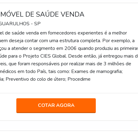
 MÓVEL DE SAÚDE VENDA
 GUARULHOS - SP
el de saúde venda em fornecedores experientes é a melhor
uem deseja contar com uma estrutura completa. Por exemplo, a
çou a atender o segmento em 2006 quando produziu as primeira
úde para o Projeto CIES Global. Desde então, já entregou mais 
veis, que foram responsáveis por realizar mais de 3 milhões de
médicos em todo País, tais como: Exames de mamografia;
ia; Preventivo do colo de útero; Procedime
COTAR AGORA