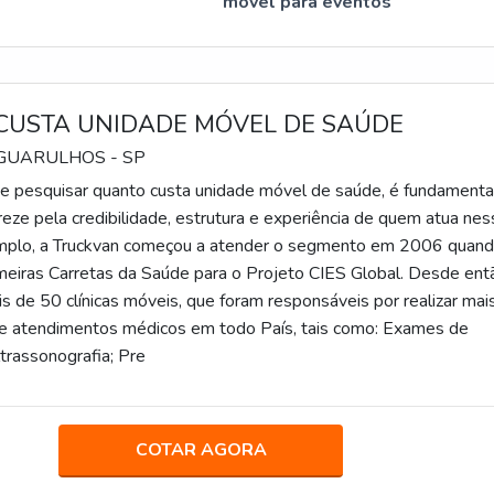
móvel para eventos
CUSTA UNIDADE MÓVEL DE SAÚDE
 GUARULHOS - SP
 pesquisar quanto custa unidade móvel de saúde, é fundamenta
reze pela credibilidade, estrutura e experiência de quem atua ne
emplo, a Truckvan começou a atender o segmento em 2006 quan
imeiras Carretas da Saúde para o Projeto CIES Global. Desde ent
s de 50 clínicas móveis, que foram responsáveis por realizar mai
e atendimentos médicos em todo País, tais como: Exames de
trassonografia; Pre
COTAR AGORA