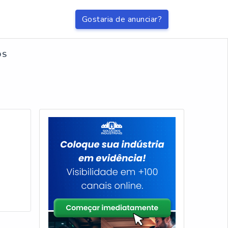
Gostaria de anunciar?
OS