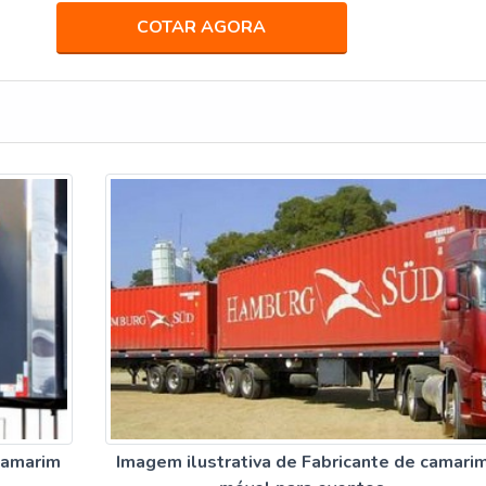
COTAR AGORA
 camarim
Imagem ilustrativa de Fabricante de camari