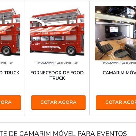
lhos - SP
TRUCKVAN
/ Guarulhos - SP
TRUCKVAN
/ Guarulhos
D TRUCK
FORNECEDOR DE FOOD
CAMARIM MÓV
TRUCK
GORA
COTAR AGORA
COTAR AGO
TE DE CAMARIM MÓVEL PARA EVENTOS