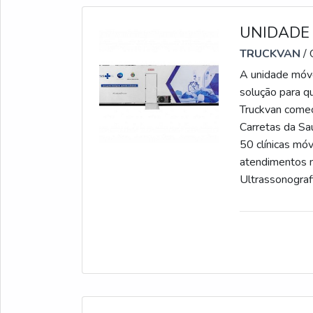
UNIDADE
TRUCKVAN
/
A unidade móv
solução para q
Truckvan come
Carretas da Sa
50 clínicas mó
atendimentos 
Ultrassonograf