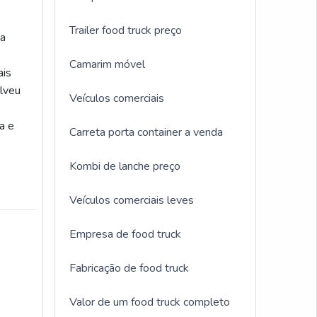
Trailer food truck preço
 a
Camarim móvel
ais
olveu
Veículos comerciais
a e
Carreta porta container a venda
Kombi de lanche preço
Veículos comerciais leves
Empresa de food truck
Fabricação de food truck
Valor de um food truck completo