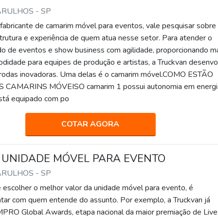
ARULHOS - SP
 fabricante de camarim móvel para eventos, vale pesquisar sobre
strutura e experiência de quem atua nesse setor. Para atender o
o de eventos e show business com agilidade, proporcionando m
odidade para equipes de produção e artistas, a Truckvan desenv
 rodas inovadoras. Uma delas é o camarim móvel.COMO ESTÃO
CAMARINS MÓVEISO camarim 1 possui autonomia em energi
está equipado com po
COTAR AGORA
 UNIDADE MÓVEL PARA EVENTO
ARULHOS - SP
scolher o melhor valor da unidade móvel para evento, é
tar com quem entende do assunto. Por exemplo, a Truckvan já
PRO Global Awards, etapa nacional da maior premiação de Live