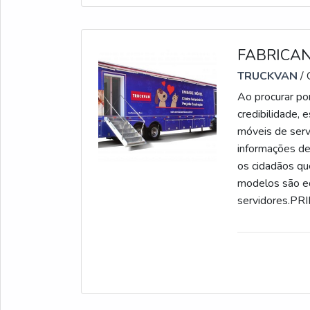
FABRICAN
TRUCKVAN
/
Ao procurar po
credibilidade,
móveis de serv
informações de
os cidadãos qu
modelos são eq
servidores.