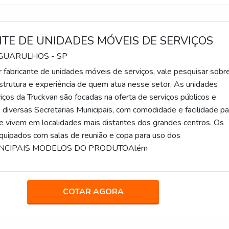
TE DE UNIDADES MÓVEIS DE SERVIÇOS
 GUARULHOS - SP
r fabricante de unidades móveis de serviços, vale pesquisar sobr
 estrutura e experiência de quem atua nesse setor. As unidades
iços da Truckvan são focadas na oferta de serviços públicos e
 diversas Secretarias Municipais, com comodidade e facilidade pa
e vivem em localidades mais distantes dos grandes centros. Os
uipados com salas de reunião e copa para uso dos
PRINCIPAIS MODELOS DO PRODUTOAlém
COTAR AGORA