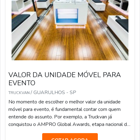
VALOR DA UNIDADE MÓVEL PARA
EVENTO
/ GUARULHOS - SP
TRUCKVAN
No momento de escolher o melhor valor da unidade
móvel para evento, é fundamental contar com quem
entende do assunto. Por exemplo, a Truckvan já
conquistou o AMPRO Global Awards, etapa nacional da
maior premiação de Live Marketing do mundo, na
categoria “Melhor Fornecedora”.A empresa já atendeu