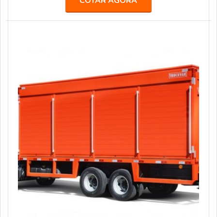
COTAR AGORA
grandes agências de comunicação, propaganda,
publicidade e live marketing, como África, BFerraz,
TUDO, entre outras, realizando ações especiais e
projetos para marcas renomadas, como: AMBEV, B