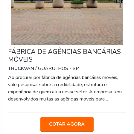
FÁBRICA DE AGÊNCIAS BANCÁRIAS
MÓVEIS
TRUCKVAN
/ GUARULHOS - SP
Ao procurar por fábrica de agências bancárias móveis,
vale pesquisar sobre a credibilidade, estrutura e
experiência de quem atua nesse setor. A empresa tem
desenvolvidos muitas as agências móveis para
instituições financeiras e cooperativas de crédito, pois as
unidades têm a vantagem de proporcionar mais
comodidade e praticidade para o público, aproximando-
COTAR AGORA
se mais dos clientes e suprindo a demanda da população