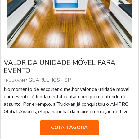
VALOR DA UNIDADE MÓVEL PARA
EVENTO
/ GUARULHOS - SP
TRUCKVAN
No momento de escolher o melhor valor da unidade móvel
para evento, é fundamental contar com quem entende do
assunto. Por exemplo, a Truckvan já conquistou o AMPRO
Global Awards, etapa nacional da maior premiação de Live
Marketing do mundo, na categoria “Melhor Fornecedora”.A
empresa já atendeu grandes agências de comunicação,
COTAR AGORA
propaganda, publicidade e live marketing, como África,