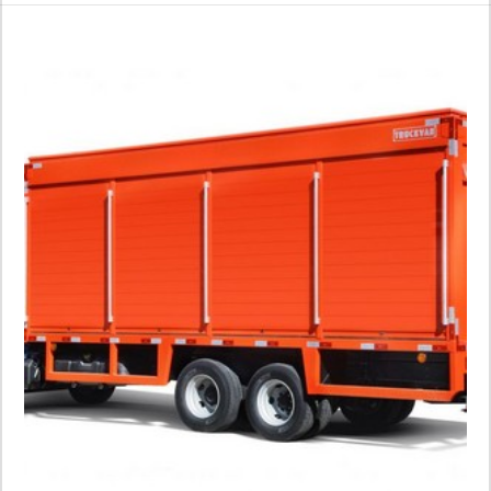
BFerraz, TUDO, entre outras, realizando ações especiais e
projetos para marcas renomadas, como: AMBEV, B