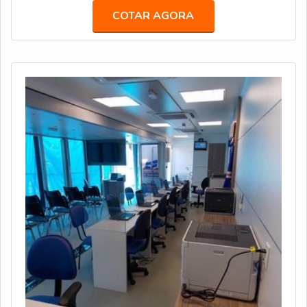
especiais e focou no segmento de transportes pesados,
COTAR AGORA
oferecendo a melhor estrutura, sempre com um preço
justo, econômico e acessível. OS PRINCIPAIS
PROJETOS DESENVOLVIDOS PELA EMPRESAEm
2019, a Truckv