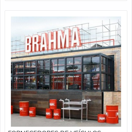
em locais que não possuem pontos de
autoatendimento.MAIS INFORMAÇÕES SOBRE A
ESTRUTURA