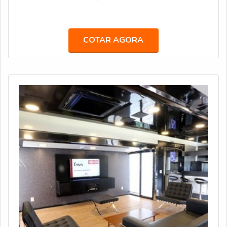
de 20 anos soluções sobre rodas inovadoras, atendendo
com eficiência o dinâmico mercado de eventos e show
business.Visando proporcionar mais comodidade e
COTAR AGORA
economia para equipes de produção e artistas, as
estruturas podem ser solicitadas em contrato de
locação. Para isso, a empresa oferece planos