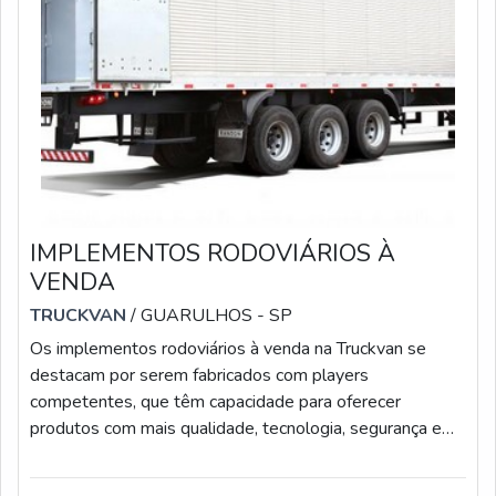
IMPLEMENTOS RODOVIÁRIOS À
VENDA
TRUCKVAN
/ GUARULHOS - SP
Os implementos rodoviários à venda na Truckvan se
destacam por serem fabricados com players
competentes, que têm capacidade para oferecer
produtos com mais qualidade, tecnologia, segurança e
acabamentos diferenciados.Para isso, a empresa utilizou
a expertise que tinha na criação de unidades móveis