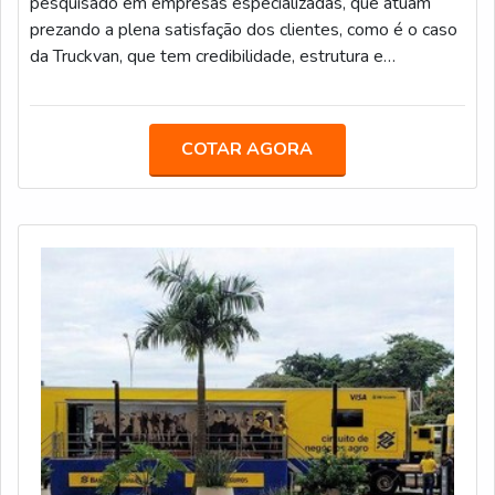
pesquisado em empresas especializadas, que atuam
prezando a plena satisfação dos clientes, como é o caso
da Truckvan, que tem credibilidade, estrutura e
experiência há mais de 25 anos no setor. No mercado, a
companhia desenvolve muitas agências móveis para
instituições financeiras e cooperativas de crédito, pois as
COTAR AGORA
unidades têm a vantagem de proporcionar mais
comodidade e praticidade para o público, aproximando-
se mais dos clientes e suprindo a dema