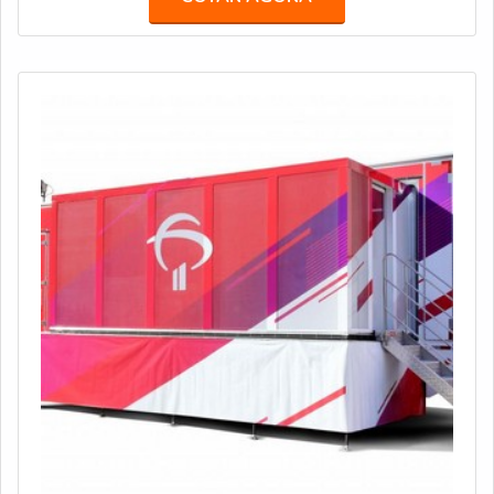
profissional do Governo de São Paulo.MAIS
INFORMAÇÕES SOBRE O PRODUTOOs modelos
voltados a treinamento e capacitação profissional são
pro