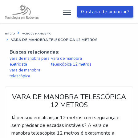
Gostaria de anunciar?
INÍCIO
VARA DE MANOBRA
VARA DE MANOBRA TELESCÓPICA 12 METROS
Buscas relacionadas:
vara de manobra para
vara de manobra
eletricista
telescópica 12 metros
vara de manobra
telescópica
VARA DE MANOBRA TELESCÓPICA
12 METROS
Já pensou em alcançar 12 metros com segurança e
sem precisar de escadas instáveis? A vara de
manobra telescópica 12 metros é exatamente a