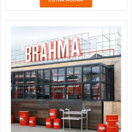
COTAR AGORA
uma sede de 60 mil m² na Rodovia Presidente Dutra, no
bairro Bonsucesso, em Guarulhos.MAIS INFORMAÇÕES
SOBRE O PRODUTOEm 2019, a companhia pro