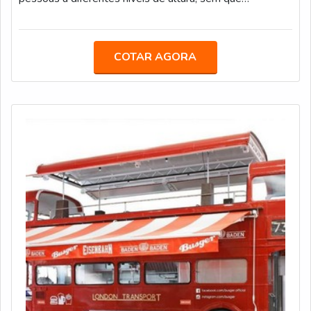
prejudique a estrutura.As principais delas passam pela
ideia de que é justamente o equipamento que deve se
responsabilizar por elevar a altura de profissionais e
COTAR AGORA
permitir que eles alcancem topos de árvores,
construções prediais e demais espaços geográficos de
similar robustez. Principalmente em