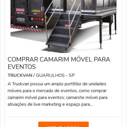
COMPRAR CAMARIM MÓVEL PARA
EVENTOS
TRUCKVAN
/ GUARULHOS - SP
A Truckvan possui um amplo portfólio de unidades
móveis para o mercado de eventos, como comprar
camarim móvel para eventos; camarote móvel para
ativações de live marketing e espaço para
relacionamento com patrocinadores; carretas-palco;
veículos de luxo para transporte executivo; food truck,
beauty truck e diversas soluções sobre rodas.A