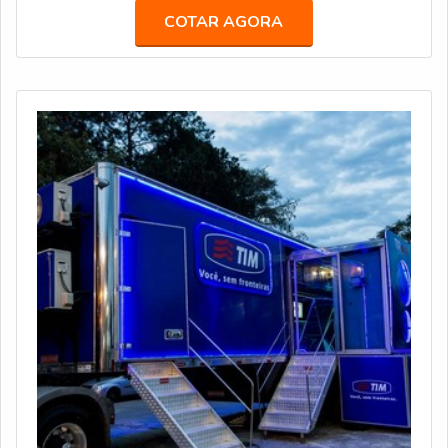
setor que responde por dois terços do transporte do
COTAR AGORA
PIB brasileiro.MAIS INFORMAÇÕES SOBRE O
PRODUTOEm 2019, o destaque ficou para produção de
829 implementos sobre chassis, sendo 390 Carrocerias
para