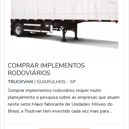
COMPRAR IMPLEMENTOS
RODOVIÁRIOS
TRUCKVAN
/ GUARULHOS - SP
Comprar implementos rodoviários requer muito
planejamento e pesquisa sobre as empresas que atuam
neste setor.Maior fabricante de Unidades Móveis do
Brasil, a Truckvan tem investido cada vez mais para
ocupar um papel de destaque como fornecedora de
Implementos Rodoviários para o segmento de Pesados,