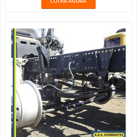
COTAR AGORA
UNIDADE É UMA DAS MAIS REQUISITADAS A
Truckvan oferece esse produto tanto no sistema de
locação por período determinado quanto para venda,
podendo ser customiza