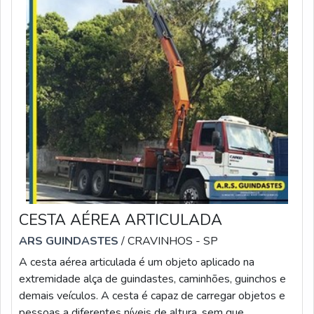
CESTA AÉREA ARTICULADA
ARS GUINDASTES
/ CRAVINHOS - SP
A cesta aérea articulada é um objeto aplicado na
extremidade alça de guindastes, caminhões, guinchos e
demais veículos. A cesta é capaz de carregar objetos e
pessoas a diferentes níveis de altura, sem que