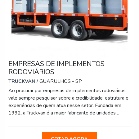
EMPRESAS DE IMPLEMENTOS
RODOVIÁRIOS
TRUCKVAN
/ GUARULHOS - SP
Ao procurar por empresas de implementos rodoviários,
vale sempre pesquisar sobre a credibilidade, estrutura e
experiências de quem atua nesse setor. Fundada em
1992, a Truckvan é a maior fabricante de unidades
móveis do Brasil e referência em implementos
rodoviários para o segmento de pesados. Além disso, a
empresa conta com mais de 400 de colaboradores e