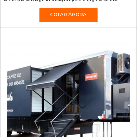
transporte de pesados, tais como: Transporte de valores;
Semirreboque, bitrem e rodotrem sider; Piso móvel; Linha
COTAR AGORA
Graneleira; Inloader; Furgão; Carroceria para transporte de
bebidas; Carga seca; Entre outros.Fundada em 1992, a
Truckvan é a maior fabricante de Unidades Móveis do Brasil