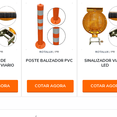
 PR
ROTALUX
/ PR
ROTALUX
/ PR
 DE
POSTE BALIZADOR PVC
SINALIZADOR VI
 VIARIO
LED
GORA
COTAR AGORA
COTAR AGO