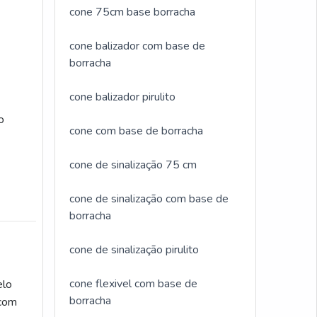
cone 75cm base borracha
cone balizador com base de
borracha
cone balizador pirulito
o
cone com base de borracha
cone de sinalização 75 cm
cone de sinalização com base de
borracha
cone de sinalização pirulito
cone flexivel com base de
elo
borracha
 com