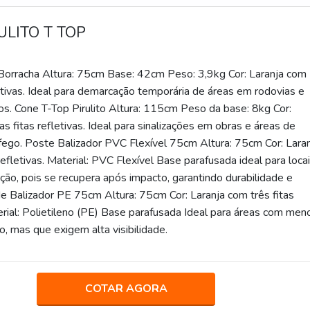
ULITO T TOP
orracha Altura: 75cm Base: 42cm Peso: 3,9kg Cor: Laranja com
letivas. Ideal para demarcação temporária de áreas em rodovias e
s. Cone T-Top Pirulito Altura: 115cm Peso da base: 8kg Cor:
s fitas refletivas. Ideal para sinalizações em obras e áreas de
áfego. Poste Balizador PVC Flexível 75cm Altura: 75cm Cor: Lara
refletivas. Material: PVC Flexível Base parafusada ideal para loca
ação, pois se recupera após impacto, garantindo durabilidade e
e Balizador PE 75cm Altura: 75cm Cor: Laranja com três fitas
erial: Polietileno (PE) Base parafusada Ideal para áreas com men
o, mas que exigem alta visibilidade.
COTAR AGORA