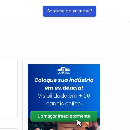
Gostaria de anunciar?