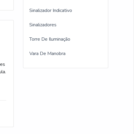
Sinalizador Indicativo
Sinalizadores
Torre De Iluminação
Vara De Manobra
ões
la.