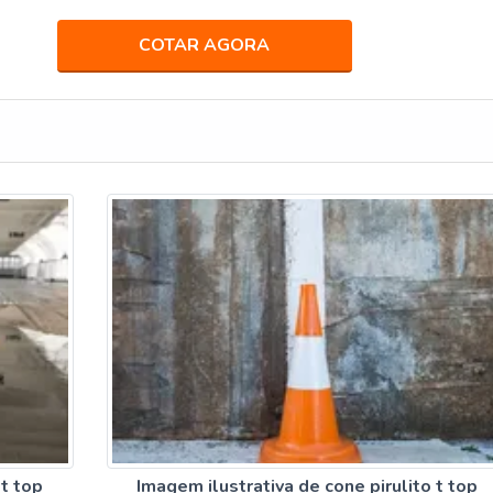
COTAR AGORA
 t top
Imagem ilustrativa de cone pirulito t top