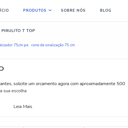
ÍCIO
PRODUTOS
SOBRE NÓS
BLOG
 PIRULITO T TOP
alizador 75cm pe
cone de sinalização 75 cm
P
bricantes, solicite um orcamento agora com aproximadamente 500
a sua escolha
Leia Mais