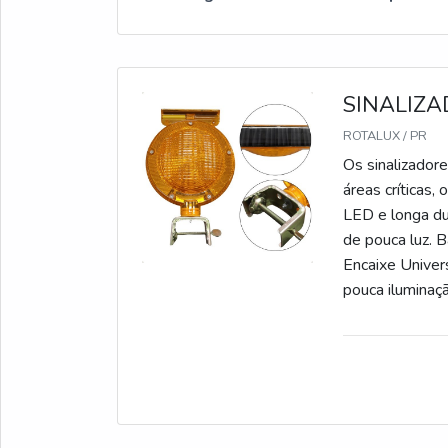
SINALIZA
ROTALUX / PR
Os sinalizadore
áreas críticas,
LED e longa du
de pouca luz. 
Encaixe Univer
pouca iluminaçã