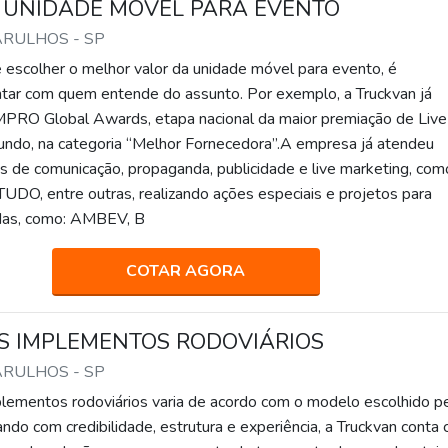
 UNIDADE MÓVEL PARA EVENTO
ARULHOS - SP
scolher o melhor valor da unidade móvel para evento, é
tar com quem entende do assunto. Por exemplo, a Truckvan já
PRO Global Awards, etapa nacional da maior premiação de Live
ndo, na categoria “Melhor Fornecedora”.A empresa já atendeu
s de comunicação, propaganda, publicidade e live marketing, com
 TUDO, entre outras, realizando ações especiais e projetos para
das, como: AMBEV, B
COTAR AGORA
S IMPLEMENTOS RODOVIÁRIOS
ARULHOS - SP
lementos rodoviários varia de acordo com o modelo escolhido p
ndo com credibilidade, estrutura e experiência, a Truckvan conta