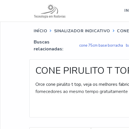
IN
INÍCIO
SINALIZADOR INDICATIVO
CONE
Buscas
cone 75cm base borracha
b
relacionadas:
CONE PIRULITO T TO
Orce cone pirulito t top, veja os melhores fa
fornecedores ao mesmo tempo gratuitamente 