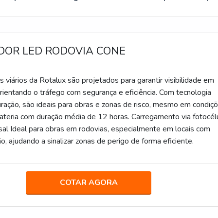
DOR LED RODOVIA CONE
s viários da Rotalux são projetados para garantir visibilidade em
 orientando o tráfego com segurança e eficiência. Com tecnologia
ração, são ideais para obras e zonas de risco, mesmo em condiç
Bateria com duração média de 12 horas. Carregamento via fotocélu
sal Ideal para obras em rodovias, especialmente em locais com
o, ajudando a sinalizar zonas de perigo de forma eficiente.
COTAR AGORA