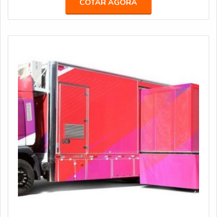
COTAR AGORA
capacidade para oferecer produtos com mais qualidade,
tecnologia, segurança e acabamentos diferenciados,
além de já existir uma demanda