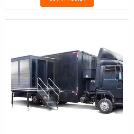
com mais de 400 colaboradores e uma sede de 60 mil
m² na Rodovia Presidente Dutra, no bairro Bonsucesso,
em Guarulhos (SP).AS PRINCIPA