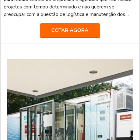
projetos com tempo determinado e não querem se
preocupar com a questão de logística e manutenção dos
caminhões e carretas. Além disso, as unidades móveis
despertam curiosidade das pessoas por onde passam,
COTAR AGORA
servindo como um outdoor ambulante da marca, e promovem
experiências diferenciadas para os consumidores.Para
atender e se adaptar às demandas, a Truckvan conta com um
portfólio b