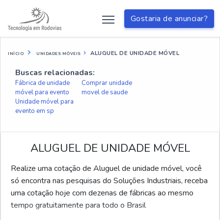
Gostaria de anunciar?
ALUGUEL DE UNIDADE MÓVEL
INÍCIO
UNIDADES MÓVEIS
Buscas relacionadas:
Fábrica de unidade
Comprar unidade
móvel para evento
movel de saude
Unidade móvel para
evento em sp
ALUGUEL DE UNIDADE MÓVEL
Realize uma cotação de Aluguel de unidade móvel, você
só encontra nas pesquisas do Soluções Industriais, receba
uma cotação hoje com dezenas de fábricas ao mesmo
tempo gratuitamente para todo o Brasil