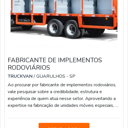
FABRICANTE DE IMPLEMENTOS
RODOVIÁRIOS
TRUCKVAN
/ GUARULHOS - SP
Ao procurar por fabricante de implementos rodoviários,
vale pesquisar sobre a credibilidade, estrutura e
experiência de quem atua nesse setor. Aproveitando a
expertise na fabricação de unidades móveis especiais, a
empresa resolveu focar o olhar para o segmento de
transportes pesados até mesmo pelo fato de o mercado
necessitar de mais players competentes, que têm