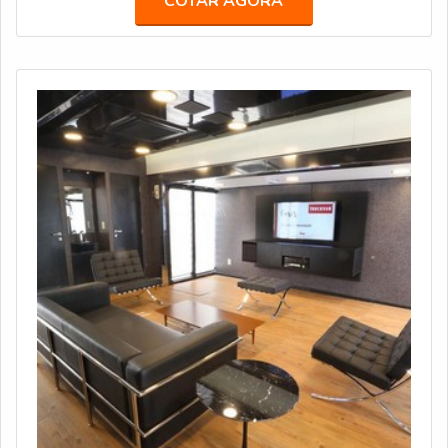
COTAR AGORA
FORNECEDORNo primeiro semestre de 2020, a
Truckvan ampliou seu portfólio com o lançamento da
linha graneleira nas versões semirreboque, bitrem e r