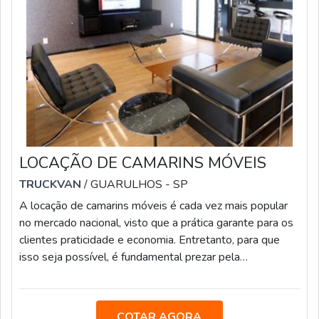
LOCAÇÃO DE CAMARINS MÓVEIS
TRUCKVAN
/ GUARULHOS - SP
A locação de camarins móveis é cada vez mais popular
no mercado nacional, visto que a prática garante para os
clientes praticidade e economia. Entretanto, para que
isso seja possível, é fundamental prezar pela
credibilidade, estrutura e experiência de quem atua
nesse setor.Fundada em 1992, a Truckvan é a líder
brasileira no mercado de Soluções sobre Rodas e conta
COTAR AGORA