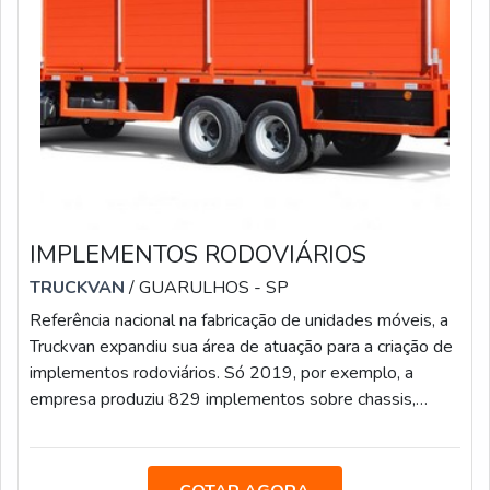
IMPLEMENTOS RODOVIÁRIOS
TRUCKVAN
/ GUARULHOS - SP
Referência nacional na fabricação de unidades móveis, a
Truckvan expandiu sua área de atuação para a criação de
implementos rodoviários. Só 2019, por exemplo, a
empresa produziu 829 implementos sobre chassis,
sendo 390 carrocerias para transporte de bebidas,
ratificando a sua posição entre os líderes desse nicho.AS
PRINCIPAIS SOLUÇÕES OFERECIDAS PELO