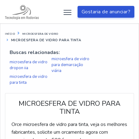
Gostaria de anunciar?
INÍCIO
MICROESFERA DE VIDRO
MICROESFERA DE VIDRO PARA TINTA
Buscas relacionadas:
microesfera de vidro
microesfera de vidro
para demarcação
dropon iia
viária
microesfera de vidro
para tinta
MICROESFERA DE VIDRO PARA
TINTA
Orce microesfera de vidro para tinta, veja os melhores
fabricantes, solicite um orcamento agora com