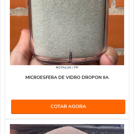
ROTALUX
/ PR
MICROESFERA DE VIDRO DROPON IIA
COTAR AGORA