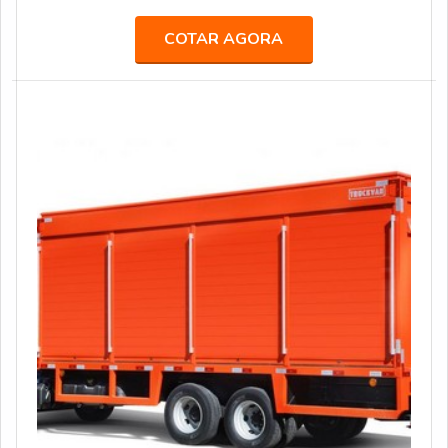
maior premiação de Live Marketing do mundo, na
categoria “Melhor Fornecedora”.A empresa já atendeu
COTAR AGORA
grandes agências de comunicação, propaganda,
publicidade e live marketing, como África, BFerraz,
TUDO, entre outras, realizando ações especiais e
projetos para marcas renomadas, como: AMBEV, B