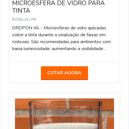
MICROESFERA DE VIDRO PARA
TINTA
ROTALUX / PR
DROPON IIA - Microesferas de vidro aplicadas
sobre a tinta durante a sinalização de faixas em
rodovias. São recomendadas para ambientes com
baixa luminosidade, aumentando a visibilidade
noturna. Características Técnicas: Método de
Aplicação: Aspersão, durante o processo de pintura;
Sacos de 25 kg; Conformidade: Atende às
COTAR AGORA
especificações da Norma ABNT NBR 16184:2021.
DROPON IIC - Este tipo de microesfera é ideal para
faixas de sinalização em áreas urbanas e rodoviárias.
Oferecem alta retroreflexão e são resistentes ao
desgaste. Caracteristicas Técnicas: Similar ao Tipo II-
A, com microesferas um pouco maiores; Sacos de
25 kg; Conformidade: Atende às especificações da
Norma ABNT NBR 16184:2021. PREMIX IB -