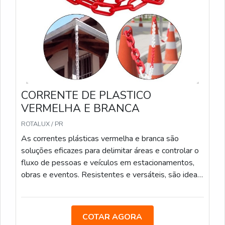
CORRENTE DE PLASTICO
VERMELHA E BRANCA
ROTALUX / PR
As correntes plásticas vermelha e branca são
soluções eficazes para delimitar áreas e controlar o
fluxo de pessoas e veículos em estacionamentos,
obras e eventos. Resistentes e versáteis, são ideais
para uso interno e externo. Podem também ser
utilizadas para calha de chuva. Elos de 6mm e 8mm
Medidas: 5m/ 10m/ 20m/ 100m
COTAR AGORA