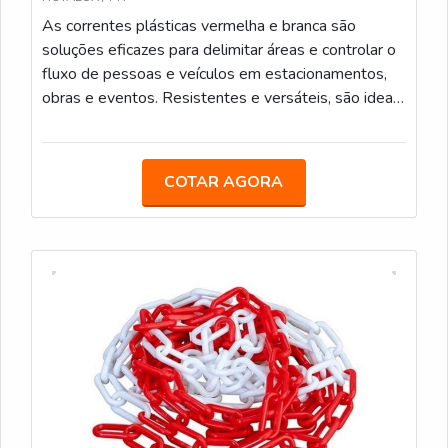
As correntes plásticas vermelha e branca são
soluções eficazes para delimitar áreas e controlar o
fluxo de pessoas e veículos em estacionamentos,
obras e eventos. Resistentes e versáteis, são ideais
para uso interno e externo. Podem também ser
utilizadas para calha de chuva. Elos de 6mm e 8mm
Medidas: 5m/ 10m/ 20m/ 100m
COTAR AGORA