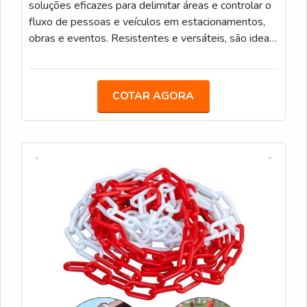
soluções eficazes para delimitar áreas e controlar o
fluxo de pessoas e veículos em estacionamentos,
obras e eventos. Resistentes e versáteis, são ideais
para uso interno e externo. Podem também ser
utilizadas para calha de chuva. Elos de 6mm e 8mm
Medidas: 5m/ 10m/ 20m/ 100m
COTAR AGORA