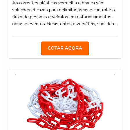
As correntes plásticas vermelha e branca são
soluções eficazes para delimitar áreas e controlar o
fluxo de pessoas e veículos em estacionamentos,
obras e eventos. Resistentes e versáteis, são ideais
para uso interno e externo. Podem também ser
utilizadas para calha de chuva. Elos de 6mm e 8mm
Medidas: 5m/ 10m/ 20m/ 100m
COTAR AGORA