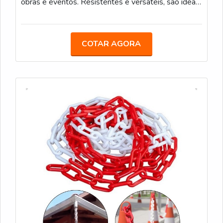
obras e eventos. Resistentes e versáteis, são ideais
para uso interno e externo. Podem também ser
utilizadas para calha de chuva. Elos de 6mm e 8mm
Medidas: 5m/ 10m/ 20m/ 100m
COTAR AGORA