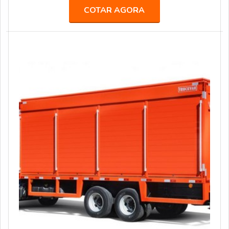
categoria “Melhor Fornecedora”.A empresa já atendeu
COTAR AGORA
grandes agências de comunicação, propaganda,
publicidade e live marketing, como África, BFerraz,
TUDO, entre outras, realizando ações especiais e
projetos para marcas renomadas, como: AMBEV, B