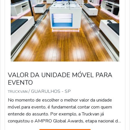
VALOR DA UNIDADE MÓVEL PARA
EVENTO
/ GUARULHOS - SP
TRUCKVAN
No momento de escolher o melhor valor da unidade
móvel para evento, é fundamental contar com quem
entende do assunto. Por exemplo, a Truckvan já
conquistou o AMPRO Global Awards, etapa nacional da
maior premiação de Live Marketing do mundo, na