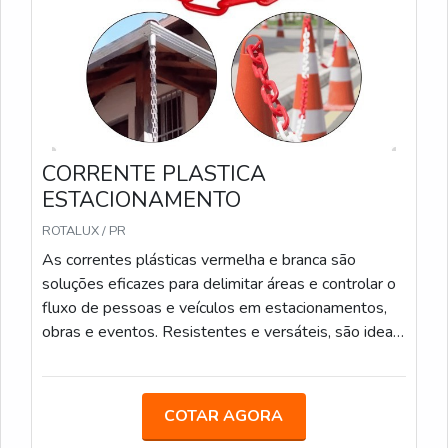
CORRENTE PLASTICA
ESTACIONAMENTO
ROTALUX / PR
As correntes plásticas vermelha e branca são
soluções eficazes para delimitar áreas e controlar o
fluxo de pessoas e veículos em estacionamentos,
obras e eventos. Resistentes e versáteis, são ideais
para uso interno e externo. Podem também ser
utilizadas para calha de chuva. Elos de 6mm e 8mm
Medidas: 5m/ 10m/ 20m/ 100m
COTAR AGORA