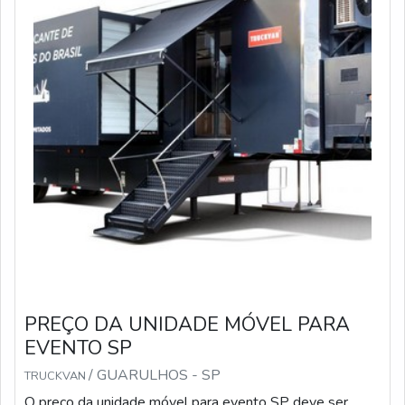
PREÇO DA UNIDADE MÓVEL PARA
EVENTO SP
/ GUARULHOS - SP
TRUCKVAN
O preço da unidade móvel para evento SP deve ser