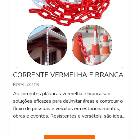
CORRENTE VERMELHA E BRANCA
ROTALUX / PR
As correntes plásticas vermelha e branca são
soluções eficazes para delimitar áreas e controlar o
fluxo de pessoas e veículos em estacionamentos,
obras e eventos. Resistentes e versáteis, são ideais
para uso interno e externo. Podem também ser
utilizadas para calha de chuva. Elos de 6mm e 8mm
Medidas: 5m/ 10m/ 20m/ 100m