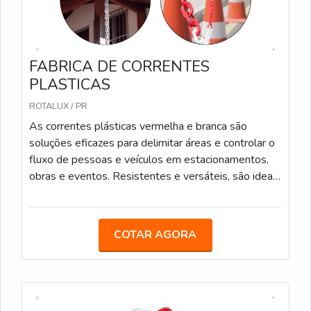
FABRICA DE CORRENTES
PLASTICAS
ROTALUX / PR
As correntes plásticas vermelha e branca são
soluções eficazes para delimitar áreas e controlar o
fluxo de pessoas e veículos em estacionamentos,
obras e eventos. Resistentes e versáteis, são ideais
para uso interno e externo. Podem também ser
utilizadas para calha de chuva. Elos de 6mm e 8mm
Medidas: 5m/ 10m/ 20m/ 100m
COTAR AGORA