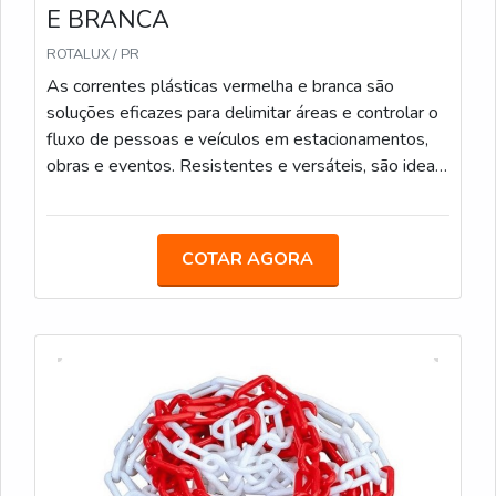
E BRANCA
ROTALUX / PR
As correntes plásticas vermelha e branca são
soluções eficazes para delimitar áreas e controlar o
fluxo de pessoas e veículos em estacionamentos,
obras e eventos. Resistentes e versáteis, são ideais
para uso interno e externo. Podem também ser
utilizadas para calha de chuva. Elos de 6mm e 8mm
Medidas: 5m/ 10m/ 20m/ 100m
COTAR AGORA