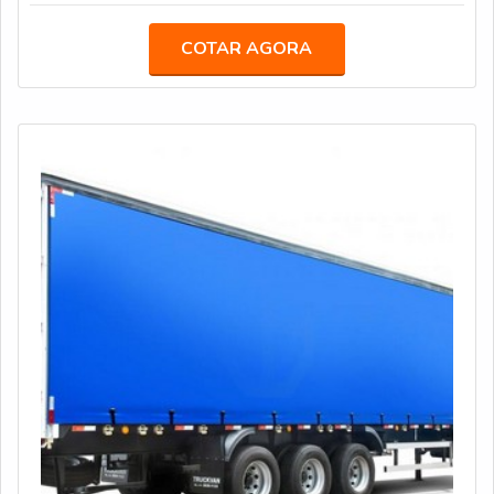
geral, a empresa atua com um quadro de funcionários
competentes, capazes de oferecer produtos com mais
COTAR AGORA
qualidade, tecnologia, segurança e acabamentos
diferenciados. Um exemplo disso é a criação do
semirreboque graneleiro com peso de 7.420 k