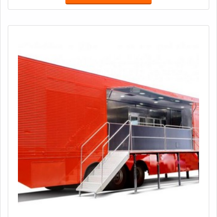
atender companhias renomadas, a Truckvan se orgulha
de superar e surpreender as expectativas dos clientes