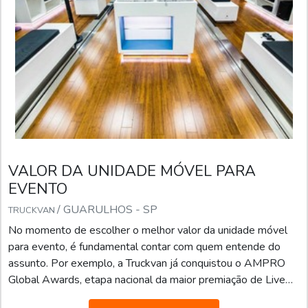
VALOR DA UNIDADE MÓVEL PARA
EVENTO
/ GUARULHOS - SP
TRUCKVAN
No momento de escolher o melhor valor da unidade móvel
para evento, é fundamental contar com quem entende do
assunto. Por exemplo, a Truckvan já conquistou o AMPRO
Global Awards, etapa nacional da maior premiação de Live
Marketing do mundo, na categoria “Melhor Fornecedora”.A