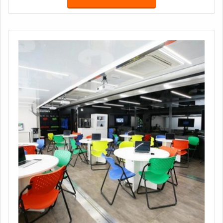
habitantes.MAIS INFORMAÇÕES SOBRE A
EMPRESAE quem oferece esse serviço com qualidade
é a Truckvan, a maior fabricante de Unidades