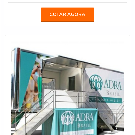
unidades móveis para os seguintes segmentos: Saúde;
Treinamento e Capacitação Profissional; Serviços;
COTAR AGORA
Eventos; Defesa e Segurança.MAIS INFORMAÇÕES
SOBRE O PRODUTOA Truckvan trabalha tanto com a
venda quanto com a locação de carretas, caminhõ