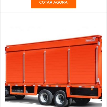
empresa já atendeu grandes agências de comunicação,
COTAR AGORA
propaganda, publicidade e live marketing, como África,
BFerraz, TUDO, entre outras, realizando ações especiais e
projetos para marcas renomadas, como: AMBEV, B