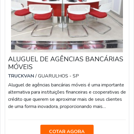
ALUGUEL DE AGÊNCIAS BANCÁRIAS
MÓVEIS
TRUCKVAN
/ GUARULHOS - SP
Aluguel de agências bancárias móveis é uma importante
alternativa para instituições financeiras e cooperativas de
crédito que querem se aproximar mais de seus clientes
de uma forma inovadora, proporcionando mais
comodidade e conveniência para o público que mora em
locais que não possuem pontos de autoatendimento ou
que precisam de mais opções para suprir a demanda dos
COTAR AGORA