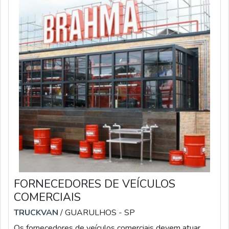
FORNECEDORES DE VEÍCULOS
COMERCIAIS
TRUCKVAN
/ GUARULHOS - SP
Os fornecedores de veículos comerciais devem atuar