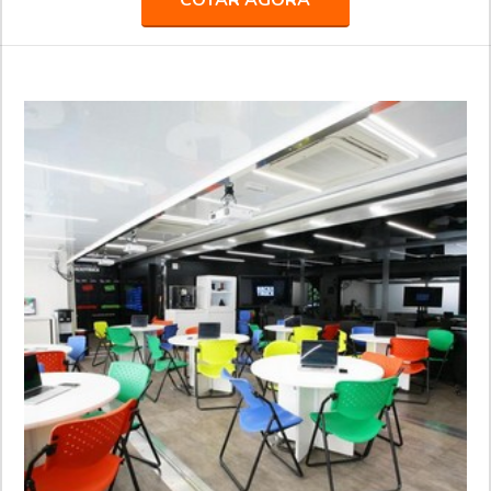
COTAR AGORA
Graneleira; Inloader; Furgão; Carroceria para transporte de
bebidas; Carga seca; Entre outros.Fundada em 1992, a
Truckvan é a maior fabricante de Unidades Móveis do Brasil