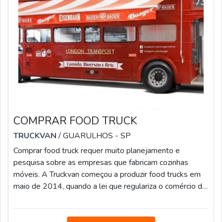
COMPRAR FOOD TRUCK
TRUCKVAN
/ GUARULHOS - SP
Comprar food truck requer muito planejamento e
pesquisa sobre as empresas que fabricam cozinhas
móveis. A Truckvan começou a produzir food trucks em
maio de 2014, quando a lei que regulariza o comércio de
comida de rua foi aprovada pela Prefeitura de São Paulo.
A empresa já entregou mais de 80 food trucks.