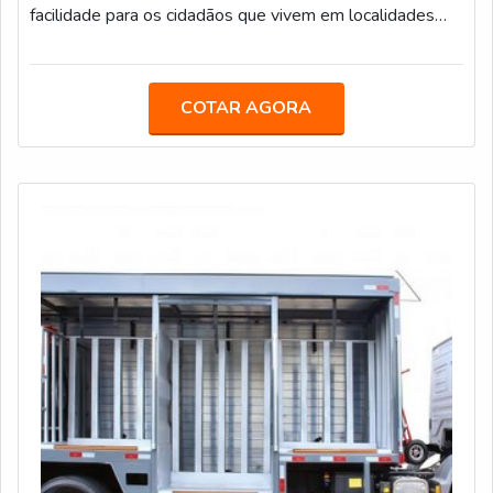
facilidade para os cidadãos que vivem em localidades
mais distantes dos grandes centros. Os modelos são
equipados com salas de reunião, copa para uso dos
servidores e espaço para vários guichês de atendimento,
COTAR AGORA
com acessibilidade e sala de espera.OS PRINCIPAIS
TRABALHOS REALIZADOS PELA EMPRESAUm
grande case é a unidade móvel feita para a Prefeitu