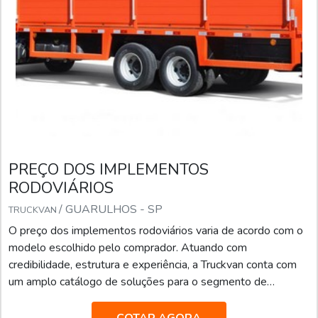
PREÇO DOS IMPLEMENTOS
RODOVIÁRIOS
/ GUARULHOS - SP
TRUCKVAN
O preço dos implementos rodoviários varia de acordo com o
modelo escolhido pelo comprador. Atuando com
credibilidade, estrutura e experiência, a Truckvan conta com
um amplo catálogo de soluções para o segmento de
transporte de pesados, tais como: Transporte de valores;
Semirreboque, bitrem e rodotrem sider; Piso móvel; Linha