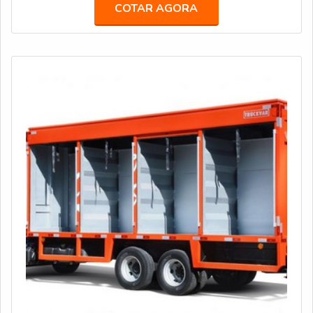
Diferenciais da empresa: Experiência em customização
COTAR AGORA
de veículos; Ampla estrutura fabril; Equipe de
especialistas em engenharia, elétrica, hidráulica e
mecânica, para fabricar food trucks de a