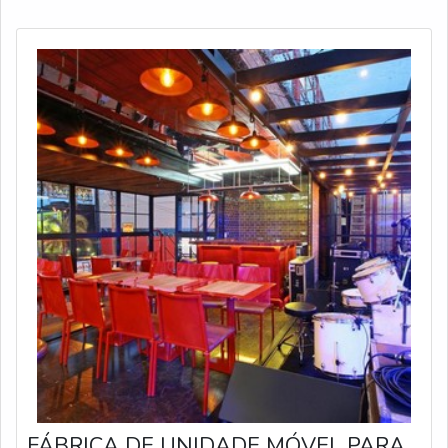
está equipado com porta-palco, avanço la
FÁBRICA DE UNIDADE MÓVEL PARA