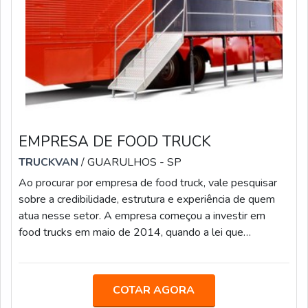
EMPRESA DE FOOD TRUCK
TRUCKVAN
/ GUARULHOS - SP
Ao procurar por empresa de food truck, vale pesquisar
sobre a credibilidade, estrutura e experiência de quem
atua nesse setor. A empresa começou a investir em
food trucks em maio de 2014, quando a lei que
regulariza o comércio de comida de rua foi aprovada pela
Prefeitura de São Paulo. A companhia já entregou mais
de 80 cozinhas sobre rodas, como tais diferenciais:
COTAR AGORA
Grande experiência em customização de veículos; Ampla