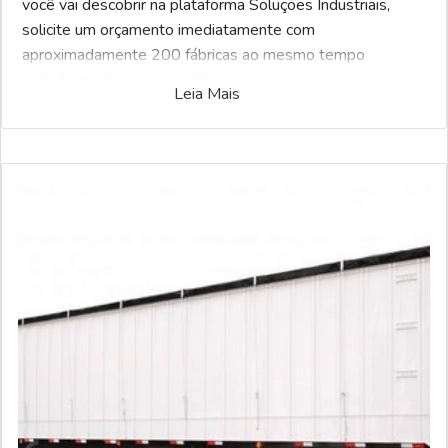
você vai descobrir na plataforma Soluções Industriais,
solicite um orçamento imediatamente com
aproximadamente 200 fábricas ao mesmo tempo
gratuitamente a sua escolha
Leia Mais