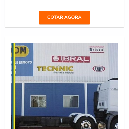
prestado por uma empresa especializada na
manutenção, oferecendo ao equipamento e ao cliente
diversas vantagens.O caminhão poliguindaste é essencial
COTAR AGORA
para transportar cargas múltiplas, muito usado para carga
de entulhos, areia, lixos industriais e vasta gama de
produtos. O elemento tem capacidade para até du