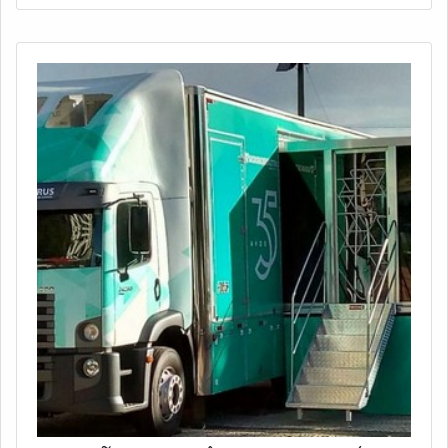
estrutura fabril; Equipe de especialistas em engenharia;
Prazo de entrega do m