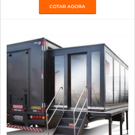
acesso para pessoas com deficiência e mobilidade reduzida e
COTAR AGORA
está equipada para oferecer todos os serviços bancários da
agência, com prioridade para atendimentos aos produtores
rurais, como linhas de financiamento, crédito consig