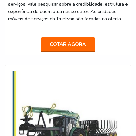
serviços, vale pesquisar sobre a credibilidade, estrutura e
experiência de quem atua nesse setor. As unidades
móveis de serviços da Truckvan são focadas na oferta de
serviços públicos e informações de diversas Secretarias
Municipais, com comodidade e facilidade para os
cidadãos que vivem em localidades mais distantes dos
COTAR AGORA
grandes centros. Os modelos são equipados com salas
de reunião e copa para uso dos servidores.PRINCIPAIS
MODELOS DO PRODUTOAlém