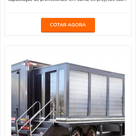
desenvolvidos como uma sala de aula ambulante,
permitindo mais flexibilidade no atendimento.Com
infraestrutura completa para receber alunos, incluindo os
COTAR AGORA
equipamentos necessários para cada tipo de curso, as
unidades fornecidas pela Truckvan criam o ambiente
adequado para estimular a co