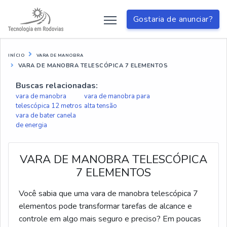
Gostaria de anunciar?
INÍCIO
VARA DE MANOBRA
VARA DE MANOBRA TELESCÓPICA 7 ELEMENTOS
Buscas relacionadas:
vara de manobra
vara de manobra para
telescópica 12 metros
alta tensão
vara de bater canela
de energia
VARA DE MANOBRA TELESCÓPICA
7 ELEMENTOS
Você sabia que uma vara de manobra telescópica 7
elementos pode transformar tarefas de alcance e
controle em algo mais seguro e preciso? Em poucas