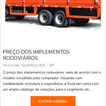
PREÇO DOS IMPLEMENTOS
RODOVIÁRIOS
/ GUARULHOS - SP
TRUCKVAN
O preço dos implementos rodoviários varia de acordo com o
modelo escolhido pelo comprador. Atuando com
credibilidade, estrutura e experiência, a Truckvan conta com
um amplo catálogo de soluções para o segmento de
transporte de pesados, tais como: Transporte de valores;
Semirreboque, bitrem e rodotrem sider; Piso móvel; Linha
COTAR AGORA