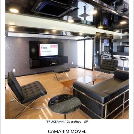
TRUCKVAN
/ Guarulhos - SP
CAMARIM MÓVEL