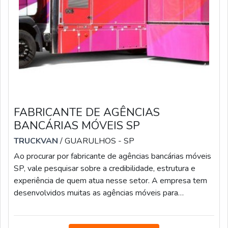
FABRICANTE DE AGÊNCIAS
BANCÁRIAS MÓVEIS SP
TRUCKVAN
/ GUARULHOS - SP
Ao procurar por fabricante de agências bancárias móveis
SP, vale pesquisar sobre a credibilidade, estrutura e
experiência de quem atua nesse setor. A empresa tem
desenvolvidos muitas as agências móveis para
instituições financeiras e cooperativas de crédito, pois as
unidades têm a vantagem de proporcionar mais