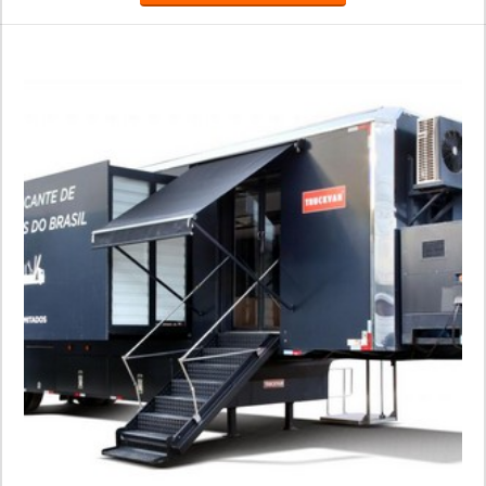
Graneleira; Inloader; Furgão; Carroceria para transporte de
bebidas; Carga seca; Entre outros.Fundada em 1992, a
Truckvan é a maior fabricante de Unidades Móveis do Brasil