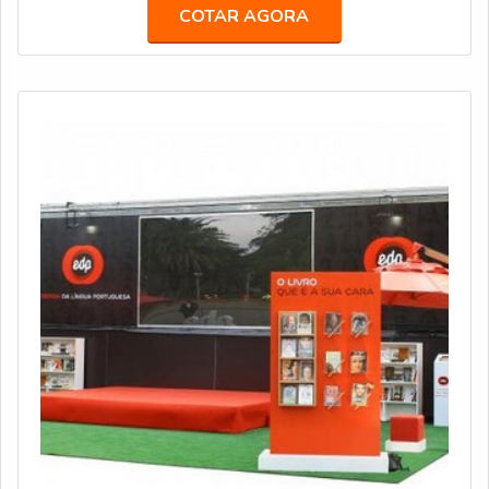
comodidade e praticidade para o público, aproximando-
COTAR AGORA
se mais dos clientes e suprindo a demanda da população
em locais que não possuem pontos de
autoatendimento.MAIS INFORMAÇÕES SOBRE A EST