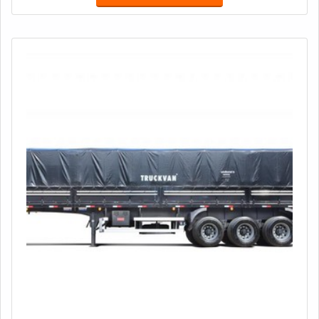
tais como: Exames de mamografia; Ultrassonografia;
Preventivo do colo de útero; Procedime