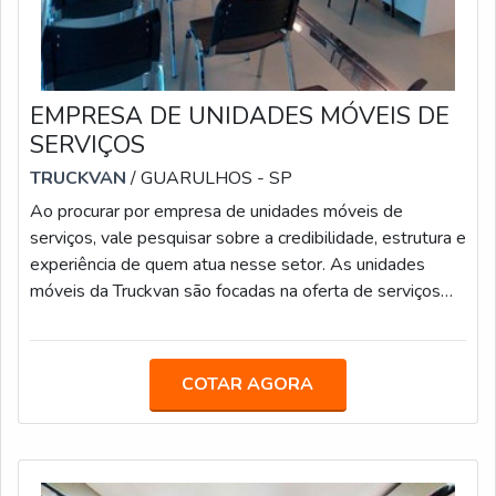
EMPRESA DE UNIDADES MÓVEIS DE
SERVIÇOS
TRUCKVAN
/ GUARULHOS - SP
Ao procurar por empresa de unidades móveis de
serviços, vale pesquisar sobre a credibilidade, estrutura e
experiência de quem atua nesse setor. As unidades
móveis da Truckvan são focadas na oferta de serviços
públicos e informações de diversas Secretarias
Municipais.Com comodidade e facilidade para os
cidadãos que vivem em localidades mais distantes dos
COTAR AGORA
grandes centros, os modelos são equipados com salas
de reunião e copa para uso dos servidores e espaço para
vários guichês de atendimento, com a