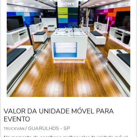
VALOR DA UNIDADE MÓVEL PARA
EVENTO
/ GUARULHOS - SP
TRUCKVAN