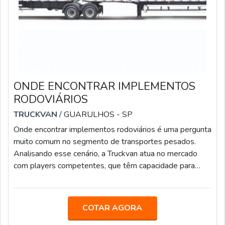
ONDE ENCONTRAR IMPLEMENTOS
RODOVIÁRIOS
TRUCKVAN
/ GUARULHOS - SP
Onde encontrar implementos rodoviários é uma pergunta
muito comum no segmento de transportes pesados.
Analisando esse cenário, a Truckvan atua no mercado
com players competentes, que têm capacidade para
oferecer produtos com mais qualidade, tecnologia,
segurança e acabamentos diferenciados. No setor, a
empresa iniciou o trabalho utilizando a expertise que
COTAR AGORA
possui na fabricação de unidades móveis especiais e,