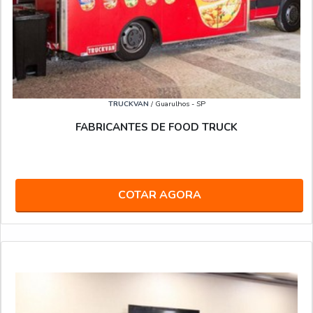
TRUCKVAN
/ Guarulhos - SP
FABRICANTES DE FOOD TRUCK
COTAR AGORA