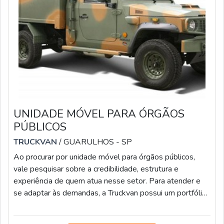
UNIDADE MÓVEL PARA ÓRGÃOS
PÚBLICOS
TRUCKVAN
/ GUARULHOS - SP
Ao procurar por unidade móvel para órgãos públicos,
vale pesquisar sobre a credibilidade, estrutura e
experiência de quem atua nesse setor. Para atender e
se adaptar às demandas, a Truckvan possui um portfólio
bem versátil de soluções sobre rodas, que podem ser
usadas para os segmentos de Saúde, Capacitação