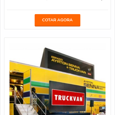
o melhor para os clientes.Aproveitando a expertise que
possuia na criação de unidades móveis especiais, a
empresa decidiu focar o olhar para o segmento de
COTAR AGORA
pesados, garantindo players mais competentes, que têm
capacidade para oferecer produtos com mais qualidade,
tecnologia, segurança e ac