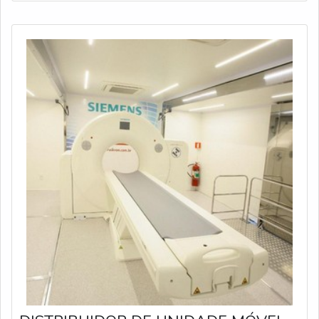
claro, deu super certo. Em outras palavras, só em 2019
a Truckvan produziu 829 implemento