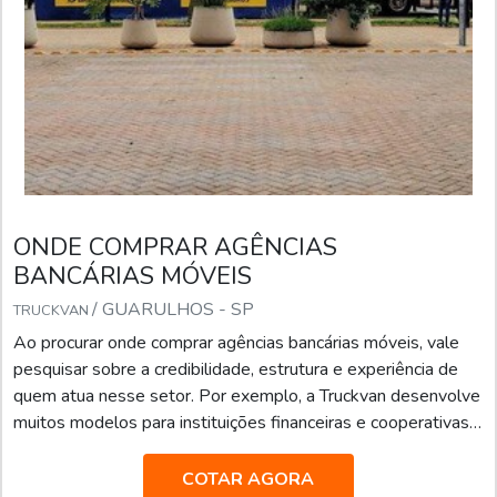
ONDE COMPRAR AGÊNCIAS
BANCÁRIAS MÓVEIS
/ GUARULHOS - SP
TRUCKVAN
Ao procurar onde comprar agências bancárias móveis, vale
pesquisar sobre a credibilidade, estrutura e experiência de
quem atua nesse setor. Por exemplo, a Truckvan desenvolve
muitos modelos para instituições financeiras e cooperativas
de crédito, pois as unidades têm a vantagem de proporcionar
mais comodidade e praticidade para o público.Sempre com
COTAR AGORA