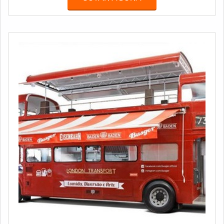
(SP).MAIS DETALHES SOBRE AS CASESMais do que
atender companhias renomadas, a Truckvan se orgulha
de superar e surpreender as expectativas dos clientes