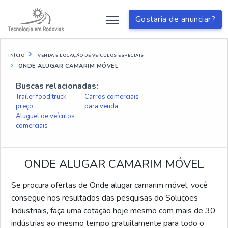
Gostaria de anunciar?
INÍCIO
VENDA E LOCAÇÃO DE VEÍCULOS ESPECIAIS
ONDE ALUGAR CAMARIM MÓVEL
Buscas relacionadas:
Trailer food truck
Carros comerciais
preço
para venda
Aluguel de veículos
comerciais
ONDE ALUGAR CAMARIM MÓVEL
Se procura ofertas de Onde alugar camarim móvel, você
consegue nos resultados das pesquisas do Soluções
Industriais, faça uma cotação hoje mesmo com mais de 30
indústrias ao mesmo tempo gratuitamente para todo o