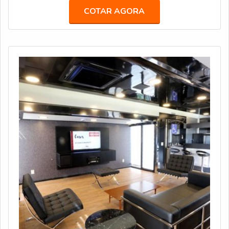
Profissional, Serviços, Eventos, Defesa e Segurança, e
COTAR AGORA
diversas finalidades, tais como: Ativações de live
marketing; Estande Móvel em feiras e eventos; Espaço
VIP; Showroom sobre Rodas; Museu