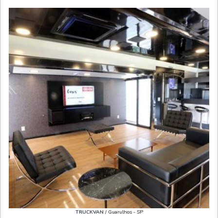
TRUCKVAN
/ Guarulhos - SP