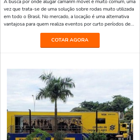
A busca por onde alugar camarim móvel é muito comum, uma
vez que trata-se de uma solução sobre rodas muito utilizada
em todo o Brasil. No mercado, a locação é uma alternativa
vantajosa para quem realiza eventos por curto períodos de
tempo, garantindo economia e praticidade para quem o
contrata.Para atender o dinâmico mercado de eventos e
COTAR AGORA
show business com agilidade, proporcionando mais estrutura
e comodidade para equipes de produção e artistas, a
Truckvan desenvolve soluções sobre rodas inovador