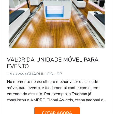
VALOR DA UNIDADE MÓVEL PARA
EVENTO
/ GUARULHOS - SP
TRUCKVAN
No momento de escolher o melhor valor da unidade
móvel para evento, é fundamental contar com quem
entende do assunto. Por exemplo, a Truckvan já
conquistou o AMPRO Global Awards, etapa nacional da
maior premiação de Live Marketing do mundo, na
categoria “Melhor Fornecedora”.A empresa já atendeu
COTAR AGORA