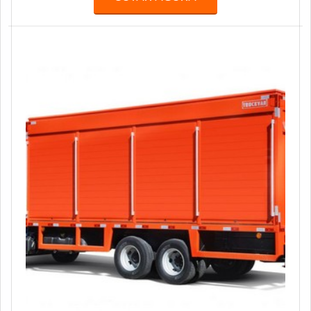
grandes agências de comunicação, propaganda,
publicidade e live marketing, como África, BFerraz,
TUDO, entre outras, realizando ações especiais e
projetos para marcas renomadas, como: AMBEV, B