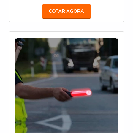
alimentação por pilha. Bastão Recarregável: Com
bateria de 12 horas de duração, é uma opção
COTAR AGORA
sustentável para áreas de obras e controle de
tráfego. Bastão com Lanterna: Com LED integrado e
lanterna adicional, facilita a sinalização em locais de
baixa visibilidade.