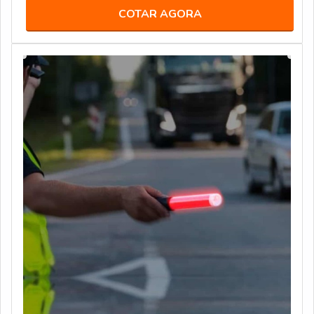
COTAR AGORA