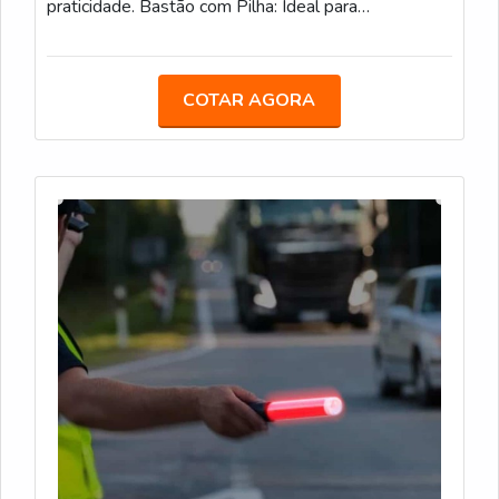
praticidade. Bastão com Pilha: Ideal para
estacionamentos, eventos e obras, com LED e
alimentação por pilha. Bastão Recarregável: Com
bateria de 12 horas de duração, é uma opção
COTAR AGORA
sustentável para áreas de obras e controle de
tráfego. Bastão com Lanterna: Com LED integrado e
lanterna adicional, facilita a sinalização em locais de
baixa visibilidade.