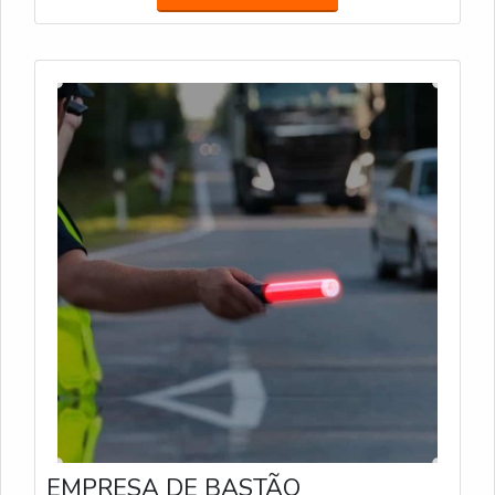
tráfego. Bastão com Lanterna: Com LED integrado e
lanterna adicional, facilita a sinalização em locais de
baixa visibilidade.
EMPRESA DE BASTÃO