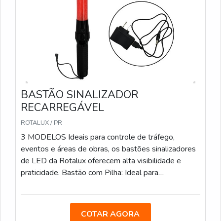
BASTÃO SINALIZADOR
RECARREGÁVEL
ROTALUX / PR
3 MODELOS Ideais para controle de tráfego,
eventos e áreas de obras, os bastões sinalizadores
de LED da Rotalux oferecem alta visibilidade e
praticidade. Bastão com Pilha: Ideal para
estacionamentos, eventos e obras, com LED e
alimentação por pilha. Bastão Recarregável: Com
bateria de 12 horas de duração, é uma opção
COTAR AGORA
sustentável para áreas de obras e controle de