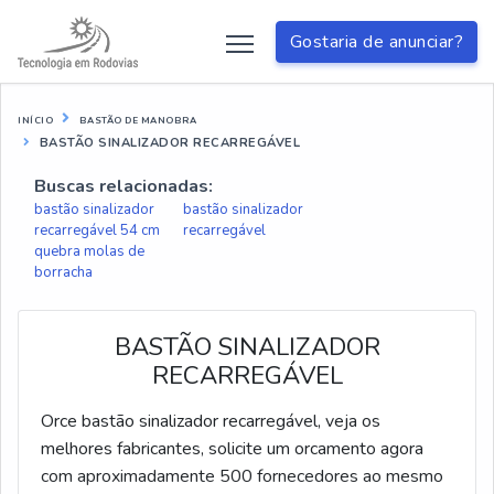
Gostaria de anunciar?
INÍCIO
BASTÃO DE MANOBRA
BASTÃO SINALIZADOR RECARREGÁVEL
Buscas relacionadas:
bastão sinalizador
bastão sinalizador
recarregável 54 cm
recarregável
quebra molas de
borracha
BASTÃO SINALIZADOR
RECARREGÁVEL
Orce bastão sinalizador recarregável, veja os
melhores fabricantes, solicite um orcamento agora
com aproximadamente 500 fornecedores ao mesmo