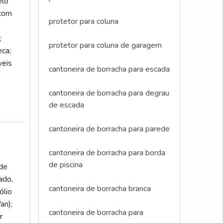
elo
 com
protetor para coluna
;
protetor para coluna de garagem
eca;
veis
cantoneira de borracha para escada
cantoneira de borracha para degrau
de escada
cantoneira de borracha para parede
cantoneira de borracha para borda
de piscina
de
ado,
cantoneira de borracha branca
ólio
an);
cantoneira de borracha para
r