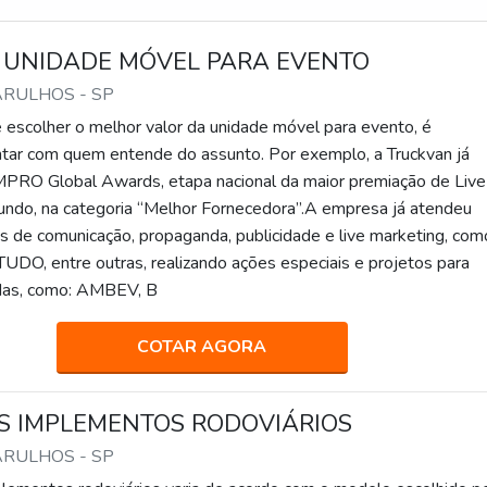
 UNIDADE MÓVEL PARA EVENTO
ARULHOS - SP
scolher o melhor valor da unidade móvel para evento, é
tar com quem entende do assunto. Por exemplo, a Truckvan já
PRO Global Awards, etapa nacional da maior premiação de Live
ndo, na categoria “Melhor Fornecedora”.A empresa já atendeu
s de comunicação, propaganda, publicidade e live marketing, com
 TUDO, entre outras, realizando ações especiais e projetos para
das, como: AMBEV, B
COTAR AGORA
S IMPLEMENTOS RODOVIÁRIOS
ARULHOS - SP