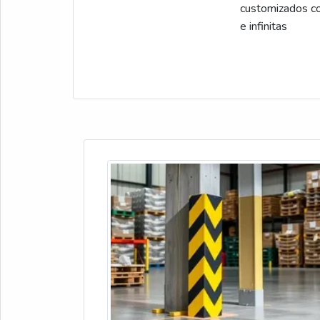
customizados co
e infinitas