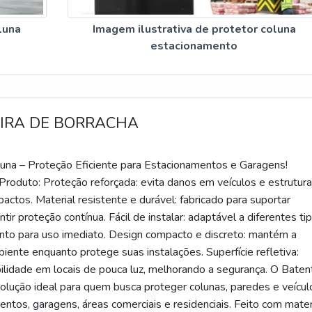
luna
Imagem ilustrativa de protetor coluna
estacionamento
IRA DE BORRACHA
una – Proteção Eficiente para Estacionamentos e Garagens!
roduto: Proteção reforçada: evita danos em veículos e estrutura
ctos. Material resistente e durável: fabricado para suportar
tir proteção contínua. Fácil de instalar: adaptável a diferentes ti
onto para uso imediato. Design compacto e discreto: mantém a
iente enquanto protege suas instalações. Superfície refletiva:
bilidade em locais de pouca luz, melhorando a segurança. O Baten
solução ideal para quem busca proteger colunas, paredes e veícul
ntos, garagens, áreas comerciais e residenciais. Feito com mater