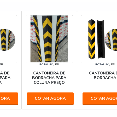
 PR
ROTALUX
/ PR
ROTALUX
/ PR
A DE
CANTONEIRA DE
CANTONEIRA 
PARA
BORRACHA PARA
BORRACHA
A
COLUNA PREÇO
GORA
COTAR AGORA
COTAR AGO