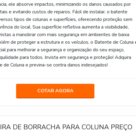
ência, ele absorve impactos, minimizando os danos causados por
tais e evitando custos de reparos. Fácil de instalar, o batente
versos tipos de colunas e superfícies, oferecendo proteção sem
arência do local. Sua superfície refletiva aumenta a visibilidade,
istas a manobrar com mais segurança em ambientes de baixa
Além de proteger a estrutura e os veículos, o Batente de Coluna 
ial para melhorar a segurança e organização do seu espaço,
quilidade para todos. Invista em segurança e proteção! Adquira
e de Coluna e previna-se contra danos indesejados!
COTAR AGORA
IRA DE BORRACHA PARA COLUNA PREÇO