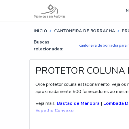
IN
INÍCIO
CANTONEIRA DE BORRACHA
PR
Buscas
cantoneira de borracha para
relacionadas:
PROTETOR COLUNA
Orce protetor coluna estacionamento, veja os 
aproximadamente 500 fornecedores ao mesmo
Veja mais:
Bastão de Manobra
|
Lombada De
Espelho Convexo
.