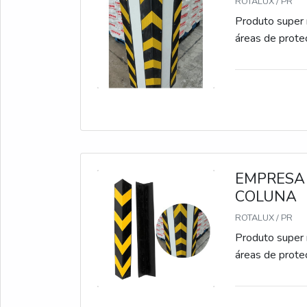
ROTALUX / PR
Produto super 
áreas de prote
EMPRESA
COLUNA
ROTALUX / PR
Produto super 
áreas de prote