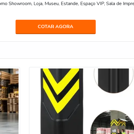
mo Showroom, Loja, Museu, Estande, Espaço VIP, Sala de Impre
COTAR AGORA