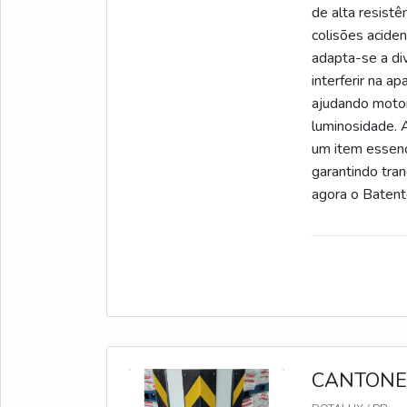
de alta resist
colisões aciden
adapta-se a di
interferir na ap
ajudando motor
luminosidade. 
um item essenc
garantindo tran
agora o Batent
CANTONE