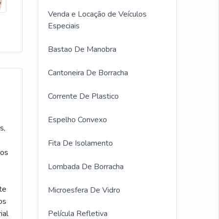
Venda e Locação de Veículos
Especiais
Bastao De Manobra
Cantoneira De Borracha
Corrente De Plastico
Espelho Convexo
s,
Fita De Isolamento
pos
Lombada De Borracha
te
Microesfera De Vidro
os
ial
Película Refletiva