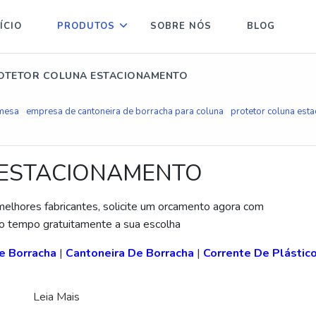
ÍCIO
PRODUTOS
SOBRE NÓS
BLOG
OTETOR COLUNA ESTACIONAMENTO
 mesa
empresa de cantoneira de borracha para coluna
protetor coluna est
 ESTACIONAMENTO
melhores fabricantes, solicite um orcamento agora com
 tempo gratuitamente a sua escolha
 Borracha
|
Cantoneira De Borracha
|
Corrente De Plástic
Leia Mais