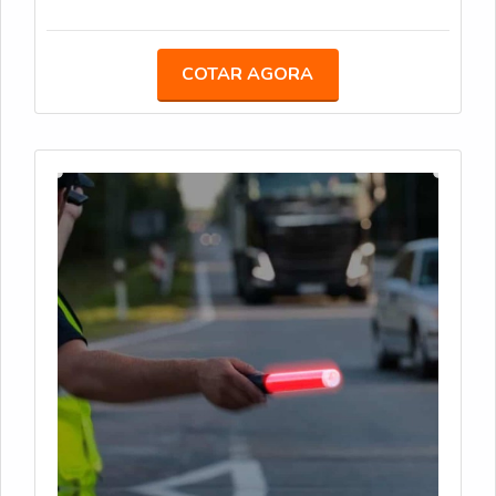
para obras e zonas de risco, mesmo em condições
de pouca luz. Bateria com duração média de 12
horas. Carregamento via fotocélula. Encaixe
COTAR AGORA
Universal Ideal para obras em rodovias,
especialmente em locais com pouca iluminação,
ajudando a sinalizar zonas de perigo de forma
eficiente.