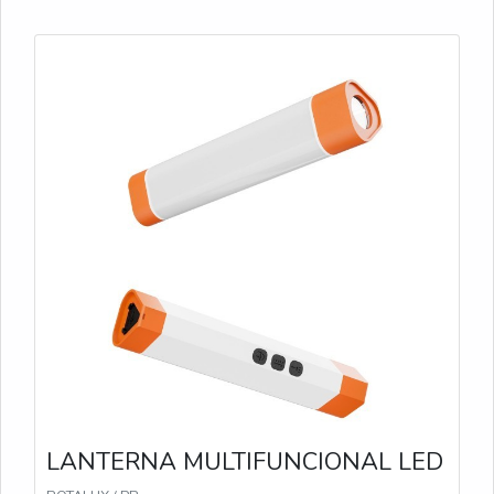
ajudando a sinalizar zonas de perigo de forma
eficiente.
LANTERNA MULTIFUNCIONAL LED