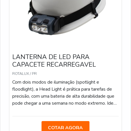
LANTERNA DE LED PARA
CAPACETE RECARREGAVEL
ROTALUX / PR
Com dois modos de iluminação (spotlight e
floodlight), a Head Light é prática para tarefas de
precisão, com uma bateria de alta durabilidade que
pode chegar a uma semana no modo extremo. Ideal
para uso prolongado, mesmo em condições
desafiadoras.
COTAR AGORA