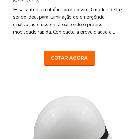
ROTALUX / PR
Essa lanterna multifuncional possui 3 modos de luz,
sendo ideal para iluminação de emergência,
sinalização e uso em áreas onde é preciso
mobilidade rápida. Compacta, à prova d’água e
resistente a impactos, a Flash Light é indispensável
para operações em ambientes extremos.
COTAR AGORA