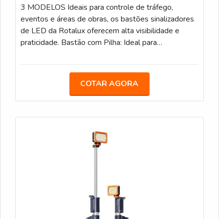
3 MODELOS Ideais para controle de tráfego,
eventos e áreas de obras, os bastões sinalizadores
de LED da Rotalux oferecem alta visibilidade e
praticidade. Bastão com Pilha: Ideal para
estacionamentos, eventos e obras, com LED e
alimentação por pilha. Bastão Recarregável: Com
bateria de 12 horas de duração, é uma opção
COTAR AGORA
sustentável para áreas de obras e controle de
tráfego. Bastão com Lanterna: Com LED integrado e
lanterna adicional, facilita a sinalização em locais de
baixa visibilidade.