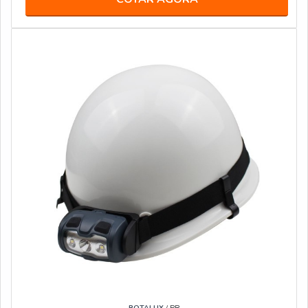
ROTALUX
/ PR