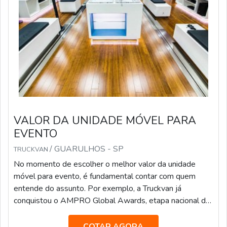
VALOR DA UNIDADE MÓVEL PARA
EVENTO
/ GUARULHOS - SP
TRUCKVAN
No momento de escolher o melhor valor da unidade
móvel para evento, é fundamental contar com quem
entende do assunto. Por exemplo, a Truckvan já
conquistou o AMPRO Global Awards, etapa nacional da
maior premiação de Live Marketing do mundo, na
categoria “Melhor Fornecedora”.A empresa já atendeu
COTAR AGORA