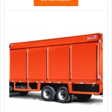
grandes agências de comunicação, propaganda,
publicidade e live marketing, como África, BFerraz,
TUDO, entre outras, realizando ações especiais e
projetos para marcas renomadas, como: AMBEV, B