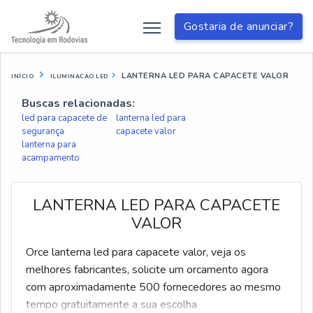
Gostaria de anunciar?
LANTERNA LED PARA CAPACETE VALOR
INÍCIO
ILUMINACAO LED
Buscas relacionadas:
led para capacete de
lanterna led para
segurança
capacete valor
lanterna para
acampamento
LANTERNA LED PARA CAPACETE
VALOR
Orce lanterna led para capacete valor, veja os
melhores fabricantes, solicite um orcamento agora
com aproximadamente 500 fornecedores ao mesmo
tempo gratuitamente a sua escolha