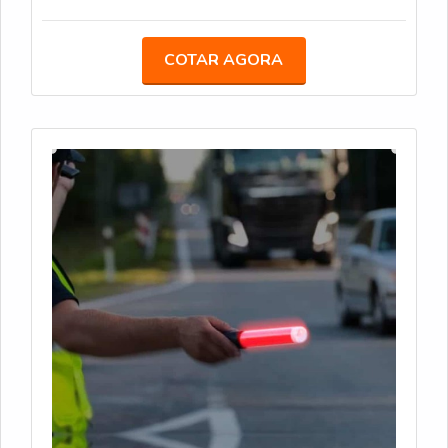
para obras e zonas de risco, mesmo em condições
de pouca luz. Bateria com duração média de 12
horas. Carregamento via fotocélula. Encaixe
COTAR AGORA
Universal Ideal para obras em rodovias,
especialmente em locais com pouca iluminação,
ajudando a sinalizar zonas de perigo de forma
eficiente.