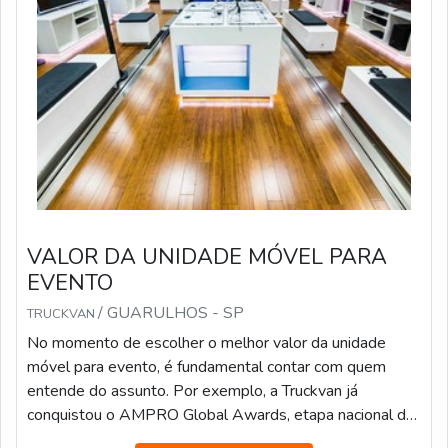
VALOR DA UNIDADE MÓVEL PARA
EVENTO
/ GUARULHOS - SP
TRUCKVAN
No momento de escolher o melhor valor da unidade
móvel para evento, é fundamental contar com quem
entende do assunto. Por exemplo, a Truckvan já
conquistou o AMPRO Global Awards, etapa nacional da
maior premiação de Live Marketing do mundo, na