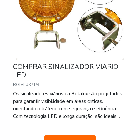
COMPRAR SINALIZADOR VIARIO
LED
ROTALUX / PR
Os sinalizadores viários da Rotalux são projetados
para garantir visibilidade em áreas críticas,
orientando o tráfego com segurança e eficiência.
Com tecnologia LED e longa duração, são ideais
para obras e zonas de risco, mesmo em condições
de pouca luz. Bateria com duração média de 12
horas. Carregamento via fotocélula. Encaixe