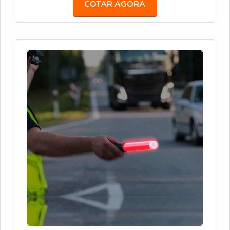
COTAR AGORA
Universal Ideal para obras em rodovias,
especialmente em locais com pouca iluminação,
ajudando a sinalizar zonas de perigo de forma
eficiente.