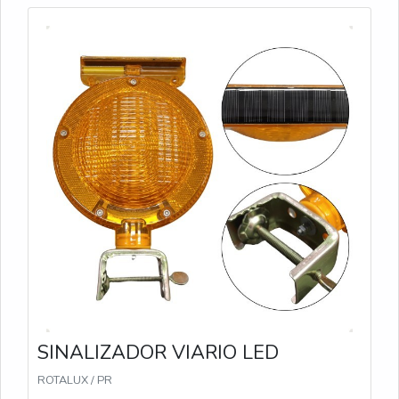
ajudando a sinalizar zonas de perigo de forma
eficiente.
SINALIZADOR VIARIO LED
ROTALUX / PR