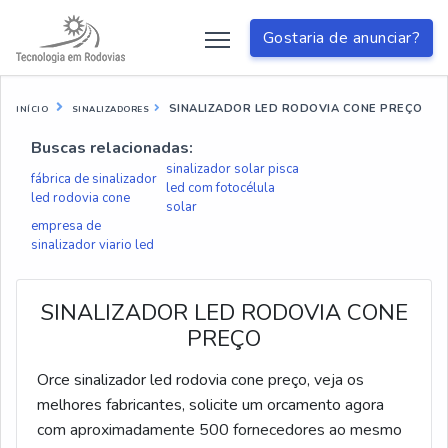
Gostaria de anunciar?
SINALIZADOR LED RODOVIA CONE PREÇO
INÍCIO
SINALIZADORES
Buscas relacionadas:
sinalizador solar pisca
fábrica de sinalizador
led com fotocélula
led rodovia cone
solar
empresa de
sinalizador viario led
SINALIZADOR LED RODOVIA CONE
PREÇO
Orce sinalizador led rodovia cone preço, veja os
melhores fabricantes, solicite um orcamento agora
com aproximadamente 500 fornecedores ao mesmo