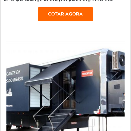
transporte de pesados, tais como: Transporte de valores;
Semirreboque, bitrem e rodotrem sider; Piso móvel; Linha
COTAR AGORA
Graneleira; Inloader; Furgão; Carroceria para transporte de
bebidas; Carga seca; Entre outros.Fundada em 1992, a
Truckvan é a maior fabricante de Unidades Móveis do Brasil