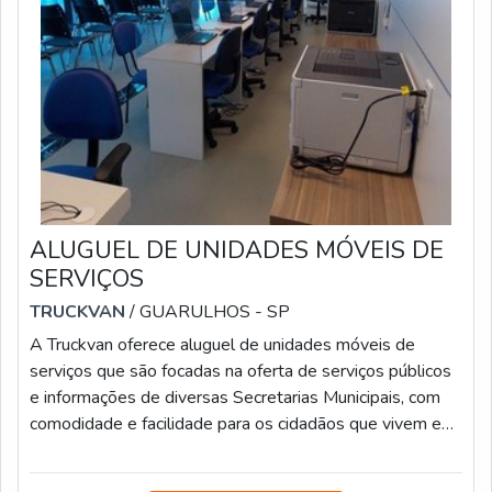
ALUGUEL DE UNIDADES MÓVEIS DE
SERVIÇOS
TRUCKVAN
/ GUARULHOS - SP
A Truckvan oferece aluguel de unidades móveis de
serviços que são focadas na oferta de serviços públicos
e informações de diversas Secretarias Municipais, com
comodidade e facilidade para os cidadãos que vivem em
localidades mais distantes dos grandes centros. Os
modelos são equipados com salas de reunião e copa