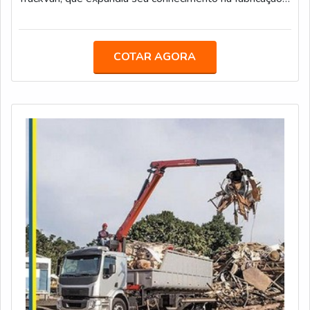
de unidades móveis para o segmento de pesados. No
geral, a empresa atua com um quadro de funcionários
competentes, capazes de oferecer produtos com mais
COTAR AGORA
qualidade, tecnologia, segurança e acabamentos
diferenciados. Um exemplo disso é a criação do
semirreboque graneleiro com peso de 7.420 k