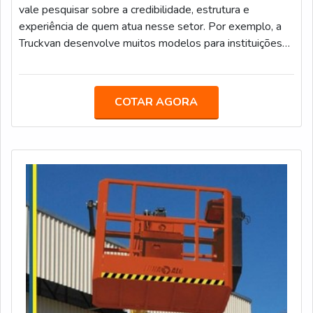
vale pesquisar sobre a credibilidade, estrutura e
experiência de quem atua nesse setor. Por exemplo, a
Truckvan desenvolve muitos modelos para instituições
financeiras e cooperativas de crédito, pois as unidades
têm a vantagem de proporcionar mais comodidade e
praticidade para o público.Sempre com as melhores
COTAR AGORA
estruturas, as unidades aproximam mais os clientes das
companhias, suprindo a demanda da população em locais
que não possuem pontos de a