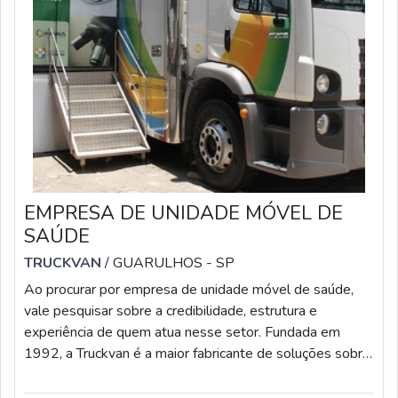
EMPRESA DE UNIDADE MÓVEL DE
SAÚDE
TRUCKVAN
/ GUARULHOS - SP
Ao procurar por empresa de unidade móvel de saúde,
vale pesquisar sobre a credibilidade, estrutura e
experiência de quem atua nesse setor. Fundada em
1992, a Truckvan é a maior fabricante de soluções sobre
rodas do brasil e conta com mais de 400 colaboradores
e uma sede de 60 mil m² localizada na Rodovia