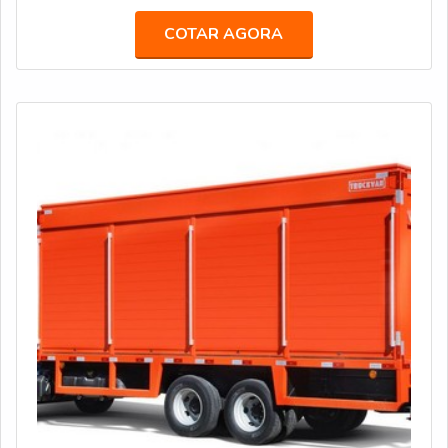
Presidente Dutra, no bairro Bonsucesso, em Guarulhos
COTAR AGORA
(SP).MAIS INFORMAÇÕES SOBRE O PRODUTOA
empresa começou a atender o segmento em 2006
quando produziu as primeiras carretas da saúde para o
pro