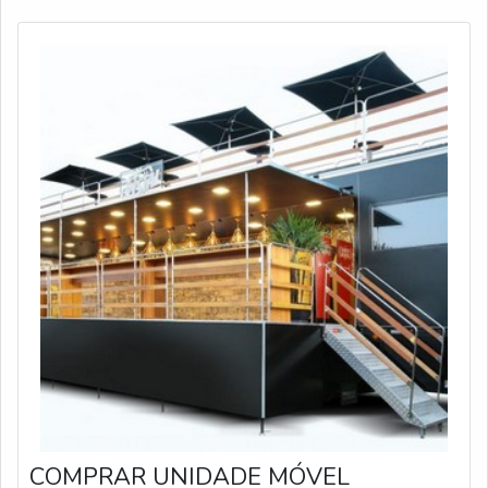
submetido a inspeções e a ensaios p
COMPRAR UNIDADE MÓVEL