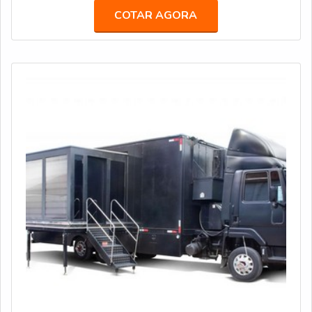
para uso dos servidores e espaço para vários guichês de
COTAR AGORA
atendimento, com acessibilidade e sala de espera. MAIS
DETALHES SOBRE AS UNIDADESAs unidades
móveis de serviços da Truckvan permit