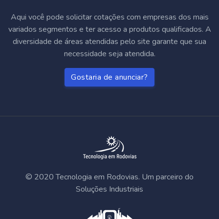
Aqui você pode solicitar cotações com empresas dos mais
variados segmentos e ter acesso a produtos qualificados. A
diversidade de áreas atendidas pelo site garante que sua
necessidade seja atendida.
Gostaria de anunciar?
© 2020 Tecnologia em Rodovias. Um parceiro do
Soluções Industriais