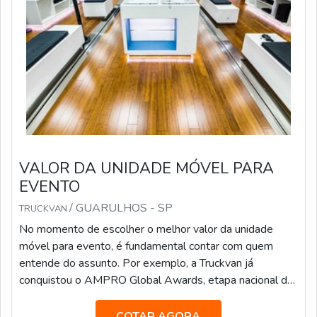
VALOR DA UNIDADE MÓVEL PARA
EVENTO
/ GUARULHOS - SP
TRUCKVAN
No momento de escolher o melhor valor da unidade
móvel para evento, é fundamental contar com quem
entende do assunto. Por exemplo, a Truckvan já
conquistou o AMPRO Global Awards, etapa nacional da
maior premiação de Live Marketing do mundo, na
categoria “Melhor Fornecedora”.A empresa já atendeu
COTAR AGORA