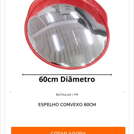
ROTALUX
/ PR
ESPELHO CONVEXO 60CM
COTAR AGORA