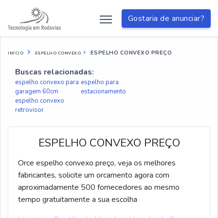
Gostaria de anunciar?
ESPELHO CONVEXO PREÇO
INÍCIO
ESPELHO CONVEXO
Buscas relacionadas:
espelho convexo para
espelho para
garagem 60cm
estacionamento
espelho convexo
retrovisor
ESPELHO CONVEXO PREÇO
Orce espelho convexo preço, veja os melhores
fabricantes, solicite um orcamento agora com
aproximadamente 500 fornecedores ao mesmo
tempo gratuitamente a sua escolha