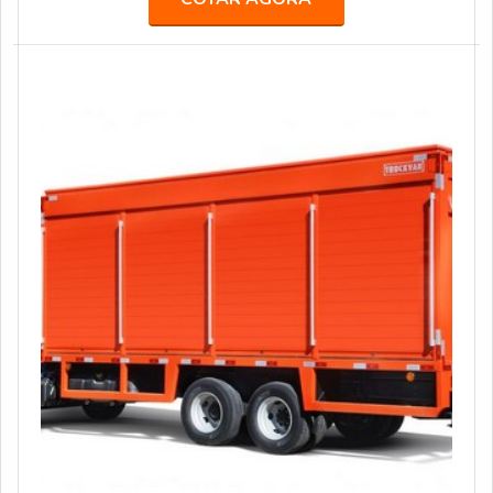
grandes agências de comunicação, propaganda,
publicidade e live marketing, como África, BFerraz,
TUDO, entre outras, realizando ações especiais e
projetos para marcas renomadas, como: AMBEV, B