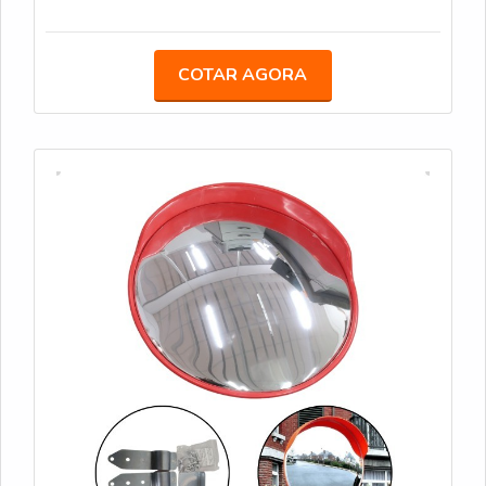
seu estacionamento! Adquira agora o Espelho
Convexo de 60 cm e previna acidentes com eficácia
e praticidade!
COTAR AGORA