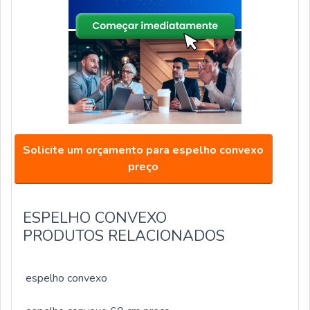
Solicite um orçamento para espelho convexo
preço
ESPELHO CONVEXO
PRODUTOS RELACIONADOS
espelho convexo