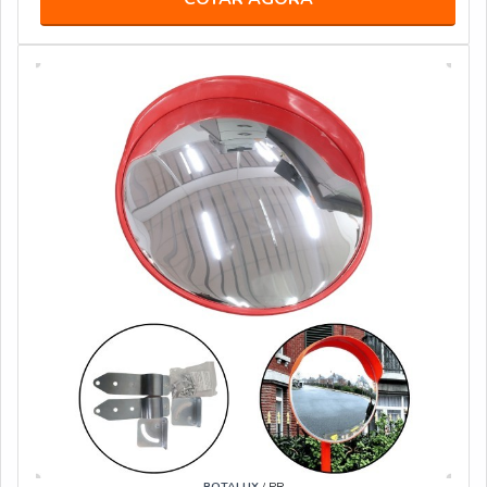
ROTALUX
/ PR